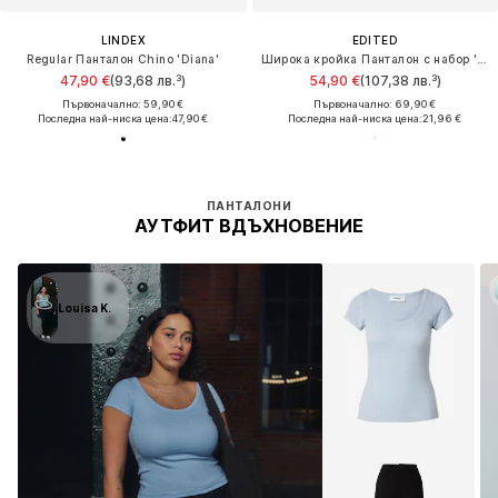
LINDEX
EDITED
Regular Панталон Chino 'Diana'
Широка кройка Панталон с набор 'Becky'
47,90 €
(93,68 лв.³)
54,90 €
(107,38 лв.³)
Първоначално: 59,90 €
Първоначално: 69,90 €
Последна най-ниска цена:
47,90 €
Последна най-ниска цена:
21,96 €
ПАНТАЛОНИ
АУТФИТ ВДЪХНОВЕНИЕ
Louisa K.