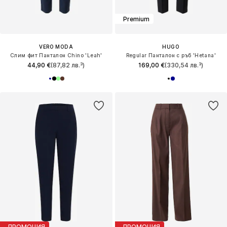
Premium
VERO MODA
HUGO
Слим фит Панталон Chino 'Leah'
Regular Панталон с ръб 'Hetana'
44,90 €
(87,82 лв.³)
169,00 €
(330,54 лв.³)
ПРОМОЦИЯ
ПРОМОЦИЯ