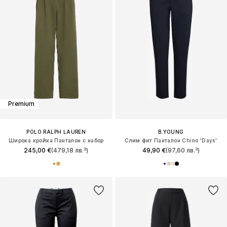
Premium
POLO RALPH LAUREN
B.YOUNG
Широка кройка Панталон с набор
Слим фит Панталон Chino 'Days'
245,00 €
(479,18 лв.³)
49,90 €
(97,60 лв.³)