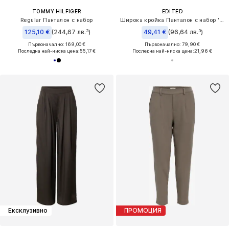
TOMMY HILFIGER
EDITED
Regular Панталон с набор
Широка кройка Панталон с набор 'Lanea'
125,10 €
(244,67 лв.³)
49,41 €
(96,64 лв.³)
Първоначално: 169,00 €
Първоначално: 79,90 €
Последна най-ниска цена:
55,17 €
Последна най-ниска цена:
21,96 €
Ексклузивно
ПРОМОЦИЯ