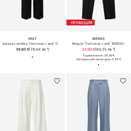
ПРОМОЦИЯ
ONLY
MANGO
Широка кройка Панталон с ръб 'ONLBerry'
Regular Панталон с ръб 'BOREAL'
39,90 €
(78,04 лв.³)
32,90 €
(64,35 лв.³)
Първоначално: 39,90 €
Последна най-ниска цена:
11,96 €