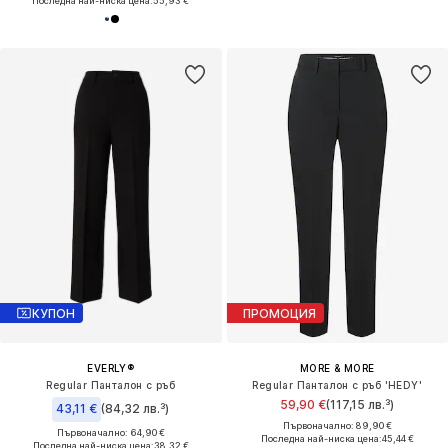
Последна най-ниска цена:
55,93 €
КУПОН
ПРОМОЦИЯ
EVERLY®
MORE & MORE
Regular Панталон с ръб
Regular Панталон с ръб 'HEDY'
59,90 €
(117,15 лв.³)
43,11 €
(84,32 лв.³)
Първоначално: 89,90 €
Първоначално: 64,90 €
Последна най-ниска цена:
45,44 €
Последна най-ниска цена:
38,32 €