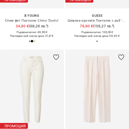
B.YOUNG
GUESS
Слим фит Панталон Chino 'Danta'
Широки крачоли Панталон с ръб 'Carla'
34,90 €
(68,26 лв.³)
79,90 €
(156,27 лв.³)
Първоначално: 49,90 €
Първоначално: 139,00 €
Последна най-ниска цена:
31,41 €
Последна най-ниска цена:
59,93 €
ПРОМОЦИЯ