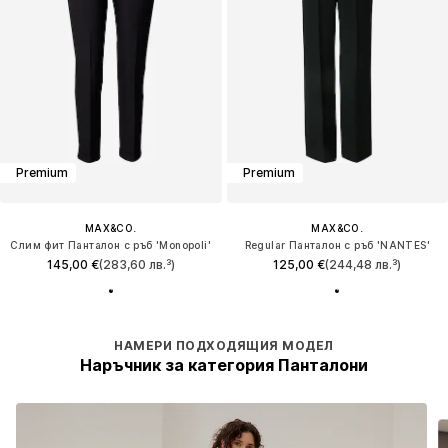
Premium
Premium
MAX&CO.
MAX&CO.
Слим фит Панталон с ръб 'Monopoli'
Regular Панталон с ръб 'NANTES'
145,00 €
(283,60 лв.³)
125,00 €
(244,48 лв.³)
НАМЕРИ ПОДХОДЯЩИЯ МОДЕЛ
Наръчник за категория Панталони