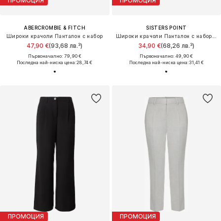
ПРОМОЦИЯ
ПРОМОЦИЯ
ABERCROMBIE & FITCH
SISTERS POINT
Широки крачоли Панталон с набор
Широки крачоли Панталон с набор 'VIKSA'
47,90 €
(93,68 лв.³)
34,90 €
(68,26 лв.³)
Първоначално: 79,90 €
Първоначално: 49,90 €
Последна най-ниска цена:
28,74 €
Последна най-ниска цена:
31,41 €
ПРОМОЦИЯ
ПРОМОЦИЯ