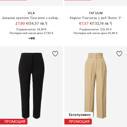
VILA
TATUUM
Широки крачоли Панталон с набор 'VIKARI'
Regular Панталон с ръб 'Rimini 3'
27,90 €
(54,57 лв.³)
67,57 €
(132,16 лв.³)
Първоначално: 34,90 €
Първоначално: 129,95 €
Последна най-ниска цена:
27,92 €
Последна най-ниска цена:
50,68 €
Ексклузивно
ПРОМОЦИЯ
ПРОМОЦИЯ