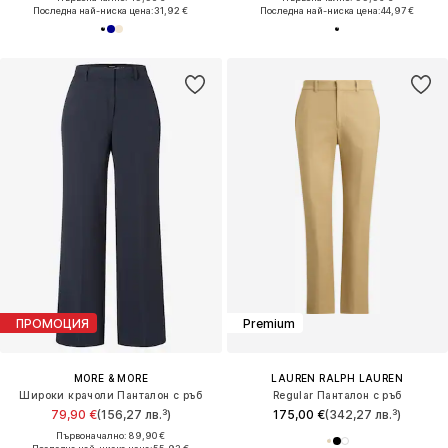
Последна най-ниска цена:
31,92 €
Последна най-ниска цена:
44,97 €
ПРОМОЦИЯ
Premium
MORE & MORE
LAUREN RALPH LAUREN
Широки крачоли Панталон с ръб
Regular Панталон с ръб
79,90 €
(156,27 лв.³)
175,00 €
(342,27 лв.³)
Първоначално: 89,90 €