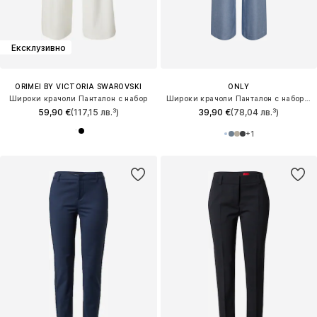
Ексклузивно
ORIMEI BY VICTORIA SWAROVSKI
ONLY
Широки крачоли Панталон с набор
Широки крачоли Панталон с набор 'ONLLinda'
59,90 €
(117,15 лв.³)
39,90 €
(78,04 лв.³)
+
1