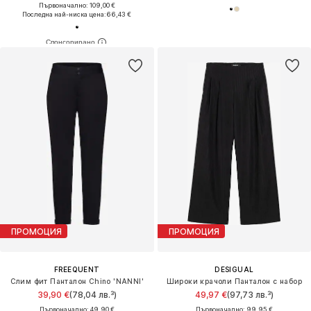
Първоначално: 109,00 €
Последна най-ниска цена:
66,43 €
ПРОМОЦИЯ
ПРОМОЦИЯ
FREEQUENT
DESIGUAL
Слим фит Панталон Chino 'NANNI'
Широки крачоли Панталон с набор
39,90 €
(78,04 лв.³)
49,97 €
(97,73 лв.³)
Първоначално: 49,90 €
Първоначално: 99,95 €