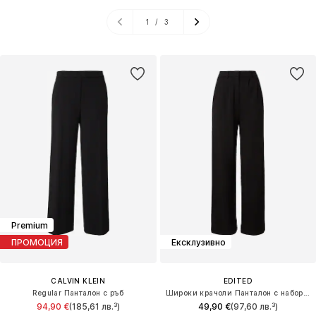
1
/
3
Premium
ПРОМОЦИЯ
Ексклузивно
CALVIN KLEIN
EDITED
Regular Панталон с ръб
Широки крачоли Панталон с набор 'Sude'
94,90 €
(185,61 лв.³)
49,90 €
(97,60 лв.³)