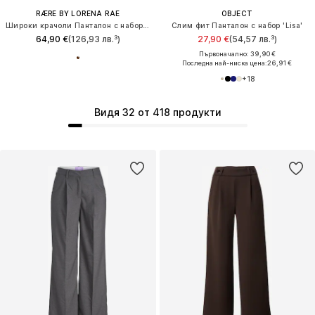
RÆRE BY LORENA RAE
OBJECT
Широки крачоли Панталон с набор 'Samina'
Слим фит Панталон с набор 'Lisa'
64,90 €
(126,93 лв.³)
27,90 €
(54,57 лв.³)
Първоначално: 39,90 €
Последна най-ниска цена:
26,91 €
+
18
Видя 32 от 418 продукти