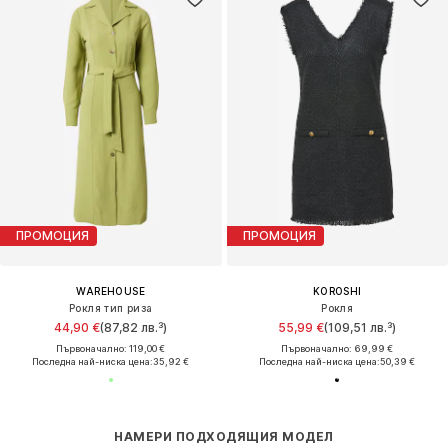
ПРОМОЦИЯ
ПРОМОЦИЯ
WAREHOUSE
KOROSHI
Рокля тип риза
Рокля
44,90 €
(87,82 лв.³)
55,99 €
(109,51 лв.³)
Първоначално: 119,00 €
Първоначално: 69,99 €
Последна най-ниска цена:
35,92 €
Последна най-ниска цена:
50,39 €
НАМЕРИ ПОДХОДЯЩИЯ МОДЕЛ