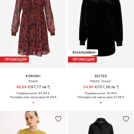
Ексклузивно
ПРОМОЦИЯ
ПРОМОЦИЯ
KOROSHI
EDITED
Рокля
Рокля 'Inaya'
49,99 €
(97,77 лв.³)
54,90 €
(107,38 лв.³)
Първоначално: 65,99 €
Първоначално: 79,90 €
Последна най-ниска цена:
44,99 €
Последна най-ниска цена:
21,96 €