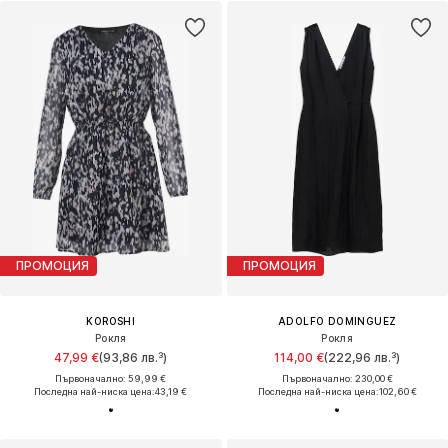
ПРОМОЦИЯ
ПРОМОЦИЯ
KOROSHI
ADOLFO DOMINGUEZ
Рокля
Рокля
47,99 €
(93,86 лв.³)
114,00 €
(222,96 лв.³)
Първоначално: 59,99 €
Първоначално: 230,00 €
Последна най-ниска цена:
43,19 €
Последна най-ниска цена:
102,60 €