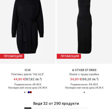
ПРОМОЦИЯ
ПРОМОЦИЯ
ICHI
& OTHER STORIES
Плетена рокля 'IHLULS'
Рокля с права кройка
44,90 €
(87,82 лв.³)
34,90 €
(68,26 лв.³)
Първоначално: 49,90 €
Първоначално: 69,90 €
Последна най-ниска цена:
29,90 €
Последна най-ниска цена:
26,18 €
Видя 32 от 290 продукти