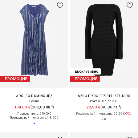
Ексклузивно
ПРОМОЦИЯ
ПРОМОЦИЯ
ADOLFO DOMINGUEZ
ABOUT YOU REBIRTH STUDIOS
Рокля
Рокля 'Delphine'
134,00 €
(262,08 лв.³)
20,90 €
(40,88 лв.³)
Първоначално: 270,00 €
Последна най-ниска цена:
69,90 €
-70%
Последна най-ниска цена:
113,90 €