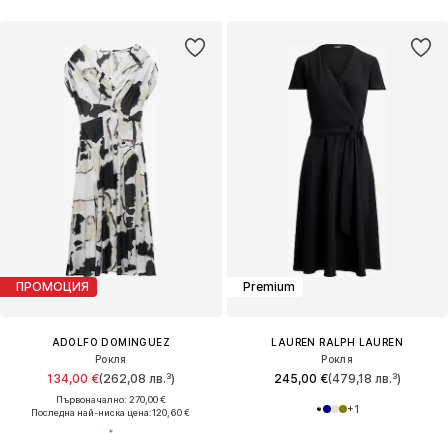
ПРОМОЦИЯ
Premium
ADOLFO DOMINGUEZ
LAUREN RALPH LAUREN
Рокля
Рокля
134,00 €
(262,08 лв.³)
245,00 €
(479,18 лв.³)
Първоначално: 270,00 €
+
1
Последна най-ниска цена:
120,60 €