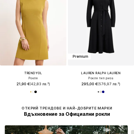
Premium
TRENDYOL
LAUREN RALPH LAUREN
Рокля
Рокля тип риза
21,90 €
(42,83 лв.³)
295,00 €
(576,97 лв.³)
ОТКРИЙ ТРЕНДОВЕ И НАЙ-ДОБРИТЕ МАРКИ
Вдъхновение за Официални рокли