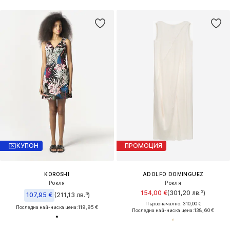
КУПОН
ПРОМОЦИЯ
KOROSHI
ADOLFO DOMINGUEZ
Рокля
Рокля
154,00 €
(301,20 лв.³)
107,95 €
(211,13 лв.³)
Първоначално: 310,00 €
Последна най-ниска цена:
119,95 €
Последна най-ниска цена:
138,60 €