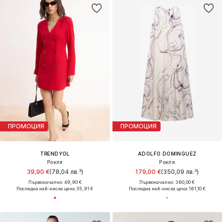
ПРОМОЦИЯ
ПРОМОЦИЯ
TRENDYOL
ADOLFO DOMINGUEZ
Рокля
Рокля
39,90 €
(78,04 лв.³)
179,00 €
(350,09 лв.³)
Първоначално: 49,90 €
Първоначално: 360,00 €
Последна най-ниска цена:
35,91 €
Последна най-ниска цена:
161,10 €