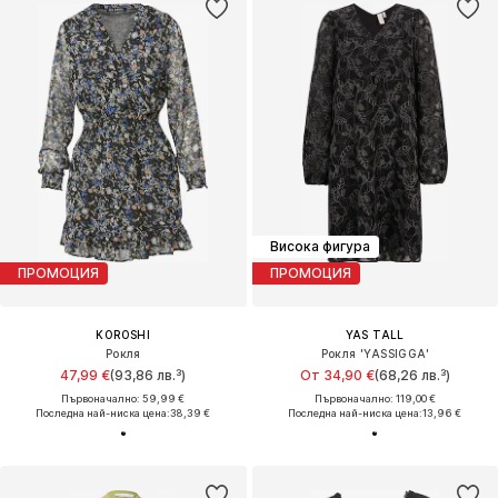
Висока фигура
ПРОМОЦИЯ
ПРОМОЦИЯ
KOROSHI
YAS TALL
Рокля
Рокля 'YASSIGGA'
47,99 €
(93,86 лв.³)
От 34,90 €
(68,26 лв.³)
Първоначално: 59,99 €
Първоначално: 119,00 €
Последна най-ниска цена:
38,39 €
Последна най-ниска цена:
13,96 €