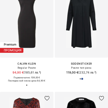
Premium
ПРОМОЦИЯ
CALVIN KLEIN
SEIDENSTICKER
Regular Рокля
Рокля тип риза
94,90 €
(185,61 лв.³)
119,00 €
(232,74 лв.³)
Първоначално: 109,00 €
Последна най-ниска цена:
84,90 €