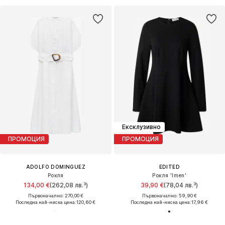
Ексклузивно
ПРОМОЦИЯ
ПРОМОЦИЯ
ADOLFO DOMINGUEZ
EDITED
Рокля
Рокля 'Imen'
134,00 €
(262,08 лв.³)
39,90 €
(78,04 лв.³)
Първоначално: 270,00 €
Първоначално: 59,90 €
Последна най-ниска цена:
120,60 €
Последна най-ниска цена:
17,96 €