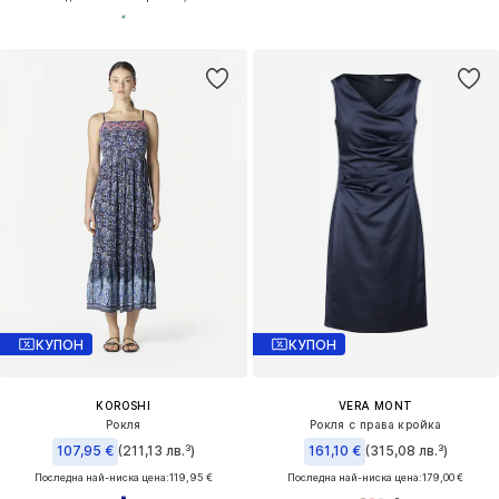
КУПОН
КУПОН
KOROSHI
VERA MONT
Рокля
Рокля с права кройка
107,95 €
(211,13 лв.³)
161,10 €
(315,08 лв.³)
Последна най-ниска цена:
119,95 €
Последна най-ниска цена:
179,00 €