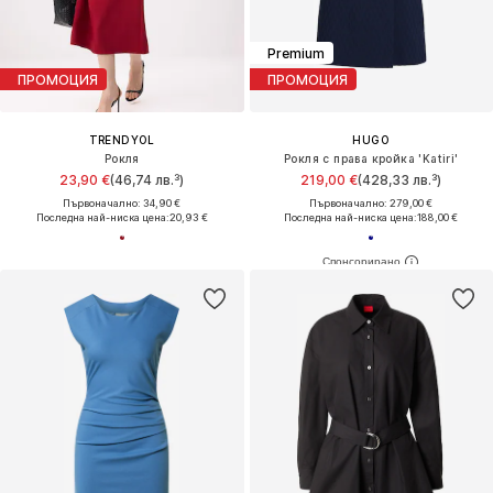
Premium
ПРОМОЦИЯ
ПРОМОЦИЯ
TRENDYOL
HUGO
Рокля
Рокля с права кройка 'Katiri'
23,90 €
(46,74 лв.³)
219,00 €
(428,33 лв.³)
Първоначално: 34,90 €
Първоначално: 279,00 €
Последна най-ниска цена:
20,93 €
Последна най-ниска цена:
188,00 €