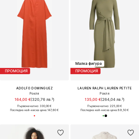
Малка фигура
ПРОМОЦИЯ
ПРОМОЦИЯ
ADOLFO DOMINGUEZ
LAUREN RALPH LAUREN PETITE
Рокля
Рокля
164,00 €
(320,76 лв.³)
135,00 €
(264,04 лв.³)
Първоначално: 330,00 €
Първоначално: 225,00 €
Последна най-ниска цена:
147,60 €
Последна най-ниска цена:
89,50 €