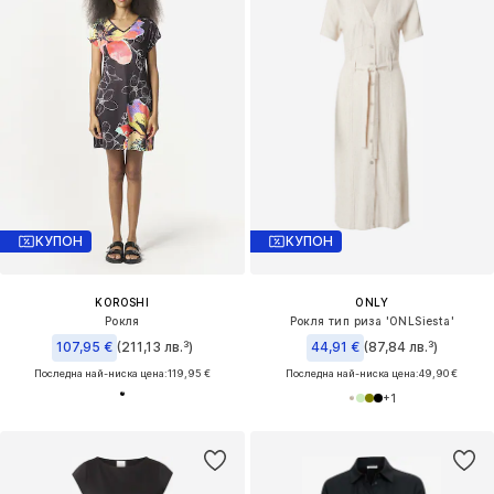
КУПОН
КУПОН
KOROSHI
ONLY
Рокля
Рокля тип риза 'ONLSiesta'
107,95 €
(211,13 лв.³)
44,91 €
(87,84 лв.³)
Последна най-ниска цена:
119,95 €
Последна най-ниска цена:
49,90 €
+
1