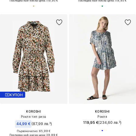
Последна най-ниска цена:
119,95 €
Последна най-ниска цена:
119,95 €
КУПОН
KOROSHI
KOROSHI
Рокля тип риза
Рокля
119,95 €
(234,60 лв.³)
44,99 €
(87,99 лв.³)
Първоначално: 65,99 €
Последна най-ниска цена:
39,99 €