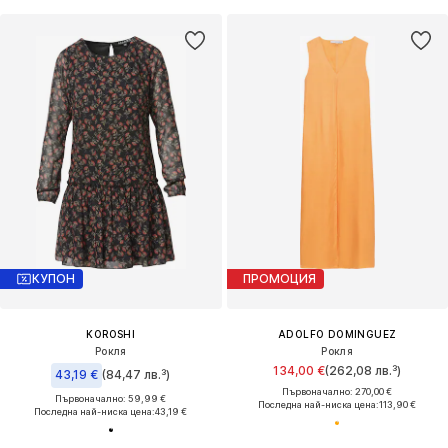
КУПОН
ПРОМОЦИЯ
KOROSHI
ADOLFO DOMINGUEZ
Рокля
Рокля
134,00 €
(262,08 лв.³)
43,19 €
(84,47 лв.³)
Първоначално: 270,00 €
Първоначално: 59,99 €
Последна най-ниска цена:
113,90 €
Последна най-ниска цена:
43,19 €