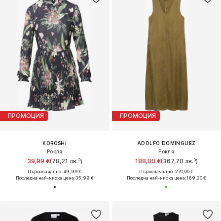
ПРОМОЦИЯ
ПРОМОЦИЯ
KOROSHI
ADOLFO DOMINGUEZ
Рокля
Рокля
39,99 €
(78,21 лв.³)
188,00 €
(367,70 лв.³)
Първоначално: 49,99 €
Първоначално: 270,00 €
Последна най-ниска цена:
35,99 €
Последна най-ниска цена:
169,20 €