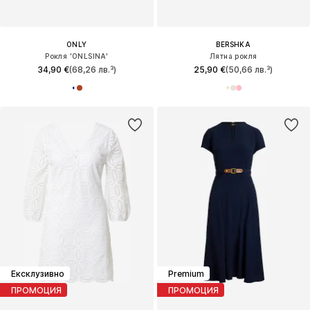
ONLY
BERSHKA
Рокля 'ONLSINA'
Лятна рокля
34,90 €
(68,26 лв.³)
25,90 €
(50,66 лв.³)
Ексклузивно
Premium
ПРОМОЦИЯ
ПРОМОЦИЯ