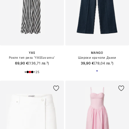
YAS
MANGO
Рокля тип риза 'YASSavanna'
Широки крачоли Дънки
69,90 €
(136,71 лв.³)
39,90 €
(78,04 лв.³)
+
25