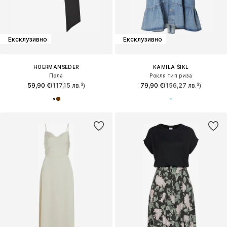
Ексклузивно
Ексклузивно
HOERMANSEDER
KAMILA ŠIKL
Пола
Рокля тип риза
59,90 €
(117,15 лв.³)
79,90 €
(156,27 лв.³)