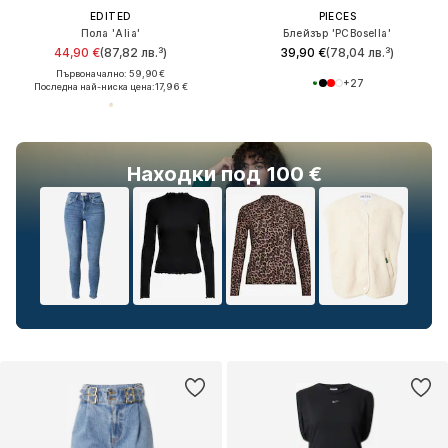
EDITED
PIECES
Пола 'Alia'
Блейзър 'PCBosella'
44,90 €
(87,82 лв.³)
39,90 €
(78,04 лв.³)
Първоначално: 59,90 €
+
27
Последна най-ниска цена:
17,96 €
Находки под 100 €