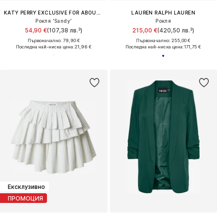
KATY PERRY EXCLUSIVE FOR ABOUT YOU
LAUREN RALPH LAUREN
Рокля 'Sandy'
Рокля
54,90 €
(107,38 лв.³)
215,00 €
(420,50 лв.³)
Първоначално: 79,90 €
Първоначално: 255,00 €
Последна най-ниска цена:
21,96 €
Последна най-ниска цена:
171,75 €
Ексклузивно
ПРОМОЦИЯ