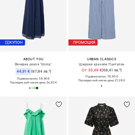
КУПОН
ПРОМОЦИЯ
ABOUT YOU
URBAN CLASSICS
Вечерна рокля 'Emmy'
Широки крачоли Панталон
От 35,49 €
(69,41 лв.³)
44,91 €
(87,84 лв.³)
Първоначално: 79,95 €
Първоначално: 59,90 €
Последна най-ниска цена:
21,29 €
Последна най-ниска цена:
34,93 €