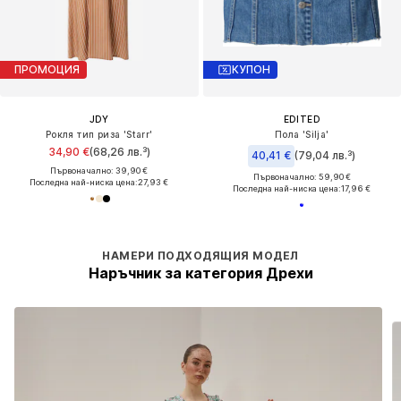
ПРОМОЦИЯ
КУПОН
JDY
EDITED
Рокля тип риза 'Starr'
Пола 'Silja'
34,90 €
(68,26 лв.³)
40,41 €
(79,04 лв.³)
Първоначално: 39,90 €
Първоначално: 59,90 €
Последна най-ниска цена:
27,93 €
Последна най-ниска цена:
17,96 €
НАМЕРИ ПОДХОДЯЩИЯ МОДЕЛ
Наръчник за категория Дрехи