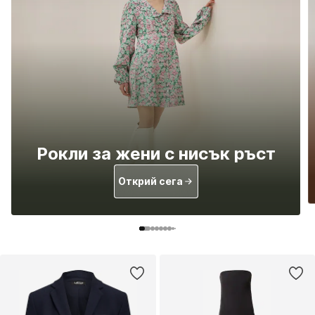
Рокли за жени с нисък ръст
Открий сега