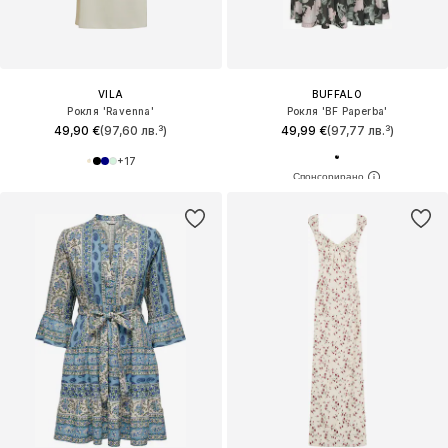
VILA
BUFFALO
Рокля 'Ravenna'
Рокля 'BF Paperba'
49,90 €
(97,60 лв.³)
49,99 €
(97,77 лв.³)
+
17