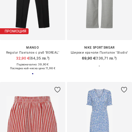
ПРОМОЦИЯ
MANGO
NIKE SPORTSWEAR
Regular Панталон с ръб 'BOREAL'
Широки крачоли Панталон 'Studio'
32,90 €
(64,35 лв.³)
69,90 €
(136,71 лв.³)
Първоначално: 39,90 €
Последна най-ниска цена:
11,96 €