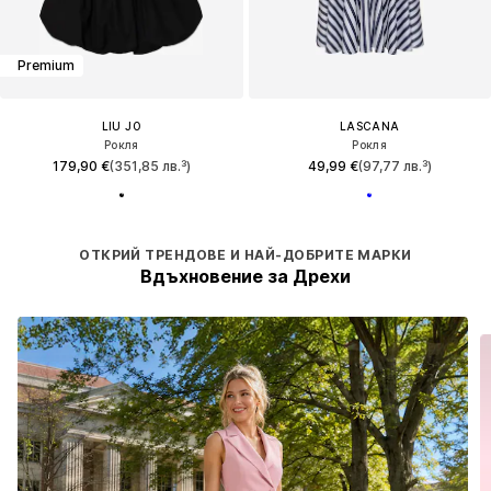
Premium
LIU JO
LASCANA
Рокля
Рокля
179,90 €
(351,85 лв.³)
49,99 €
(97,77 лв.³)
ОТКРИЙ ТРЕНДОВЕ И НАЙ-ДОБРИТЕ МАРКИ
Вдъхновение за Дрехи