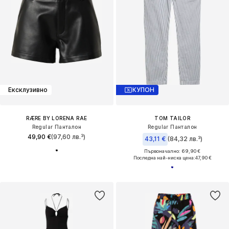
Ексклузивно
КУПОН
RÆRE BY LORENA RAE
TOM TAILOR
Regular Панталон
Regular Панталон
49,90 €
(97,60 лв.³)
43,11 €
(84,32 лв.³)
Първоначално: 69,90 €
Последна най-ниска цена:
47,90 €