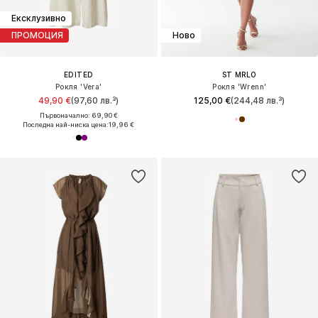
Ексклузивно
ПРОМОЦИЯ
Ново
EDITED
ST MRLO
Рокля 'Vera'
Рокля 'Wrenn'
49,90 €
(97,60 лв.³)
125,00 €
(244,48 лв.³)
Първоначално: 69,90 €
Последна най-ниска цена:
19,96 €