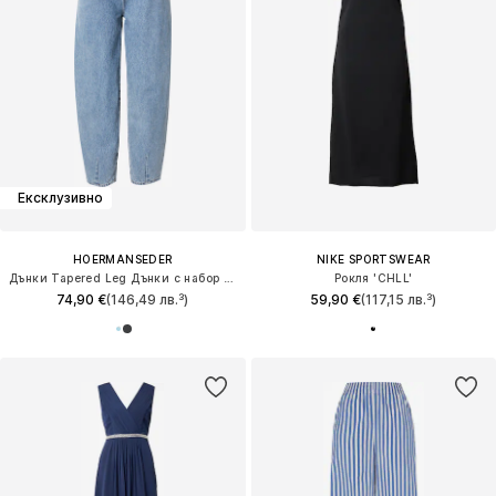
Ексклузивно
HOERMANSEDER
NIKE SPORTSWEAR
Дънки Tapered Leg Дънки с набор 'Hava'
Рокля 'CHLL'
74,90 €
(146,49 лв.³)
59,90 €
(117,15 лв.³)