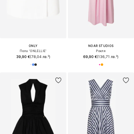
ONLY
NOAR STUDIOS
Пола 'ONLELLIE'
Рокля
39,90 €
(78,04 лв.³)
69,90 €
(136,71 лв.³)