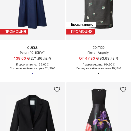
Ексклузивно
ПРОМОЦИЯ
ПРОМОЦИЯ
GUESS
EDITED
Рокля 'CHERRY'
Пола 'Angely'
139,00 €
(271,86 лв.³)
От 47,90 €
(93,68 лв.³)
Първоначално: 159,00 €
Първоначално: 69,90 €
Последна най-ниска цена:
111,20 €
Последна най-ниска цена:
19,16 €