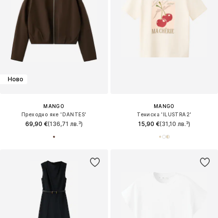
Ново
MANGO
MANGO
Преходно яке 'DANTES'
Тениска 'ILUSTRA2'
69,90 €
(136,71 лв.³)
15,90 €
(31,10 лв.³)