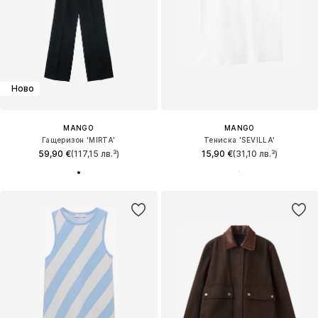
Ново
MANGO
MANGO
Гащеризон 'MIRTA'
Тениска 'SEVILLA'
59,90 €
(117,15 лв.³)
15,90 €
(31,10 лв.³)