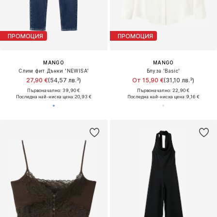
ПРОМОЦИЯ
ПРОМОЦИЯ
MANGO
MANGO
Слим фит Дънки 'NEWISA'
Блуза 'Basic'
27,90 €
(54,57 лв.³)
От 15,90 €
(31,10 лв.³)
Първоначално: 39,90 €
Първоначално: 22,90 €
Последна най-ниска цена:
20,93 €
Последна най-ниска цена:
9,16 €