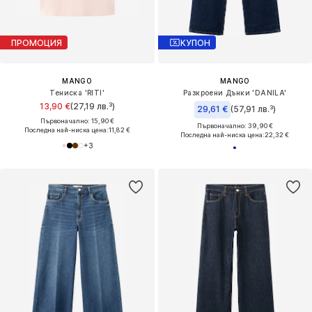
ПРОМОЦИЯ
КУПОН
MANGO
MANGO
Тениска 'RITI'
Разкроени Дънки 'DANILA'
13,90 €
(27,19 лв.³)
29,61 €
(57,91 лв.³)
Първоначално: 15,90 €
Първоначално: 39,90 €
Последна най-ниска цена:
11,82 €
Последна най-ниска цена:
22,32 €
+
3