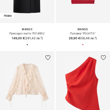
Ново
MANGO
MANGO
Преходно палто 'PICAROL'
Пуловер 'POLVITO'
149,00 €
(291,42 лв.³)
29,90 €
(58,48 лв.³)