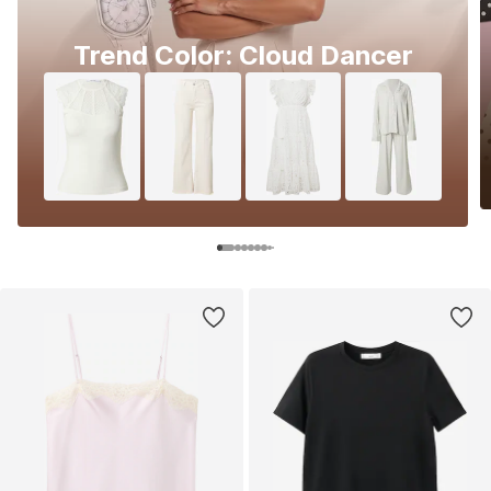
Trend Color: Cloud Dancer