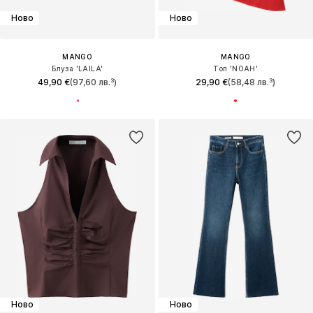
Ново
Ново
MANGO
MANGO
Блуза 'LAILA'
Топ 'NOAH'
49,90 €
(97,60 лв.³)
29,90 €
(58,48 лв.³)
Ново
Ново