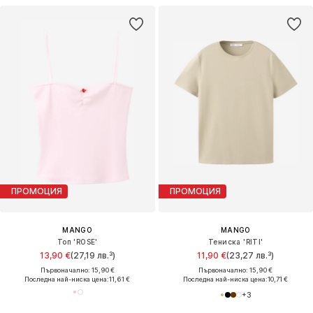
ПРОМОЦИЯ
ПРОМОЦИЯ
MANGO
MANGO
Топ 'ROSE'
Тениска 'RITI'
13,90 €
(27,19 лв.³)
11,90 €
(23,27 лв.³)
Първоначално: 15,90 €
Първоначално: 15,90 €
Последна най-ниска цена:
11,61 €
Последна най-ниска цена:
10,71 €
+
3