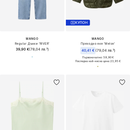
КУПОН
MANGO
MANGO
Regular Дънки 'RIVER'
Преходно яке 'Melon'
39,90 €
(78,04 лв.³)
40,41 €
(79,04 лв.³)
Първоначално: 59,90 €
Последна най-ниска цена:
23,95 €