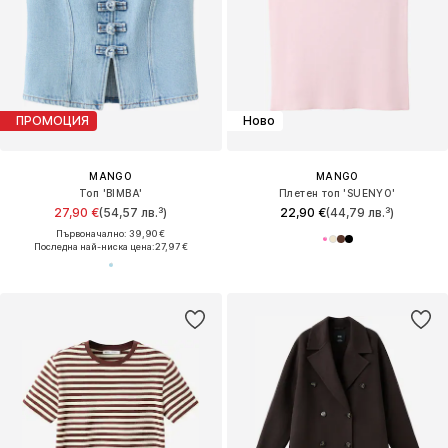
ПРОМОЦИЯ
Ново
MANGO
MANGO
Топ 'BIMBA'
Плетен топ 'SUENYO'
27,90 €
(54,57 лв.³)
22,90 €
(44,79 лв.³)
Първоначално: 39,90 €
Последна най-ниска цена:
27,97 €