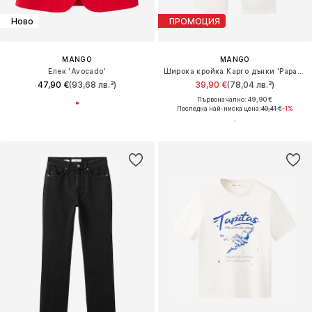
Ново
ПРОМОЦИЯ
MANGO
MANGO
Елек 'Avocado'
Широка кройка Карго дънки 'Papaya'
47,90 €
(93,68 лв.³)
39,90 €
(78,04 лв.³)
Първоначално: 49,90 €
Последна най-ниска цена:
40,41 €
-1%