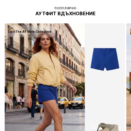
ПОПУЛЯРНО
АУТФИТ ВДЪХНОВЕНИЕ
The AY Style Collective