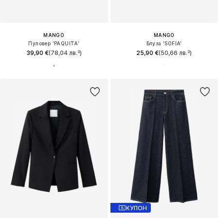
MANGO
MANGO
Пуловер 'PAQUITA'
Блуза 'SOFIA'
39,90 €
(78,04 лв.³)
25,90 €
(50,66 лв.³)
КУПОН