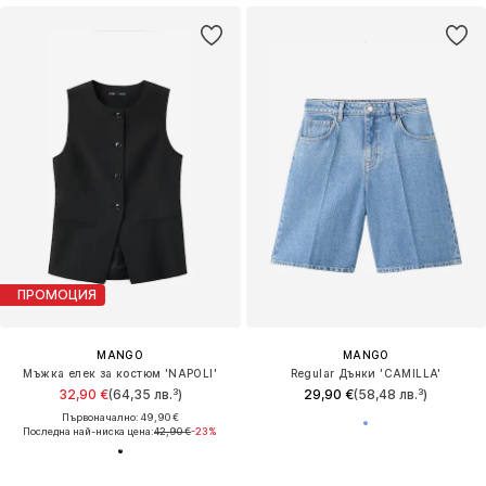
ПРОМОЦИЯ
MANGO
MANGO
Мъжка елек за костюм 'NAPOLI'
Regular Дънки 'CAMILLA'
32,90 €
(64,35 лв.³)
29,90 €
(58,48 лв.³)
Първоначално: 49,90 €
Последна най-ниска цена:
42,90 €
-23%