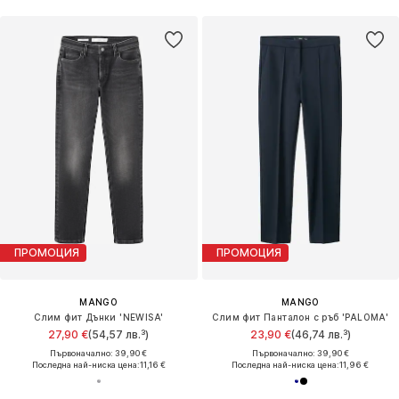
ПРОМОЦИЯ
ПРОМОЦИЯ
MANGO
MANGO
Слим фит Дънки 'NEWISA'
Слим фит Панталон с ръб 'PALOMA'
27,90 €
(54,57 лв.³)
23,90 €
(46,74 лв.³)
Първоначално: 39,90 €
Първоначално: 39,90 €
Последна най-ниска цена:
11,16 €
Последна най-ниска цена:
11,96 €