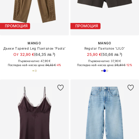
ПРОМОЦИЯ
ПРОМОЦИЯ
MANGO
MANGO
Дънки Tapered Leg Панталон 'Paola'
Regular Панталон 'LILO'
От 32,90 €
(64,35 лв.³)
25,90 €
(50,66 лв.³)
Първоначално: 47,90 €
Първоначално: 37,90 €
Последна най-ниска цена:
34,32 €
-4%
Последна най-ниска цена:
29,61 €
-12%