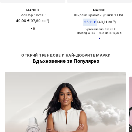
MANGO
MANGO
Блейзър 'Boreal'
Широки крачоли Дънки 'ELISE'
49,90 €
(97,60 лв.³)
25,11 €
(49,11 лв.³)
Първоначално: 39,90 €
Последна най-ниска цена:
14,34 €
ОТКРИЙ ТРЕНДОВЕ И НАЙ-ДОБРИТЕ МАРКИ
Вдъхновение за Популярно