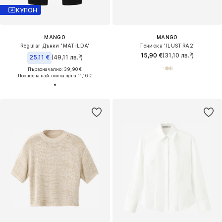
КУПОН
MANGO
MANGO
Regular Дънки 'MATILDA'
Тениска 'ILUSTRA2'
15,90 €
(31,10 лв.³)
25,11 €
(49,11 лв.³)
Първоначално: 39,90 €
Последна най-ниска цена:
11,16 €