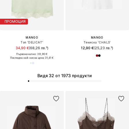
ПРОМОЦИЯ
MANGO
MANGO
Топ 'DELICAT'
Тениска 'CHALS'
34,90 €
(68,26 лв.³)
12,90 €
(25,23 лв.³)
Първоначално: 39,90 €
Последна най-ниска цена:
31,41 €
Видя 32 от 1973 продукти