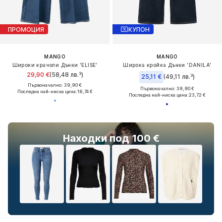
ПРОМОЦИЯ
КУПОН
MANGO
MANGO
Широки крачоли Дънки 'ELISE'
Широка кройка Дънки 'DANILA'
29,90 €
(58,48 лв.³)
25,11 €
(49,11 лв.³)
Първоначално: 39,90 €
Първоначално: 39,90 €
Последна най-ниска цена:
16,74 €
Последна най-ниска цена:
23,72 €
Находки под 100 €