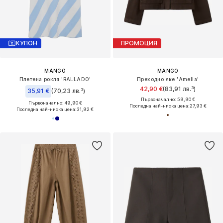
КУПОН
ПРОМОЦИЯ
MANGO
MANGO
Плетена рокля 'RALLADO'
Преходно яке 'Amelia'
42,90 €
(83,91 лв.³)
35,91 €
(70,23 лв.³)
Първоначално: 59,90 €
Първоначално: 49,90 €
Последна най-ниска цена:
27,93 €
Последна най-ниска цена:
31,92 €