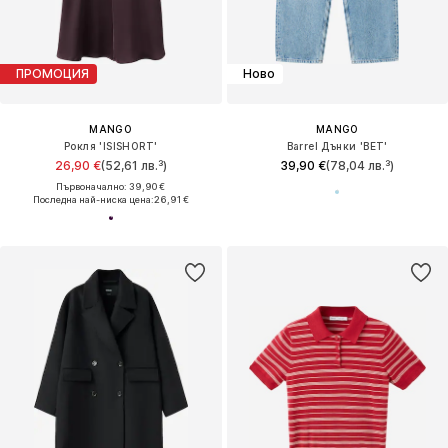
ПРОМОЦИЯ
Ново
MANGO
MANGO
Рокля 'ISISHORT'
Barrel Дънки 'BET'
26,90 €
(52,61 лв.³)
39,90 €
(78,04 лв.³)
Първоначално: 39,90 €
Последна най-ниска цена:
26,91 €