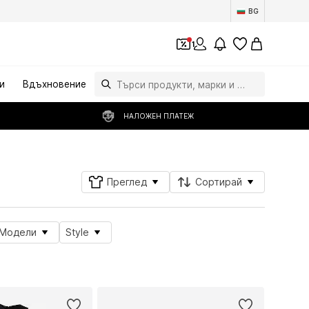
BG
1
и
Вдъхновение
НАЛОЖЕН ПЛАТЕЖ
Преглед
Сортирай
Модели
Style