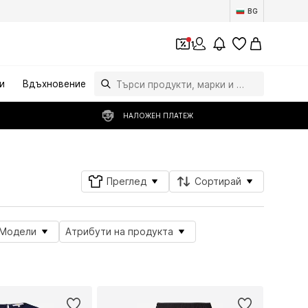
BG
1
и
Вдъхновение
НАЛОЖЕН ПЛАТЕЖ
Преглед
Сортирай
Модели
Атрибути на продукта