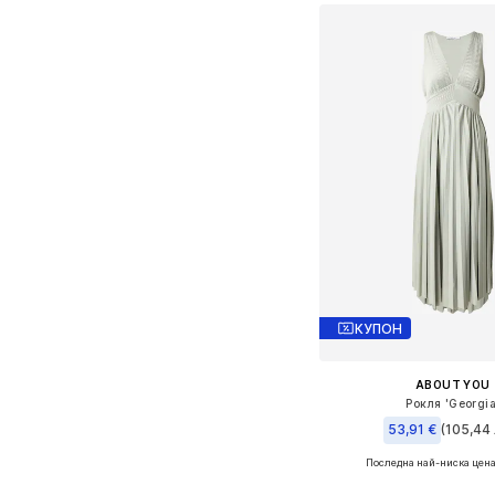
КУПОН
ABOUT YOU
Рокля 'Georgia
53,91 €
(105,44 
Последна най-ниска цена
Налични размери: 34, 36,