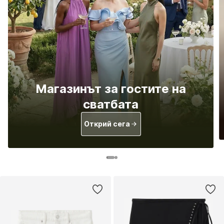
Магазинът за гостите на
сватбата
Открий сега