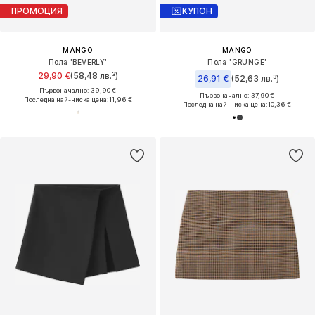
ПРОМОЦИЯ
КУПОН
MANGO
MANGO
Пола 'BEVERLY'
Пола 'GRUNGE'
29,90 €
(58,48 лв.³)
26,91 €
(52,63 лв.³)
Първоначално: 39,90 €
Първоначално: 37,90 €
Последна най-ниска цена:
11,96 €
Последна най-ниска цена:
10,36 €