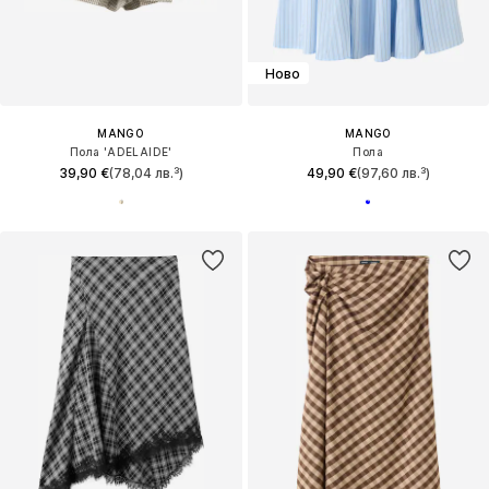
Ново
MANGO
MANGO
Пола 'ADELAIDE'
Пола
39,90 €
(78,04 лв.³)
49,90 €
(97,60 лв.³)