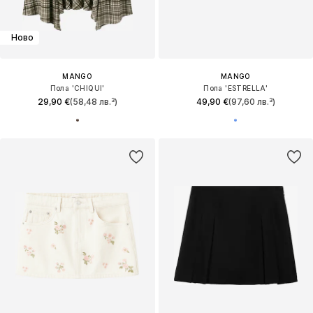
Ново
MANGO
MANGO
Пола 'CHIQUI'
Пола 'ESTRELLA'
29,90 €
(58,48 лв.³)
49,90 €
(97,60 лв.³)