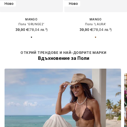
Ново
Ново
MANGO
MANGO
Пола 'GRUNGE2'
Пола 'LAURA'
39,90 €
(78,04 лв.³)
39,90 €
(78,04 лв.³)
ОТКРИЙ ТРЕНДОВЕ И НАЙ-ДОБРИТЕ МАРКИ
Вдъхновение за Поли