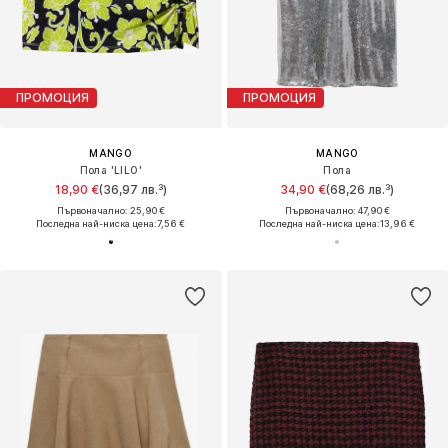
ПРОМОЦИЯ
ПРОМОЦИЯ
MANGO
MANGO
Пола 'LILO'
Пола
18,90 €
(36,97 лв.³)
34,90 €
(68,26 лв.³)
Първоначално: 25,90 €
Първоначално: 47,90 €
Последна най-ниска цена:
7,56 €
Последна най-ниска цена:
13,96 €