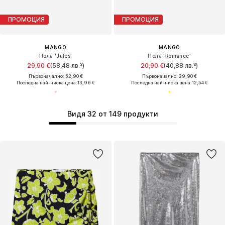
ПРОМОЦИЯ
ПРОМОЦИЯ
MANGO
MANGO
Пола 'Jules'
Пола 'Romance'
29,90 €
(58,48 лв.³)
20,90 €
(40,88 лв.³)
Първоначално: 52,90 €
Първоначално: 29,90 €
Последна най-ниска цена:
13,96 €
Последна най-ниска цена:
12,54 €
Видя 32 от 149 продукти