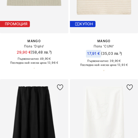
ПРОМОЦИЯ
КУПОН
MANGO
MANGO
Пола 'Diplo'
Пола 'CUNI'
29,90 €
(58,48 лв.³)
17,91 €
(35,03 лв.³)
Първоначално: 49,90 €
Първоначално: 39,90 €
Последна най-ниска цена:
13,96 €
Последна най-ниска цена:
13,93 €