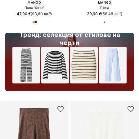
MANGO
MANGO
Пола 'Siros'
Пола
47,90 €
(93,68 лв.³)
29,90 €
(58,48 лв.³)
Тренд: селекция от стилове на
черти