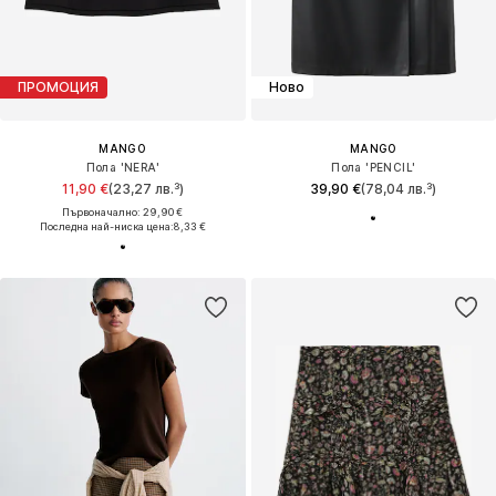
ПРОМОЦИЯ
Ново
MANGO
MANGO
Пола 'NERA'
Пола 'PENCIL'
11,90 €
(23,27 лв.³)
39,90 €
(78,04 лв.³)
Първоначално: 29,90 €
Последна най-ниска цена:
8,33 €