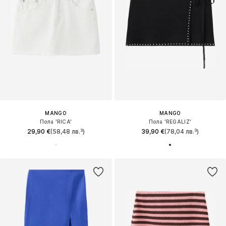
MANGO
MANGO
Пола 'RICA'
Пола 'REGALIZ'
29,90 €
(58,48 лв.³)
39,90 €
(78,04 лв.³)