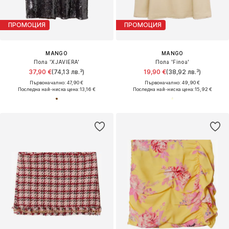
ПРОМОЦИЯ
ПРОМОЦИЯ
MANGO
MANGO
Пола 'XJAVIERA'
Пола 'Finoa'
37,90 €
(74,13 лв.³)
19,90 €
(38,92 лв.³)
Първоначално: 47,90 €
Първоначално: 49,90 €
Последна най-ниска цена:
13,16 €
Последна най-ниска цена:
15,92 €