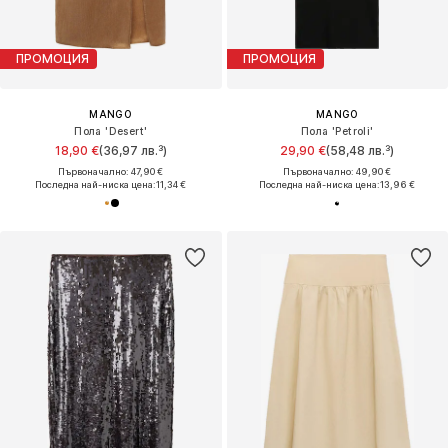
ПРОМОЦИЯ
ПРОМОЦИЯ
MANGO
MANGO
Пола 'Desert'
Пола 'Petroli'
18,90 €
(36,97 лв.³)
29,90 €
(58,48 лв.³)
Първоначално: 47,90 €
Първоначално: 49,90 €
Последна най-ниска цена:
11,34 €
Последна най-ниска цена:
13,96 €