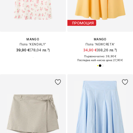
ПРОМОЦИЯ
MANGO
MANGO
Пола 'KENDALY'
Пола 'NEWCRETA'
39,90 €
(78,04 лв.³)
34,90 €
(68,26 лв.³)
Първоначално: 39,90 €
Последна най-ниска цена:
27,90 €