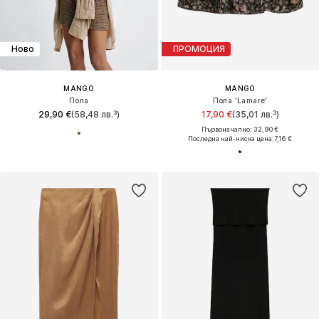
Ново
ПРОМОЦИЯ
MANGO
MANGO
Пола
Пола 'Lamare'
29,90 €
(58,48 лв.³)
17,90 €
(35,01 лв.³)
Първоначално: 32,90 €
Последна най-ниска цена:
7,16 €