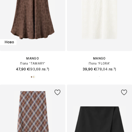
Ново
MANGO
MANGO
Пола 'TAMARY'
Пола 'FLORA'
47,90 €
(93,68 лв.³)
39,90 €
(78,04 лв.³)