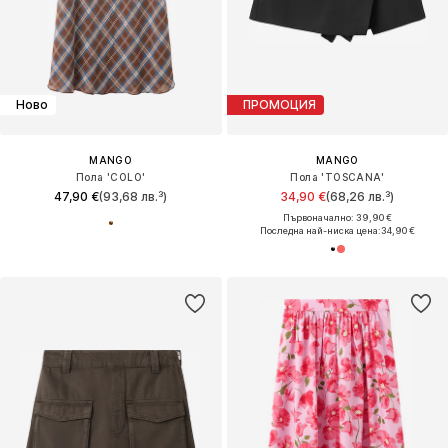
Ново
ПРОМОЦИЯ
MANGO
MANGO
Пола 'COLO'
Пола 'TOSCANA'
47,90 €
(93,68 лв.³)
34,90 €
(68,26 лв.³)
Първоначално: 39,90 €
Последна най-ниска цена:
34,90 €