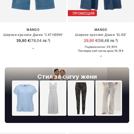
ПРОМОЦИЯ
MANGO
MANGO
Широки крачоли Дънки 'CATHERIN'
Широки крачоли Дънки 'ELISE'
39,90 €
(78,04 лв.³)
29,90 €
(58,48 лв.³)
Първоначално: 39,90 €
Последна най-ниска цена:
16,74 €
Стил за curvy жени