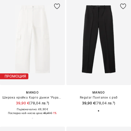
ПРОМОЦИЯ
MANGO
MANGO
Широка кройка Карго дънки 'Papaya'
Regular Панталон с ръб
39,90 €
(78,04 лв.³)
39,90 €
(78,04 лв.³)
Първоначално: 49,90 €
Последна най-ниска цена:
40,41 €
-1%