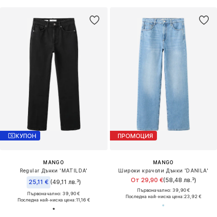
КУПОН
ПРОМОЦИЯ
MANGO
MANGO
Regular Дънки 'MATILDA'
Широки крачоли Дънки 'DANILA'
От 29,90 €
(58,48 лв.³)
25,11 €
(49,11 лв.³)
Първоначално: 39,90 €
Първоначално: 39,90 €
Последна най-ниска цена:
23,92 €
Последна най-ниска цена:
11,16 €