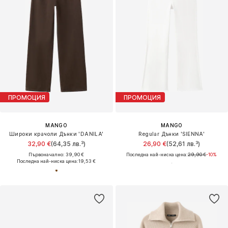
ПРОМОЦИЯ
ПРОМОЦИЯ
MANGO
MANGO
Широки крачоли Дънки 'DANILA'
Regular Дънки 'SIENNA'
32,90 €
(64,35 лв.³)
26,90 €
(52,61 лв.³)
Първоначално: 39,90 €
Последна най-ниска цена:
29,90 €
-10%
Последна най-ниска цена:
19,53 €