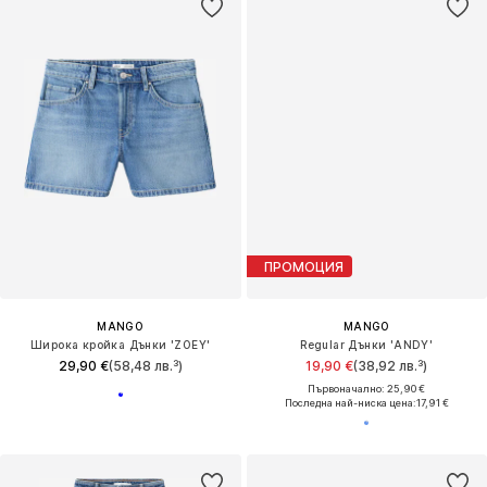
ПРОМОЦИЯ
MANGO
MANGO
Широка кройка Дънки 'ZOEY'
Regular Дънки 'ANDY'
29,90 €
(58,48 лв.³)
19,90 €
(38,92 лв.³)
Първоначално: 25,90 €
Последна най-ниска цена:
17,91 €