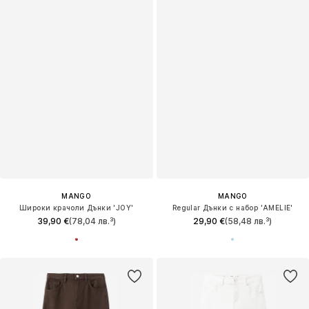
MANGO
MANGO
Широки крачоли Дънки 'JOY'
Regular Дънки с набор 'AMELIE'
39,90 €
(78,04 лв.³)
29,90 €
(58,48 лв.³)