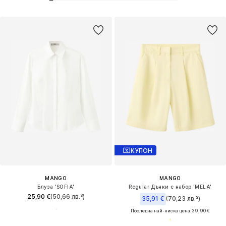
КУПОН
MANGO
MANGO
Блуза 'SOFIA'
Regular Дънки с набор 'MELA'
25,90 €
(50,66 лв.³)
35,91 €
(70,23 лв.³)
Последна най-ниска цена:
39,90 €