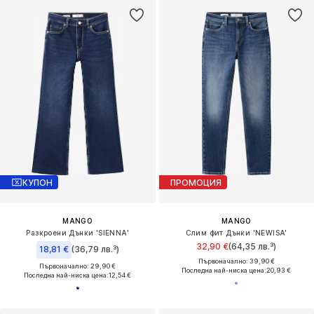
КУПОН
ПРОМОЦИЯ
MANGO
MANGO
Разкроени Дънки 'SIENNA'
Слим фит Дънки 'NEWISA'
32,90 €
(64,35 лв.³)
18,81 €
(36,79 лв.³)
Първоначално: 39,90 €
Първоначално: 29,90 €
Последна най-ниска цена:
20,93 €
Последна най-ниска цена:
12,54 €