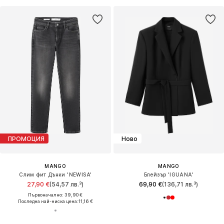
ПРОМОЦИЯ
Ново
MANGO
MANGO
Слим фит Дънки 'NEWISA'
Блейзър 'IGUANA'
27,90 €
(54,57 лв.³)
69,90 €
(136,71 лв.³)
Първоначално: 39,90 €
Последна най-ниска цена:
11,16 €