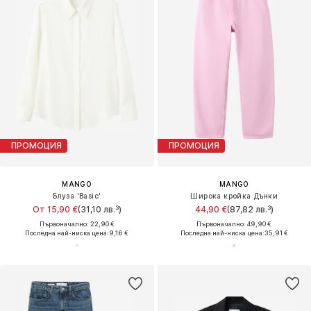
ПРОМОЦИЯ
ПРОМОЦИЯ
MANGO
MANGO
Блуза 'Basic'
Широка кройка Дънки
От 15,90 €
(31,10 лв.³)
44,90 €
(87,82 лв.³)
Първоначално: 22,90 €
Първоначално: 49,90 €
Последна най-ниска цена:
9,16 €
Последна най-ниска цена:
35,91 €