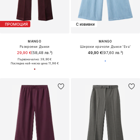
ПРОМОЦИЯ
С извивки
MANGO
MANGO
Разкроени Дънки
Широки крачоли Дънки 'Eva'
29,90 €
(58,48 лв.³)
49,90 €
(97,60 лв.³)
Първоначално: 39,90 €
Последна най-ниска цена:
11,96 €