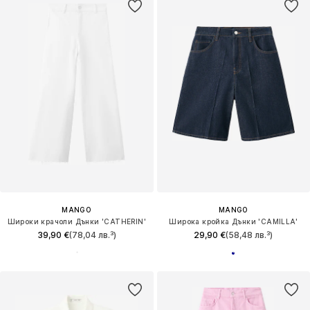
MANGO
MANGO
Широки крачоли Дънки 'CATHERIN'
Широка кройка Дънки 'CAMILLA'
39,90 €
(78,04 лв.³)
29,90 €
(58,48 лв.³)