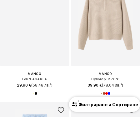
MANGO
MANGO
Топ 'LAGARTA'
Пуловер 'RIZON'
29,90 €
(58,48 лв.³)
39,90 €
(78,04 лв.³)
1
Филтриране и Сортиране