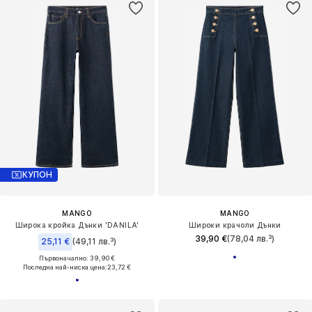
КУПОН
MANGO
MANGO
Широка кройка Дънки 'DANILA'
Широки крачоли Дънки
39,90 €
(78,04 лв.³)
25,11 €
(49,11 лв.³)
Първоначално: 39,90 €
Последна най-ниска цена:
23,72 €