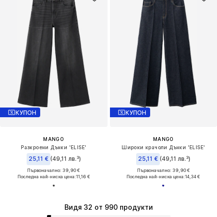
КУПОН
КУПОН
MANGO
MANGO
Разкроени Дънки 'ELISE'
Широки крачоли Дънки 'ELISE'
25,11 €
(49,11 лв.³)
25,11 €
(49,11 лв.³)
Първоначално: 39,90 €
Първоначално: 39,90 €
Последна най-ниска цена:
11,16 €
Последна най-ниска цена:
14,34 €
Видя 32 от 990 продукти