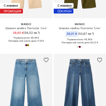
С извивки
С извивки
ПРОМОЦИЯ
КУПОН
MANGO
MANGO
Широка кройка Панталон 'Lino'
Широка кройка Панталон 'Lino'
28,90 €
(56,52 лв.³)
26,01 €
(50,87 лв.³)
Първоначално: 49,90 €
Първоначално: 49,90 €
Последна най-ниска цена:
17,34 €
Последна най-ниска цена:
20,23 €