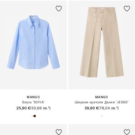
MANGO
MANGO
Блуза 'SOFIA'
Широки крачоли Дънки 'JESSIE'
25,90 €
(50,66 лв.³)
39,90 €
(78,04 лв.³)