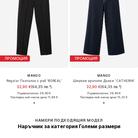
ПРОМОЦИЯ
ПРОМОЦИЯ
MANGO
MANGO
Regular Панталон с ръб 'BOREAL'
Широки крачоли Дънки 'CATHERIN'
32,90 €
(64,35 лв.³)
32,90 €
(64,35 лв.³)
Първоначално: 39,90 €
Първоначално: 39,90 €
Последна най-ниска цена:
11,96 €
Последна най-ниска цена:
15,35 €
НАМЕРИ ПОДХОДЯЩИЯ МОДЕЛ
Наръчник за категория Големи размери