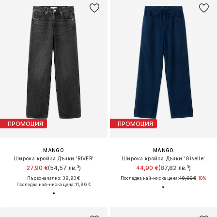
ПРОМОЦИЯ
ПРОМОЦИЯ
MANGO
MANGO
Широка кройка Дънки 'RIVER'
Широка кройка Дънки 'Giselle'
27,90 €
(54,57 лв.³)
44,90 €
(87,82 лв.³)
Първоначално: 39,90 €
Последна най-ниска цена:
49,90 €
-10%
Последна най-ниска цена:
11,96 €