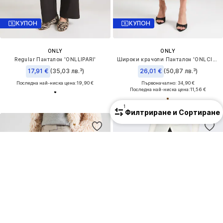
КУПОН
КУПОН
ONLY
ONLY
Regular Панталон 'ONLLIPARI'
Широки крачоли Панталон 'ONLCIKKA'
17,91 €
(35,03 лв.³)
26,01 €
(50,87 лв.³)
Последна най-ниска цена:
19,90 €
Първоначално: 34,90 €
Последна най-ниска цена:
11,56 €
1
Филтриране и Сортиране