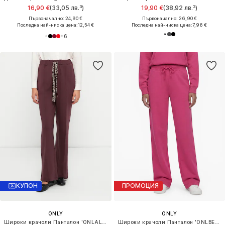
16,90 €
(33,05 лв.³)
19,90 €
(38,92 лв.³)
Първоначално: 24,90 €
Първоначално: 26,90 €
Последна най-ниска цена:
12,54 €
Последна най-ниска цена:
7,96 €
+
6
КУПОН
ПРОМОЦИЯ
ONLY
ONLY
Широки крачоли Панталон 'ONLALINA'
Широки крачоли Панталон 'ONLBEST'