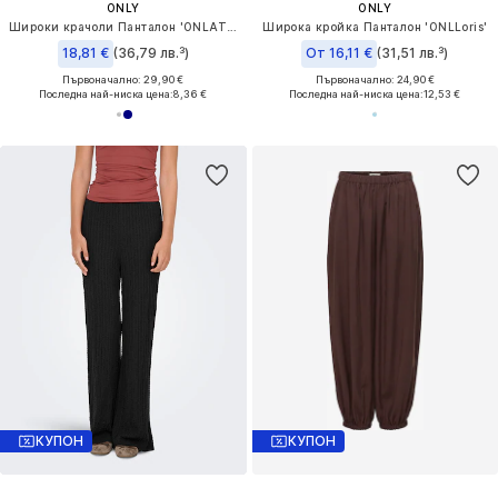
ONLY
ONLY
Широки крачоли Панталон 'ONLATLAS'
Широка кройка Панталон 'ONLLoris'
18,81 €
(36,79 лв.³)
От 16,11 €
(31,51 лв.³)
Първоначално: 29,90 €
Първоначално: 24,90 €
Последна най-ниска цена:
8,36 €
Последна най-ниска цена:
12,53 €
КУПОН
КУПОН