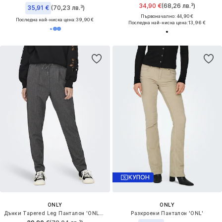
34,90 €
(68,26 лв.³)
35,91 €
(70,23 лв.³)
Първоначално: 44,90 €
Последна най-ниска цена:
39,90 €
Последна най-ниска цена:
13,96 €
КУПОН
ONLY
ONLY
Дънки Tapered Leg Панталон 'ONLPoptrash-Elise'
Разкроени Панталон 'ONL'