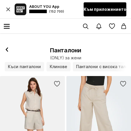
ABOUT YOU App
Към приложението
(152 700)
Последвай
Панталони
(ONLY) за жени
Къси панталони
Клинове
Панталони с висока талия