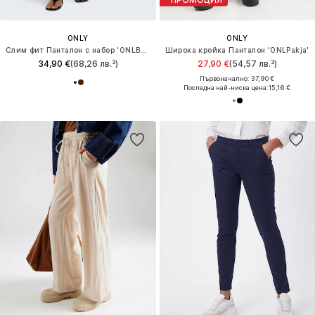
ONLY
ONLY
Слим фит Панталон с набор 'ONLBaia'
Широка кройка Панталон 'ONLPakja'
34,90 €
(68,26 лв.³)
27,90 €
(54,57 лв.³)
Първоначално: 37,90 €
Последна най-ниска цена:
15,16 €