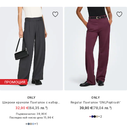
ПРОМОЦИЯ
ONLY
ONLY
Широки крачоли Панталон с набор 'ONLLinda'
Regular Панталон 'ONLPoptrash'
32,90 €
(64,35 лв.³)
39,90 €
(78,04 лв.³)
Първоначално: 39,90 €
+
2
Последна най-ниска цена:
15,96 €
+
1