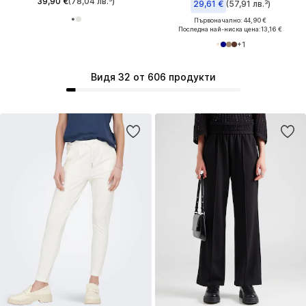
39,90 €
(78,04 лв.³)
29,61 €
(57,91 лв.³)
Първоначално: 44,90 €
Последна най-ниска цена:
13,16 €
+
1
Видя 32 от 606 продукти