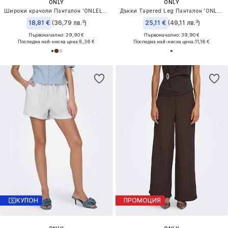
ONLY
ONLY
Широки крачоли Панталон 'ONLELLA'
Дънки Tapered Leg Панталон 'ONLSCARLY'
18,81 €
(36,79 лв.³)
25,11 €
(49,11 лв.³)
Първоначално: 29,90 €
Първоначално: 39,90 €
Последна най-ниска цена:
8,36 €
Последна най-ниска цена:
11,16 €
КУПОН
ПРОМОЦИЯ