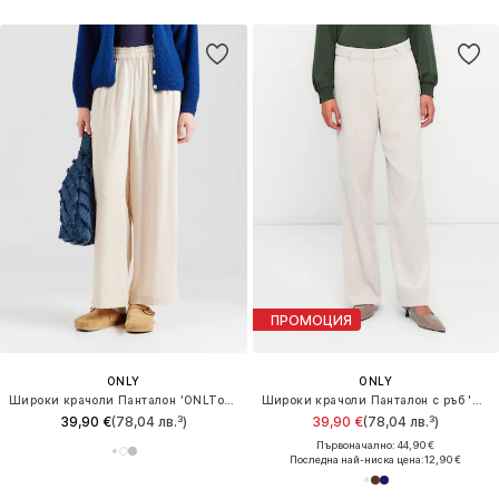
ПРОМОЦИЯ
ONLY
ONLY
Широки крачоли Панталон 'ONLTokyo'
Широки крачоли Панталон с ръб 'ONLKATEY'
39,90 €
(78,04 лв.³)
39,90 €
(78,04 лв.³)
Първоначално: 44,90 €
Последна най-ниска цена:
12,90 €