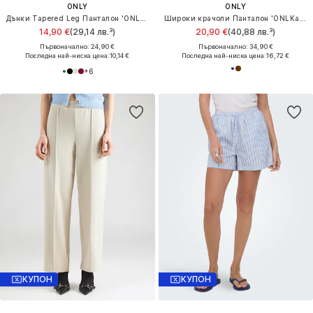
ONLY
ONLY
Дънки Tapered Leg Панталон 'ONLBest'
Широки крачоли Панталон 'ONLKavi'
14,90 €
(29,14 лв.³)
20,90 €
(40,88 лв.³)
Първоначално: 24,90 €
Първоначално: 34,90 €
Последна най-ниска цена:
10,14 €
Последна най-ниска цена:
16,72 €
+
6
КУПОН
КУПОН