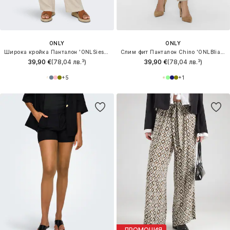
ONLY
ONLY
Широка кройка Панталон 'ONLSiesta'
Слим фит Панталон Chino 'ONLBIiana'
39,90 €
(78,04 лв.³)
39,90 €
(78,04 лв.³)
+
5
+
1
ПРОМОЦИЯ