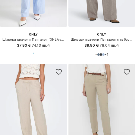
ONLY
ONLY
Широки крачоли Панталон 'ONLAugusta'
Широки крачоли Панталон с набор 'ONLLinda'
37,90 €
(74,13 лв.³)
39,90 €
(78,04 лв.³)
+
1