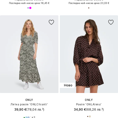
Последна най-ниска цена:
16,45 €
Последна най-ниска цена:
23,03 €
Ново
ONLY
ONLY
Лятна рокля 'ONLChianti'
Рокля 'ONLAlena'
39,90 €
(78,04 лв.³)
34,90 €
(68,26 лв.³)
+
2