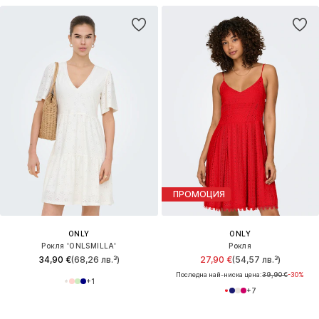
ПРОМОЦИЯ
ONLY
ONLY
Рокля 'ONLSMILLA'
Рокля
34,90 €
(68,26 лв.³)
27,90 €
(54,57 лв.³)
Последна най-ниска цена:
39,90 €
-30%
+
1
+
7