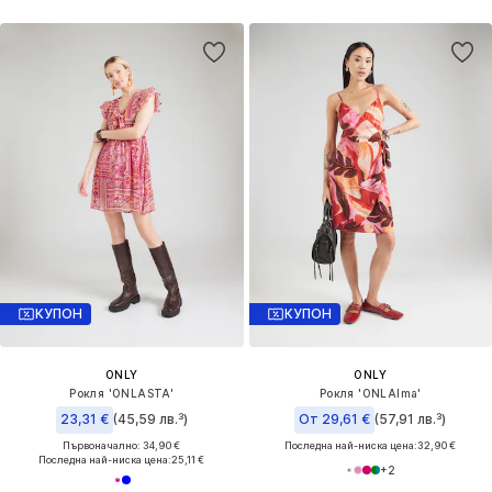
КУПОН
КУПОН
ONLY
ONLY
Рокля 'ONLASTA'
Рокля 'ONLAlma'
23,31 €
(45,59 лв.³)
От 29,61 €
(57,91 лв.³)
Първоначално: 34,90 €
Последна най-ниска цена:
32,90 €
Последна най-ниска цена:
25,11 €
+
2