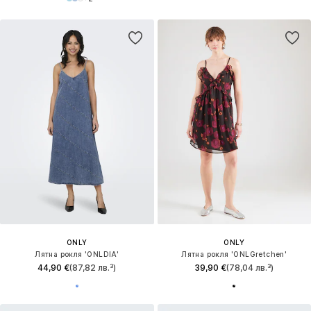
ONLY
ONLY
Лятна рокля 'ONLDIA'
Лятна рокля 'ONLGretchen'
44,90 €
(87,82 лв.³)
39,90 €
(78,04 лв.³)