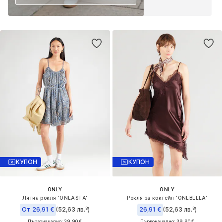
КУПОН
КУПОН
ONLY
ONLY
Лятна рокля 'ONLASTA'
Рокля за коктейл 'ONLBELLA'
От 26,91 €
(52,63 лв.³)
26,91 €
(52,63 лв.³)
Първоначално: 39,90 €
Първоначално: 39,90 €