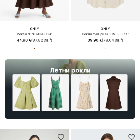
ONLY
ONLY
Рокля 'ONLMIRELDA'
Рокля тип риза 'ONLFiluca'
44,90 €
(87,82 лв.³)
39,90 €
(78,04 лв.³)
Летни рокли