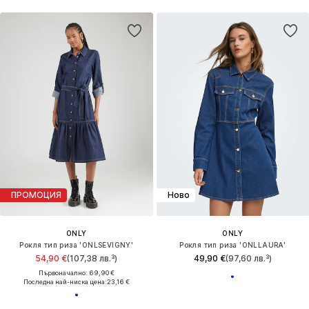
ПРОМОЦИЯ
Ново
ONLY
ONLY
Рокля тип риза 'ONLSEVIGNY'
Рокля тип риза 'ONLLAURA'
54,90 €
(107,38 лв.³)
49,90 €
(97,60 лв.³)
Първоначално: 69,90 €
Последна най-ниска цена:
23,16 €