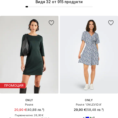
Видя 32 от 915 продукти
ПРОМОЦИЯ
ONLY
ONLY
Рокля
Рокля 'ONLEVIDA'
20,90 €
(40,88 лв.³)
29,90 €
(58,48 лв.³)
Първоначално: 26,90 €
+
8