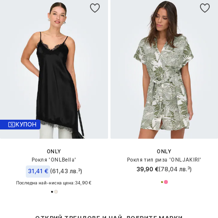
КУПОН
ONLY
ONLY
Рокля 'ONLBella'
Рокля тип риза 'ONLJAKIRI'
39,90 €
(78,04 лв.³)
31,41 €
(61,43 лв.³)
Последна най-ниска цена:
34,90 €