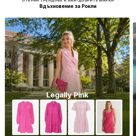
ОТКРИЙ ТРЕНДОВЕ И НАЙ-ДОБРИТЕ МАРКИ
Вдъхновение за Рокли
Legally Pink