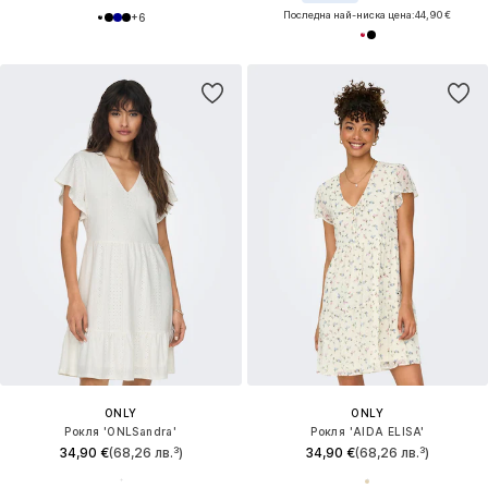
Последна най-ниска цена:
44,90 €
+
6
ONLY
ONLY
Рокля 'ONLSandra'
Рокля 'AIDA ELISA'
34,90 €
(68,26 лв.³)
34,90 €
(68,26 лв.³)