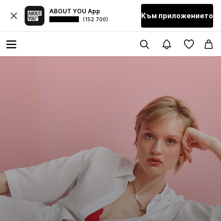
ABOUT YOU App
Към приложението
(152 700)