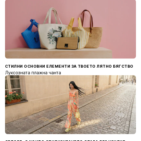
СТИЛНИ ОСНОВНИ ЕЛЕМЕНТИ ЗА ТВОЕТО ЛЯТНО БЯГСТВО
Луксозната плажна чанта