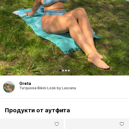
Greta
Turquoise Bikini Look by Lascana
Продукти от аутфита