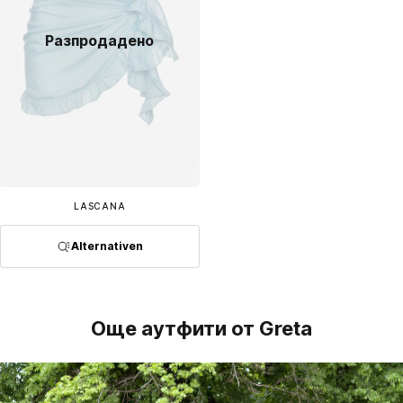
Разпродадено
LASCANA
Alternativen
Още аутфити от Greta