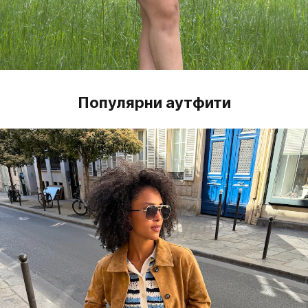
Популярни аутфити