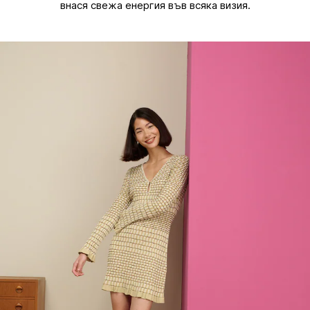
внася свежа енергия във всяка визия.