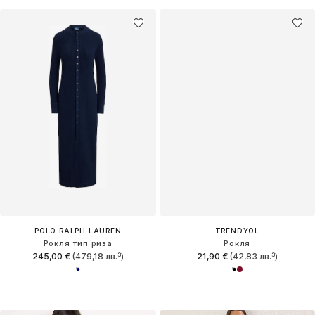
POLO RALPH LAUREN
TRENDYOL
Рокля тип риза
Рокля
245,00 €
(479,18 лв.³)
21,90 €
(42,83 лв.³)