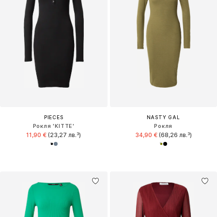
PIECES
NASTY GAL
Рокля 'KITTE'
Рокля
11,90 €
(23,27 лв.³)
34,90 €
(68,26 лв.³)