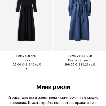
TOMMY JEANS
TOMMY HILFIGER
Рокля
Рокля тип риза
109,00 €
(213,19 лв.³)
199,00 €
(389,21 лв.³)
Мини рокли
Игрива, дръзка и женствена - мини роклята е модно
творение. Късата кройка подчертава краката ти и