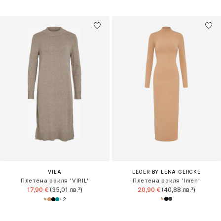
VILA
LEGER BY LENA GERCKE
Плетена рокля 'VIRIL'
Плетена рокля 'Imen'
17,90 €
(35,01 лв.³)
20,90 €
(40,88 лв.³)
+
2