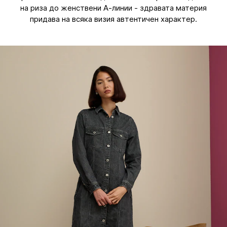
на риза до женствени А-линии - здравата материя
придава на всяка визия автентичен характер.