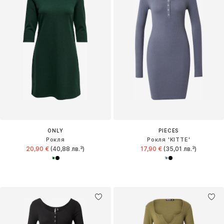
ONLY
PIECES
Рокля
Рокля 'KITTE'
20,90 €
(40,88 лв.³)
17,90 €
(35,01 лв.³)