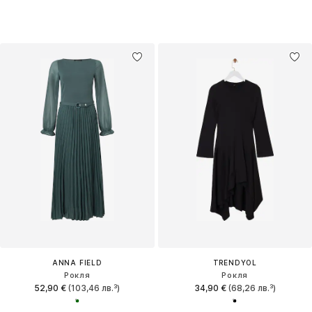
ANNA FIELD
TRENDYOL
Рокля
Рокля
52,90 €
(103,46 лв.³)
34,90 €
(68,26 лв.³)