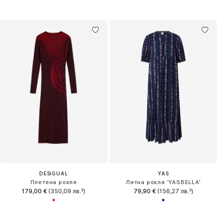
DESIGUAL
YAS
Плетена рокля
Лятна рокля 'YASBELLA'
179,00 €
(350,09 лв.³)
79,90 €
(156,27 лв.³)