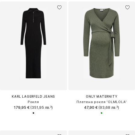
KARL LAGERFELD JEANS
ONLY MATERNITY
Рокля
Плетена рокля 'OLMLOLA'
179,95 €
(351,95 лв.³)
47,90 €
(93,68 лв.³)