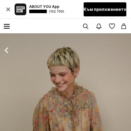
ABOUT YOU App
Към приложението
(152 700)