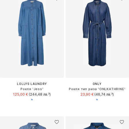
LOLLYS LAUNDRY
ONLY
Рокля 'Jess'
Рокля тип риза 'ONLKATHRINE'
125,00 €
(244,48 лв.³)
23,90 €
(46,74 лв.³)