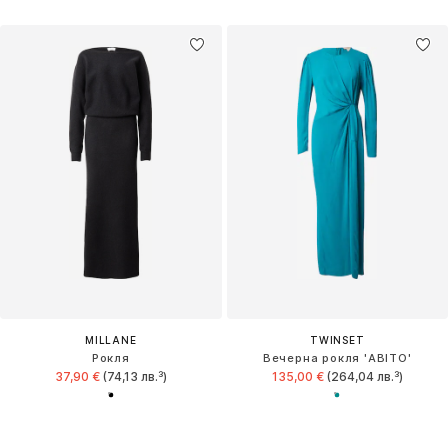
MILLANE
TWINSET
Рокля
Вечерна рокля 'ABITO'
37,90 €
(74,13 лв.³)
135,00 €
(264,04 лв.³)