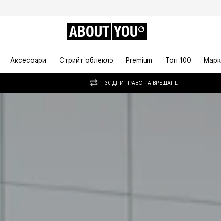
ABOUT
YOU
Аксесоари
Стрийт облекло
Premium
Топ 100
Марк
30 ДНИ ПРАВО НА ВРЪЩАНЕ