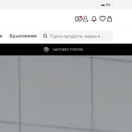
BG
1
и
Вдъхновение
НАЛОЖЕН ПЛАТЕЖ