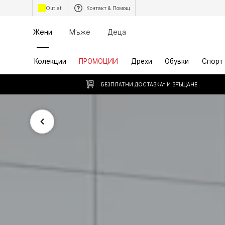
Outlet
Контакт & Помощ
Жени
Мъже
Деца
Колекции
ПРОМОЦИИ
Дрехи
Обувки
Спорт
БЕЗПЛАТНИ ДОСТАВКА* И ВРЪЩАНЕ