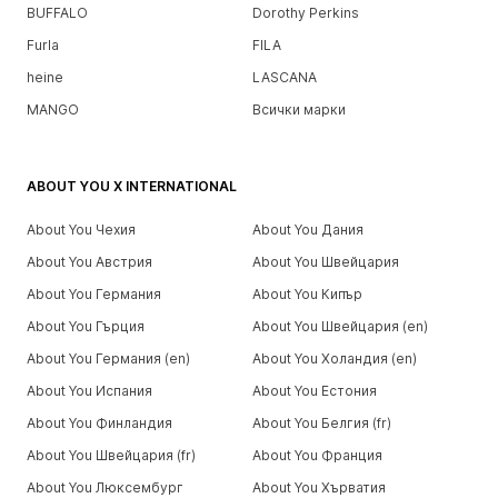
BUFFALO
Dorothy Perkins
Furla
FILA
heine
LASCANA
MANGO
Всички марки
ABOUT YOU X INTERNATIONAL
About You Чехия
About You Дания
About You Австрия
About You Швейцария
About You Германия
About You Кипър
About You Гърция
About You Швейцария (en)
About You Германия (en)
About You Холандия (en)
About You Испания
About You Естония
About You Финландия
About You Белгия (fr)
About You Швейцария (fr)
About You Франция
About You Люксембург
About You Хърватия