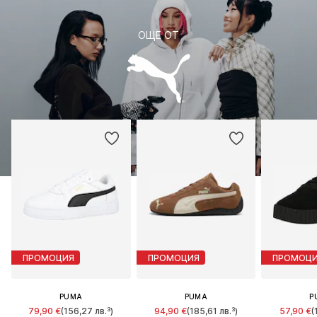
ОЩЕ ОТ
ПРОМОЦИЯ
ПРОМОЦИЯ
ПРОМОЦ
PUMA
PUMA
P
79,90 €
(156,27 лв.³)
94,90 €
(185,61 лв.³)
57,90 €
(