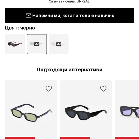
Слънчеви очила 'UNREAL'
Напомни ми, когато това е налично
Цвят
:
черно
Подходящи алтернативи