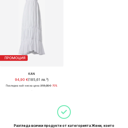
ПРОМОЦИЯ
KAN
94,90 €
(185,61 лв.³)
Последна най-ниска цена:
319,00 €
-70%
Разгледа всички продукти от категорията Жени, които