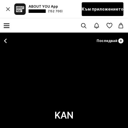
ABOUT YOU App
Към приложението
(152 700)
Последвай
KAN