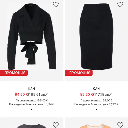
ПРОМОЦИЯ
ПРОМОЦИЯ
KAN
KAN
94,90 €
(185,61 лв.³)
59,90 €
(117,15 лв.³)
Първоначално: 199,00 €
Първоначално: 159,00 €
Последна най-ниска цена:
56,94 €
Последна най-ниска цена:
47,92 €