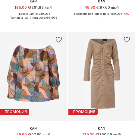
KAN
KAN
185,00 €
(361,83 лв.³)
49,90 €
(97,60 лв.³)
Първоначално: 249,00 €
Последна най-ниска цена:
169,00 €
-70%
Последна най-ниска цена:
69,90 €
ПРОМОЦИЯ
ПРОМОЦИЯ
KAN
KAN
49,90 €
(97,60 лв.³)
179,00 €
(350,09 лв.³)