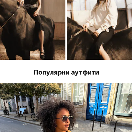
Популярни аутфити