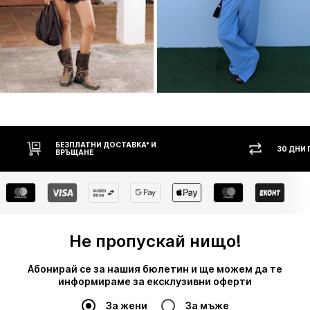
30 ДНИ ПРАВО НА ВРЪЩАНЕ
НАЛ
Не пропускай нищо!
Абонирай се за нашия бюлетин и ще можем да те
информираме за ексклузивни оферти
За жени
За мъже