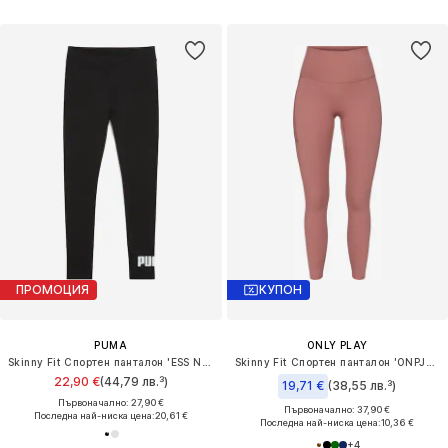
ПРОМОЦИЯ
КУПОН
PUMA
ONLY PLAY
Skinny Fit Спортен панталон 'ESS No. 1'
Skinny Fit Спортен панталон 'ONPJam-Sana'
22,90 €
(44,79 лв.³)
19,71 €
(38,55 лв.³)
Първоначално: 27,90 €
Първоначално: 37,90 €
Последна най-ниска цена:
20,61 €
Последна най-ниска цена:
10,36 €
+
4