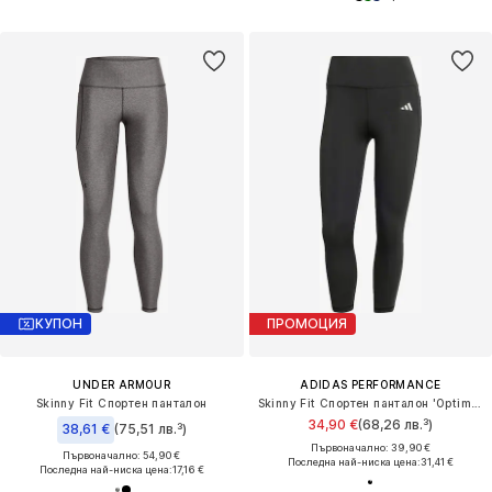
КУПОН
ПРОМОЦИЯ
UNDER ARMOUR
ADIDAS PERFORMANCE
Skinny Fit Спортен панталон
Skinny Fit Спортен панталон 'Optime Essentials'
34,90 €
(68,26 лв.³)
38,61 €
(75,51 лв.³)
Първоначално: 39,90 €
Първоначално: 54,90 €
Последна най-ниска цена:
31,41 €
Последна най-ниска цена:
17,16 €