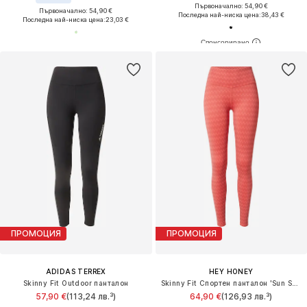
Първоначално: 54,90 €
Първоначално: 54,90 €
Последна най-ниска цена:
38,43 €
Последна най-ниска цена:
23,03 €
ПРОМОЦИЯ
ПРОМОЦИЯ
ADIDAS TERREX
HEY HONEY
Skinny Fit Outdoor панталон
Skinny Fit Спортен панталон 'Sun Salutation'
57,90 €
(113,24 лв.³)
64,90 €
(126,93 лв.³)