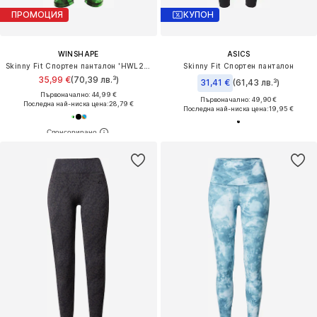
ПРОМОЦИЯ
КУПОН
WINSHAPE
ASICS
Skinny Fit Спортен панталон 'HWL202'
Skinny Fit Спортен панталон
35,99 €
(70,39 лв.³)
31,41 €
(61,43 лв.³)
Първоначално: 44,99 €
Първоначално: 49,90 €
Последна най-ниска цена:
28,79 €
Последна най-ниска цена:
19,95 €