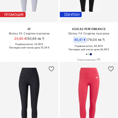
ПРОМОЦИЯ
КУПОН
4F
ADIDAS PERFORMANCE
Skinny Fit Спортен панталон
Skinny Fit Спортен панталон
25,90 €
(50,66 лв.³)
40,41 €
(79,04 лв.³)
Първоначално: 34,90 €
Първоначално: 49,90 €
Последна най-ниска цена:
10,36 €
Последна най-ниска цена:
44,90 €