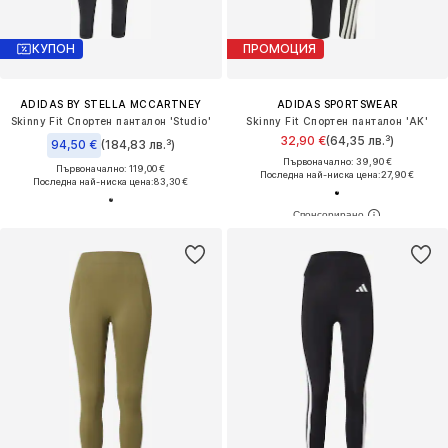
КУПОН
ПРОМОЦИЯ
ADIDAS BY STELLA MCCARTNEY
ADIDAS SPORTSWEAR
Skinny Fit Спортен панталон 'Studio'
Skinny Fit Спортен панталон 'AK'
32,90 €
(64,35 лв.³)
94,50 €
(184,83 лв.³)
Първоначално: 39,90 €
Първоначално: 119,00 €
Последна най-ниска цена:
27,90 €
Последна най-ниска цена:
83,30 €