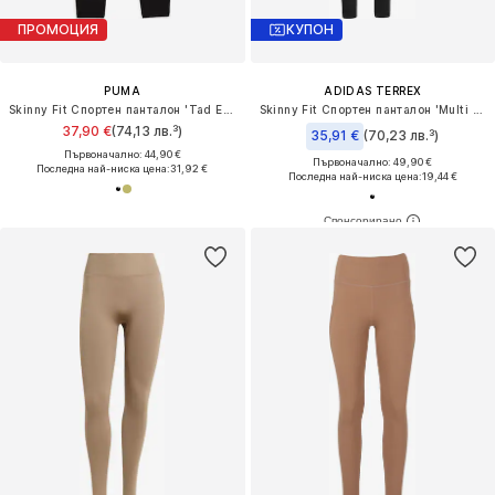
ПРОМОЦИЯ
КУПОН
PUMA
ADIDAS TERREX
Skinny Fit Спортен панталон 'Tad Essential'
Skinny Fit Спортен панталон 'Multi Synthetic Base Layer'
37,90 €
(74,13 лв.³)
35,91 €
(70,23 лв.³)
Първоначално: 44,90 €
Първоначално: 49,90 €
Последна най-ниска цена:
31,92 €
Последна най-ниска цена:
19,44 €