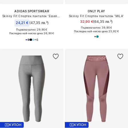
ADIDAS SPORTSWEAR
ONLY PLAY
Skinny Fit Спортен панталон 'Essentials'
Skinny Fit Спортен панталон 'MILA'
32,90 €
(64,35 лв.³)
24,21 €
(47,35 лв.³)
Първоначално: 39,90 €
Първоначално: 29,90 €
Последна най-ниска цена:
23,92 €
Последна най-ниска цена:
26,90 €
+
6
КУПОН
КУПОН