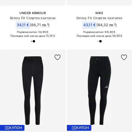
UNDER ARMOUR
NIKE
Skinny Fit Спортен панталон
Skinny Fit Спортен панталон
34,11 €
(66,71 лв.³)
43,11 €
(84,32 лв.³)
Първоначално: 54,90 €
Първоначално: 69,90 €
Последна най-ниска цена:
15,16 €
Последна най-ниска цена:
34,90 €
КУПОН
КУПОН