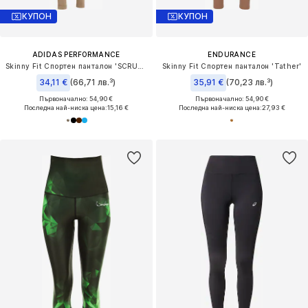
КУПОН
КУПОН
ADIDAS PERFORMANCE
ENDURANCE
Skinny Fit Спортен панталон 'SCRUNCH LEGGINGS'
Skinny Fit Спортен панталон 'Tather'
34,11 €
(66,71 лв.³)
35,91 €
(70,23 лв.³)
Първоначално: 54,90 €
Първоначално: 54,90 €
Последна най-ниска цена:
15,16 €
Последна най-ниска цена:
27,93 €