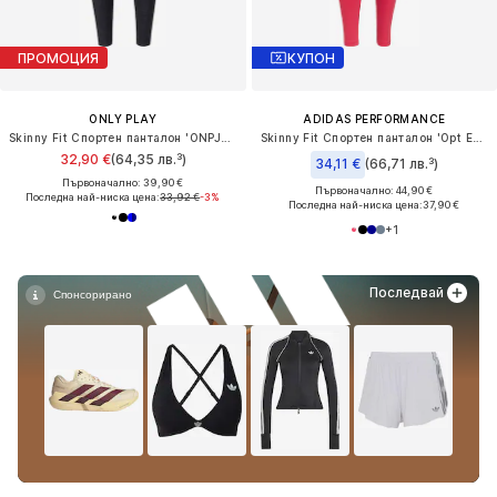
ПРОМОЦИЯ
КУПОН
ONLY PLAY
ADIDAS PERFORMANCE
Skinny Fit Спортен панталон 'ONPJam-2'
Skinny Fit Спортен панталон 'Opt Ess'
32,90 €
(64,35 лв.³)
34,11 €
(66,71 лв.³)
Първоначално: 39,90 €
Първоначално: 44,90 €
Последна най-ниска цена:
33,92 €
-3%
Последна най-ниска цена:
37,90 €
+
1
Последвай