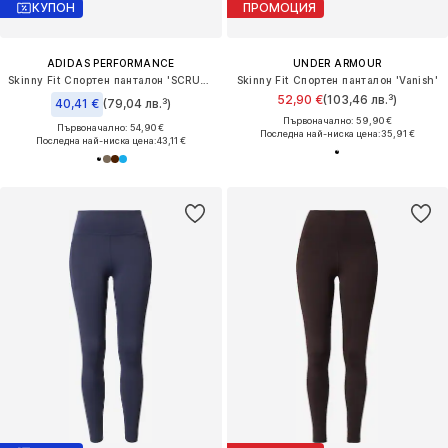
КУПОН
ПРОМОЦИЯ
ADIDAS PERFORMANCE
UNDER ARMOUR
Skinny Fit Спортен панталон 'SCRUNCH LEGGINGS'
Skinny Fit Спортен панталон 'Vanish'
52,90 €
(103,46 лв.³)
40,41 €
(79,04 лв.³)
Първоначално: 59,90 €
Първоначално: 54,90 €
Последна най-ниска цена:
35,91 €
Последна най-ниска цена:
43,11 €