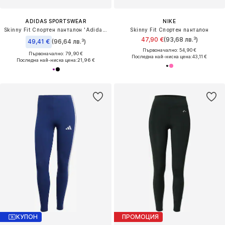
ADIDAS SPORTSWEAR
NIKE
Skinny Fit Спортен панталон 'Adidas x Moon Boot'
Skinny Fit Спортен панталон
47,90 €
(93,68 лв.³)
49,41 €
(96,64 лв.³)
Първоначално: 54,90 €
Първоначално: 79,90 €
Последна най-ниска цена:
43,11 €
Последна най-ниска цена:
21,96 €
КУПОН
ПРОМОЦИЯ