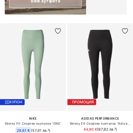
Виж аутфита
КУПОН
ПРОМОЦИЯ
NIKE
ADIDAS PERFORMANCE
Skinny Fit Спортен панталон 'ONE'
Skinny Fit Спортен панталон 'Adizero'
44,90 €
(87,82 лв.³)
29,61 €
(57,91 лв.³)