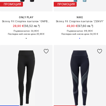
ПРОМОЦИЯ
ПРОМОЦИЯ
ONLY PLAY
NIKE
Skinny Fit Спортен панталон 'ONPBETTY'
Skinny Fit Спортен панталон 'ZENVY'
28,90 €
(56,52 лв.³)
49,90 €
(97,60 лв.³)
Първоначално: 34,90 €
Първоначално: 99,90 €
Последна най-ниска цена:
20,90 €
Последна най-ниска цена:
34,93 €