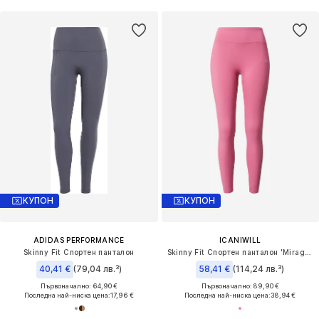
КУПОН
КУПОН
ADIDAS PERFORMANCE
ICANIWILL
Skinny Fit Спортен панталон
Skinny Fit Спортен панталон 'Mirage Cardio'
40,41 €
(79,04 лв.³)
58,41 €
(114,24 лв.³)
Първоначално: 64,90 €
Първоначално: 89,90 €
Последна най-ниска цена:
17,96 €
Последна най-ниска цена:
38,94 €