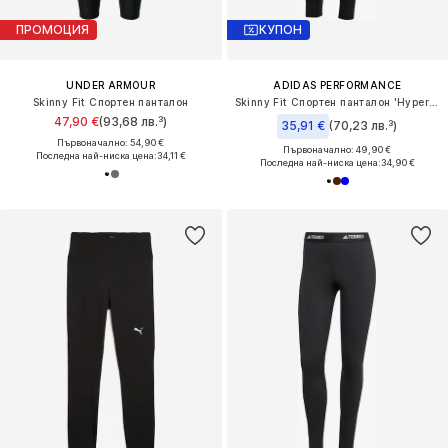
ПРОМОЦИЯ
КУПОН
UNDER ARMOUR
ADIDAS PERFORMANCE
Skinny Fit Спортен панталон
Skinny Fit Спортен панталон 'Hyperglam'
47,90 €
(93,68 лв.³)
35,91 €
(70,23 лв.³)
Първоначално: 54,90 €
Първоначално: 49,90 €
Последна най-ниска цена:
34,11 €
Последна най-ниска цена:
34,90 €