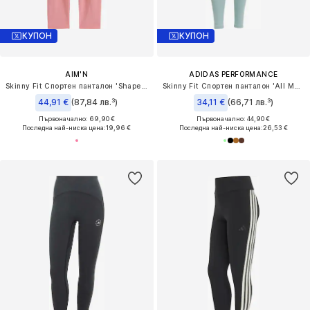
КУПОН
КУПОН
AIM'N
ADIDAS PERFORMANCE
Skinny Fit Спортен панталон 'Shape Seamless'
Skinny Fit Спортен панталон 'All Me Ess'
44,91 €
(87,84 лв.³)
34,11 €
(66,71 лв.³)
Първоначално: 69,90 €
Първоначално: 44,90 €
Последна най-ниска цена:
19,96 €
Последна най-ниска цена:
26,53 €