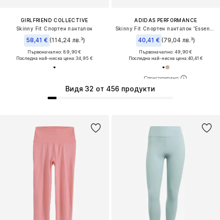
GIRLFRIEND COLLECTIVE
ADIDAS PERFORMANCE
Skinny Fit Спортен панталон
Skinny Fit Спортен панталон 'Essentials'
58,41 €
(114,24 лв.³)
40,41 €
(79,04 лв.³)
Първоначално: 89,90 €
Първоначално: 49,90 €
Последна най-ниска цена:
34,95 €
Последна най-ниска цена:
40,41 €
Видя 32 от 456 продукти