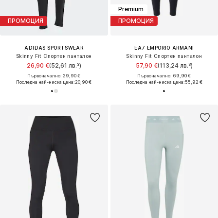
Premium
ПРОМОЦИЯ
ПРОМОЦИЯ
ADIDAS SPORTSWEAR
EA7 EMPORIO ARMANI
Skinny Fit Спортен панталон
Skinny Fit Спортен панталон
26,90 €
(52,61 лв.³)
57,90 €
(113,24 лв.³)
Първоначално: 29,90 €
Първоначално: 69,90 €
Последна най-ниска цена:
20,90 €
Последна най-ниска цена:
55,92 €