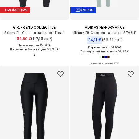
ПРОМОЦИЯ
КУПОН
GIRLFRIEND COLLECTIVE
ADIDAS PERFORMANCE
Skinny Fit Спортен панталон 'Float'
Skinny Fit Спортен панталон 'STASH'
59,90 €
(117,15 лв.³)
34,11 €
(66,71 лв.³)
Първоначално: 84,90 €
Първоначално: 44,90 €
Последна най-ниска цена:
23,96 €
Последна най-ниска цена:
19,95 €