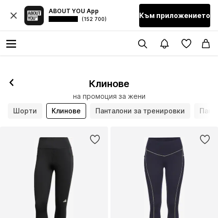
ABOUT YOU App
Към приложението
(152 700)
Клинове
на промоция за жени
Шорти
Клинове
Панталони за тренировки
Пант