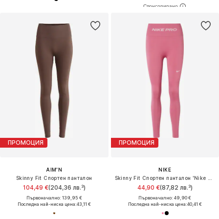
ПРОМОЦИЯ
ПРОМОЦИЯ
AIM'N
NIKE
Skinny Fit Спортен панталон
Skinny Fit Спортен панталон 'Nike Pro'
104,49 €
(204,36 лв.³)
44,90 €
(87,82 лв.³)
Първоначално: 139,95 €
Първоначално: 49,90 €
Последна най-ниска цена:
43,11 €
Последна най-ниска цена:
40,41 €