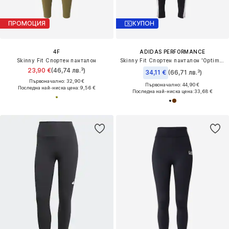
ПРОМОЦИЯ
КУПОН
4F
ADIDAS PERFORMANCE
Skinny Fit Спортен панталон
Skinny Fit Спортен панталон 'Optime Essentials'
23,90 €
(46,74 лв.³)
34,11 €
(66,71 лв.³)
Първоначално: 32,90 €
Първоначално: 44,90 €
Последна най-ниска цена:
9,56 €
Последна най-ниска цена:
33,68 €