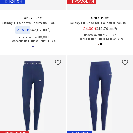
КУПОН
ПРОМОЦИЯ
ONLY PLAY
ONLY PLAY
Skinny Fit Спортен панталон 'ONPRYA-2'
Skinny Fit Спортен панталон 'ONPJam-2-Mina'
24,90 €
(48,70 лв.³)
21,51 €
(42,07 лв.³)
Първоначално: 29,90 €
Първоначално: 39,90 €
Последна най-ниска цена:
24,21 €
Последна най-ниска цена:
14,34 €