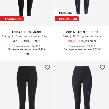
Premium
ПРОМОЦИЯ
ПРОМОЦИЯ
ADIDAS PERFORMANCE
COPENHAGEN STUDIOS
Skinny Fit Спортен панталон 'Own The Run'
Skinny Fit Спортен панталон
47,90 €
(93,68 лв.³)
39,00 €
(76,28 лв.³)
Първоначално: 64,90 €
Първоначално: 69,00 €
Последна най-ниска цена:
19,16 €
Последна най-ниска цена:
27,30 €