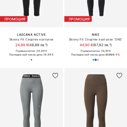
ПРОМОЦИЯ
ПРОМОЦИЯ
LASCANA ACTIVE
NIKE
Skinny Fit Спортен панталон
Skinny Fit Спортен панталон 'ONE'
24,99 €
(48,88 лв.³)
44,90 €
(87,82 лв.³)
Първоначално: 29,99 €
Първоначално: 54,90 €
Последна най-ниска цена:
19,99 €
Последна най-ниска цена:
47,90 €
-6%