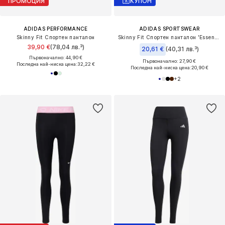
ПРОМОЦИЯ
КУПОН
ADIDAS PERFORMANCE
ADIDAS SPORTSWEAR
Skinny Fit Спортен панталон
Skinny Fit Спортен панталон 'Essentials'
39,90 €
(78,04 лв.³)
20,61 €
(40,31 лв.³)
Първоначално: 44,90 €
Първоначално: 27,90 €
Последна най-ниска цена:
32,22 €
Последна най-ниска цена:
20,90 €
+
2