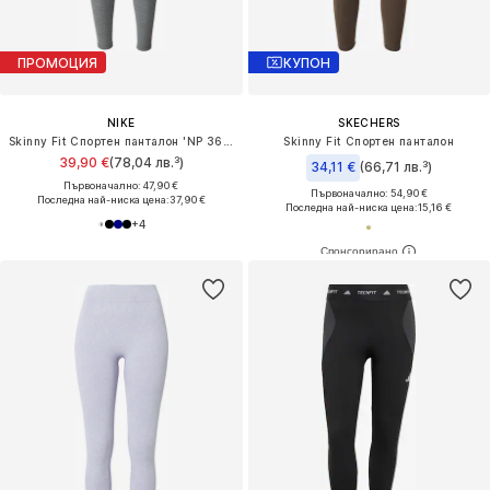
ПРОМОЦИЯ
КУПОН
NIKE
SKECHERS
Skinny Fit Спортен панталон 'NP 365'
Skinny Fit Спортен панталон
39,90 €
(78,04 лв.³)
34,11 €
(66,71 лв.³)
Първоначално: 47,90 €
Първоначално: 54,90 €
Последна най-ниска цена:
37,90 €
Последна най-ниска цена:
15,16 €
+
4