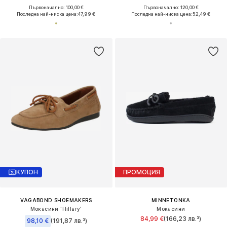
Първоначално: 100,00 €
Първоначално: 120,00 €
Последна най-ниска цена:
47,99 €
Последна най-ниска цена:
52,49 €
КУПОН
ПРОМОЦИЯ
VAGABOND SHOEMAKERS
MINNETONKA
Мокасини 'Hillary'
Мокасини
84,99 €
(166,23 лв.³)
98,10 €
(191,87 лв.³)