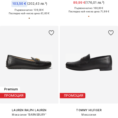
89,99 €
(176,01 лв.³)
103,50 €
(202,43 лв.³)
Първоначално: 160,00 €
Първоначално: 139,00 €
Последна най-ниска цена:
71,99 €
Последна най-ниска цена:
43,60 €
Premium
ПРОМОЦИЯ
ПРОМОЦИЯ
LAUREN RALPH LAUREN
TOMMY HILFIGER
Мокасини 'BARNSBURY'
Мокасини