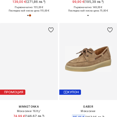
139,00 €
(271,86 лв.³)
99,90 €
(195,39 лв.³)
Първоначално: 155,00 €
Първоначално: 149,00 €
Последна най-ниска цена:
115,00 €
Последна най-ниска цена:
75,00 €
ПРОМОЦИЯ
КУПОН
MINNETONKA
GABOR
Мокасини 'Kilty'
Мокасини
74,99 €
(146,67 лв.³)