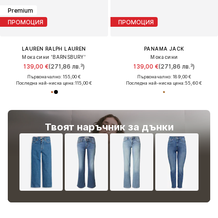
Premium
ПРОМОЦИЯ
ПРОМОЦИЯ
LAUREN RALPH LAUREN
PANAMA JACK
Мокасини 'BARNSBURY'
Мокасини
139,00 €
(271,86 лв.³)
139,00 €
(271,86 лв.³)
Първоначално: 155,00 €
Първоначално: 189,00 €
Последна най-ниска цена:
115,00 €
Последна най-ниска цена:
55,60 €
Твоят наръчник за дънки