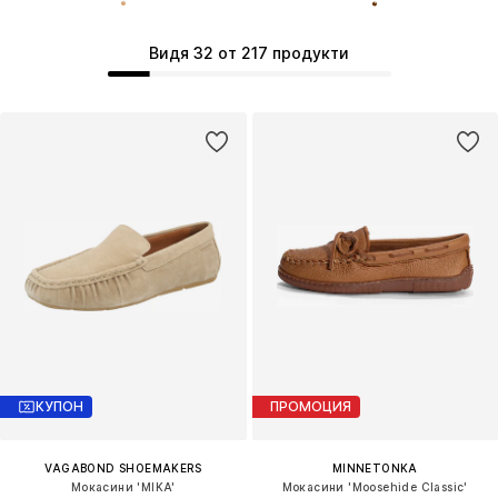
Видя 32 от 217 продукти
КУПОН
ПРОМОЦИЯ
VAGABOND SHOEMAKERS
MINNETONKA
Мокасини 'MIKA'
Мокасини 'Moosehide Classic'