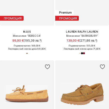
Premium
ПРОМОЦИЯ
ПРОМОЦИЯ
MJUS
LAUREN RALPH LAUREN
Мокасини 'REBECCA'
Мокасини 'BARNSBURY'
99,90 €
(195,39 лв.³)
139,00 €
(271,86 лв.³)
Първоначално: 149,00 €
Първоначално: 155,00 €
Последна най-ниска цена:
89,40 €
Последна най-ниска цена:
71,40 €