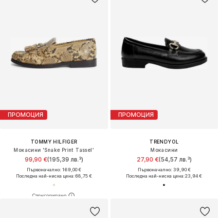
ПРОМОЦИЯ
ПРОМОЦИЯ
TOMMY HILFIGER
TRENDYOL
Мокасини 'Snake Print Tassel'
Мокасини
99,90 €
(195,39 лв.³)
27,90 €
(54,57 лв.³)
Първоначално: 169,00 €
Първоначално: 39,90 €
Последна най-ниска цена:
68,75 €
Последна най-ниска цена:
23,94 €