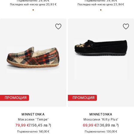
Първоначално: 29,90 €
Първоначално: 39,90 €
Последна най-ниска цена:
20,93 €
Последна най-ниска цена:
23,94 €
ПРОМОЦИЯ
ПРОМОЦИЯ
MINNETONKA
MINNETONKA
Мокасини 'Tempe'
Мокасини 'Kilty Plus'
79,99 €
(156,45 лв.³)
69,99 €
(136,89 лв.³)
Първоначално: 140,00 €
Първоначално: 130,00 €