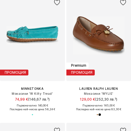
Premium
ПРОМОЦИЯ
ПРОМОЦИЯ
MINNETONKA
LAUREN RALPH LAUREN
Мокасини 'W Kilty Tread'
Мокасини 'WYLIE'
74,99 €
(146,67 лв.³)
129,00 €
(252,30 лв.³)
Първоначално: 140,00 €
Първоначално: 165,00 €
Последна най-ниска цена:
56,24 €
Последна най-ниска цена:
83,30 €