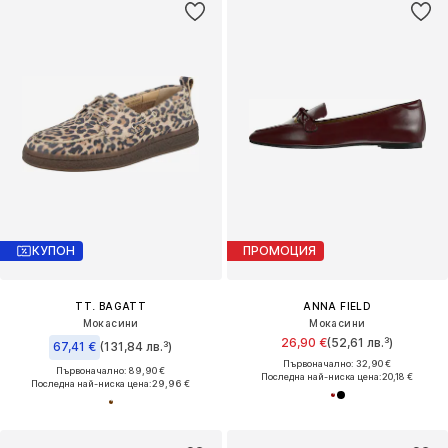
КУПОН
ПРОМОЦИЯ
TT. BAGATT
ANNA FIELD
Мокасини
Мокасини
26,90 €
(52,61 лв.³)
67,41 €
(131,84 лв.³)
Първоначално: 32,90 €
Първоначално: 89,90 €
Последна най-ниска цена:
20,18 €
Последна най-ниска цена:
29,96 €