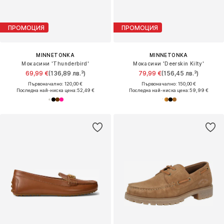
ПРОМОЦИЯ
ПРОМОЦИЯ
MINNETONKA
MINNETONKA
Мокасини 'Thunderbird'
Мокасини 'Deerskin Kilty'
69,99 €
(136,89 лв.³)
79,99 €
(156,45 лв.³)
Първоначално: 120,00 €
Първоначално: 150,00 €
Последна най-ниска цена:
52,49 €
Последна най-ниска цена:
59,99 €