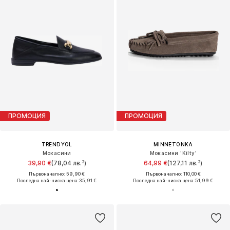
ПРОМОЦИЯ
ПРОМОЦИЯ
TRENDYOL
MINNETONKA
Мокасини
Мокасини 'Kilty'
39,90 €
(78,04 лв.³)
64,99 €
(127,11 лв.³)
Първоначално: 59,90 €
Първоначално: 110,00 €
Последна най-ниска цена:
35,91 €
Последна най-ниска цена:
51,99 €