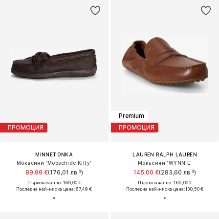
Premium
ПРОМОЦИЯ
ПРОМОЦИЯ
MINNETONKA
LAUREN RALPH LAUREN
Мокасини 'Moosehide Kilty'
Мокасини 'WYNNIE'
89,99 €
(176,01 лв.³)
145,00 €
(283,60 лв.³)
Първоначално: 160,00 €
Първоначално: 165,00 €
Последна най-ниска цена:
67,49 €
Последна най-ниска цена:
130,50 €