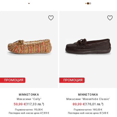
ПРОМОЦИЯ
ПРОМОЦИЯ
MINNETONKA
MINNETONKA
Мокасини 'Cally'
Мокасини 'Moosehide Classic'
59,99 €
(117,33 лв.³)
89,99 €
(176,01 лв.³)
Първоначално: 110,00 €
Първоначално: 160,00 €
Последна най-ниска цена:
47,99 €
Последна най-ниска цена:
67,49 €