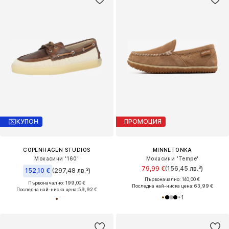
КУПОН
ПРОМОЦИЯ
COPENHAGEN STUDIOS
MINNETONKA
Мокасини '160'
Мокасини 'Tempe'
79,99 €
(156,45 лв.³)
152,10 €
(297,48 лв.³)
Първоначално: 140,00 €
Първоначално: 199,00 €
Последна най-ниска цена:
63,99 €
Последна най-ниска цена:
59,92 €
+
1