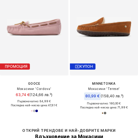
ПРОМОЦИЯ
КУПОН
GOOCE
MINNETONKA
Мокасини 'Cordova'
Мокасини 'Terese'
63,74 €
(124,66 лв.³)
80,99 €
(158,40 лв.³)
Първоначално: 84,99 €
Първоначално: 160,00 €
Последна най-ниска цена:
47,81 €
Последна най-ниска цена:
71,99 €
ОТКРИЙ ТРЕНДОВЕ И НАЙ-ДОБРИТЕ МАРКИ
Вдъхновение за Мокасини