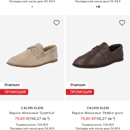
Последна най-ниска цена:
63,99 €
Последна най-ниска цена:
55,99 €
Premium
Premium
ПРОМОЦИЯ
ПРОМОЦИЯ
CALVIN KLEIN
CALVIN KLEIN
Regular Мокасини 'Essential'
Regular Мокасини 'Pebble-grain'
79,90 €
(156,27 лв.³)
79,90 €
(156,27 лв.³)
Първоначално: 139,00 €
Първоначално: 139,00 €
Последна най-ниска цена:
54,90 €
Последна най-ниска цена:
54,90 €