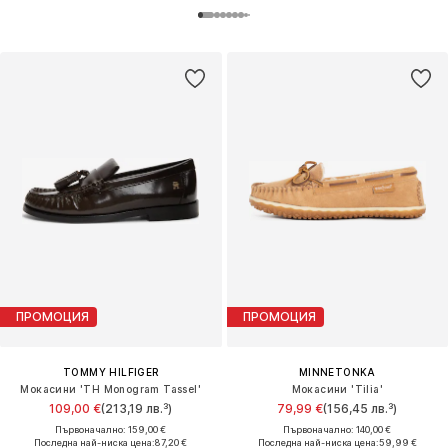
ПРОМОЦИЯ
ПРОМОЦИЯ
TOMMY HILFIGER
MINNETONKA
Мокасини 'TH Monogram Tassel'
Мокасини 'Tilia'
109,00 €
(213,19 лв.³)
79,99 €
(156,45 лв.³)
Първоначално: 159,00 €
Първоначално: 140,00 €
Последна най-ниска цена:
87,20 €
Последна най-ниска цена:
59,99 €