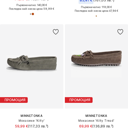
85,41 €
(167,05 лв.³)
Първоначално: 140,00 €
Първоначално: 119,00 €
Последна най-ниска цена:
59,99 €
Последна най-ниска цена:
47,94 €
ПРОМОЦИЯ
ПРОМОЦИЯ
MINNETONKA
MINNETONKA
Мокасини 'Kilty'
Мокасини 'Kilty Tread'
59,99 €
(117,33 лв.³)
69,99 €
(136,89 лв.³)