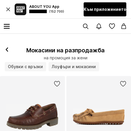
ABOUT YOU App
Към приложението
(152 700)
Мокасини на разпродажба
на промоция за жени
Обувки с връзки
Лоуфъри и мокасини