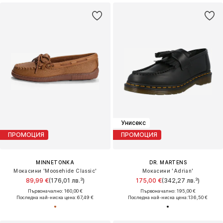
Унисекс
ПРОМОЦИЯ
ПРОМОЦИЯ
MINNETONKA
DR. MARTENS
Мокасини 'Moosehide Classic'
Мокасини 'Adrian'
89,99 €
(176,01 лв.³)
175,00 €
(342,27 лв.³)
Първоначално: 160,00 €
Първоначално: 195,00 €
Последна най-ниска цена:
67,49 €
Последна най-ниска цена:
136,50 €