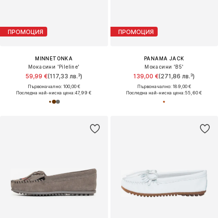
ПРОМОЦИЯ
ПРОМОЦИЯ
MINNETONKA
PANAMA JACK
Мокасини 'Pileline'
Мокасини 'B5'
59,99 €
(117,33 лв.³)
139,00 €
(271,86 лв.³)
Първоначално: 100,00 €
Първоначално: 189,00 €
Последна най-ниска цена:
47,99 €
Последна най-ниска цена:
55,60 €