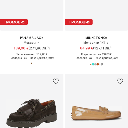
ПРОМОЦИЯ
ПРОМОЦИЯ
PANAMA JACK
MINNETONKA
Мокасини
Мокасини 'Kilty'
139,00 €
(271,86 лв.³)
64,99 €
(127,11 лв.³)
Първоначално: 189,00 €
Първоначално: 110,00 €
Последна най-ниска цена:
55,60 €
Последна най-ниска цена:
48,74 €
+
8