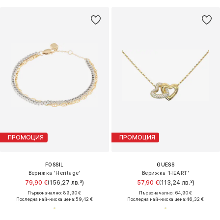
ПРОМОЦИЯ
ПРОМОЦИЯ
FOSSIL
GUESS
Верижка 'Heritage'
Верижка 'HEART'
79,90 €
(156,27 лв.³)
57,90 €
(113,24 лв.³)
Първоначално: 89,90 €
Първоначално: 64,90 €
Последна най-ниска цена:
59,42 €
Последна най-ниска цена:
46,32 €