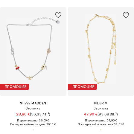
ПРОМОЦИЯ
ПРОМОЦИЯ
STEVE MADDEN
PILGRIM
Верижка
Верижка
28,80 €
(56,33 лв.³)
47,90 €
(93,68 лв.³)
Първоначално: 36,00 €
Първоначално: 54,90 €
Последна най-ниска цена:
20,16 €
Последна най-ниска цена:
38,61 €