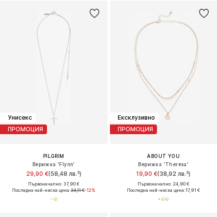
Унисекс
Ексклузивно
ПРОМОЦИЯ
ПРОМОЦИЯ
PILGRIM
ABOUT YOU
Верижка 'Flynn'
Верижка 'Theresa'
29,90 €
(58,48 лв.³)
19,90 €
(38,92 лв.³)
Първоначално: 37,90 €
Първоначално: 24,90 €
Последна най-ниска цена:
34,11 €
-12%
Последна най-ниска цена:
17,91 €