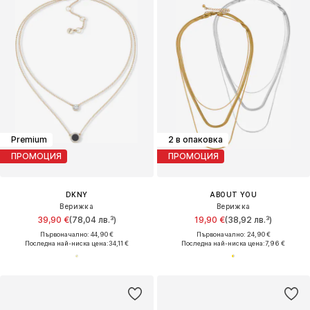
Premium
2 в опаковка
ПРОМОЦИЯ
ПРОМОЦИЯ
DKNY
ABOUT YOU
Верижка
Верижка
39,90 €
(78,04 лв.³)
19,90 €
(38,92 лв.³)
Първоначално: 44,90 €
Първоначално: 24,90 €
Последна най-ниска цена:
34,11 €
Последна най-ниска цена:
7,96 €