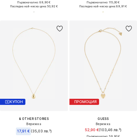
Първоначално: 89,90 €
Първоначално: 115,00 €
Последна най-ниска цена:
50,92 €
Последна най-ниска цена:
89,91 €
КУПОН
ПРОМОЦИЯ
& OTHER STORIES
GUESS
Верижка
Верижка
52,90 €
(103,46 лв.³)
17,91 €
(35,03 лв.³)
Първоначално: 59,90 €