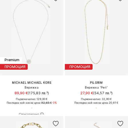
Premium
ПРОМОЦИЯ
ПРОМОЦИЯ
MICHAEL MICHAEL KORS
PILGRIM
Верижка
Верижка 'Peri'
89,90 €
(175,83 лв.³)
27,90 €
(54,57 лв.³)
Първоначално: 129,00 €
Първоначално: 32,90 €
Последна най-ниска цена:
92,65 €
-3%
Последна най-ниска цена:
20,61 €