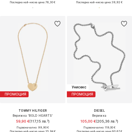
Последна най-ниска цена:
76,30 €
Последна най-ниска цена:
39,92 €
Унисекс
ПРОМОЦИЯ
ПРОМОЦИЯ
TOMMY HILFIGER
DIESEL
Верижка 'BOLD HEARTS'
Верижка
59,90 €
(117,15 лв.³)
105,00 €
(205,36 лв.³)
Първоначално: 99,90 €
Първоначално: 119,00 €
Последна най-ниска цена:
35,94 €
Последна най-ниска цена:
80,67 €