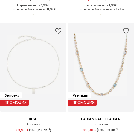
Първоначално: 24,90 €
Първоначално: 94,90 €
Последна най-ниска цена:
11,94 €
Последна най-ниска цена:
27,96 €
Унисекс
Premium
ПРОМОЦИЯ
ПРОМОЦИЯ
DIESEL
LAUREN RALPH LAUREN
Верижка
Верижка
79,90 €
(156,27 лв.³)
99,90 €
(195,39 лв.³)