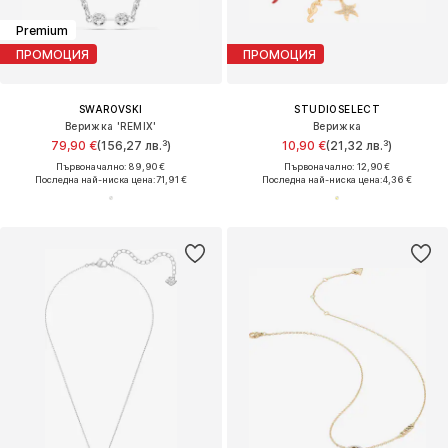
Premium
ПРОМОЦИЯ
ПРОМОЦИЯ
SWAROVSKI
STUDIOSELECT
Верижка 'REMIX'
Верижка
79,90 €
(156,27 лв.³)
10,90 €
(21,32 лв.³)
Първоначално: 89,90 €
Първоначално: 12,90 €
Последна най-ниска цена:
71,91 €
Последна най-ниска цена:
4,36 €