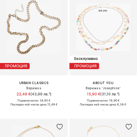
Ексклузивно
ПРОМОЦИЯ
ПРОМОЦИЯ
URBAN CLASSICS
ABOUT YOU
Верижка
Верижка 'Josephine'
22,49 €
(43,99 лв.³)
15,90 €
(31,10 лв.³)
Първоначално: 34,95 €
Първоначално: 19,90 €
Последна най-ниска цена:
13,49 €
Последна най-ниска цена:
6,36 €