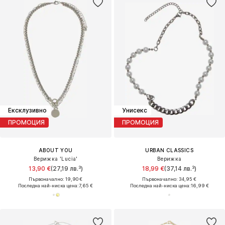
Ексклузивно
Унисекс
ПРОМОЦИЯ
ПРОМОЦИЯ
ABOUT YOU
URBAN CLASSICS
Верижка 'Lucia'
Верижка
13,90 €
(27,19 лв.³)
18,99 €
(37,14 лв.³)
Първоначално: 19,90 €
Първоначално: 34,95 €
Последна най-ниска цена:
7,65 €
Последна най-ниска цена:
16,99 €