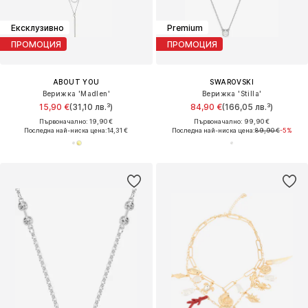
Ексклузивно
Premium
ПРОМОЦИЯ
ПРОМОЦИЯ
ABOUT YOU
SWAROVSKI
Верижка 'Madlen'
Верижка 'Stilla'
15,90 €
(31,10 лв.³)
84,90 €
(166,05 лв.³)
Първоначално: 19,90 €
Първоначално: 99,90 €
Последна най-ниска цена:
14,31 €
Последна най-ниска цена:
89,90 €
-5%