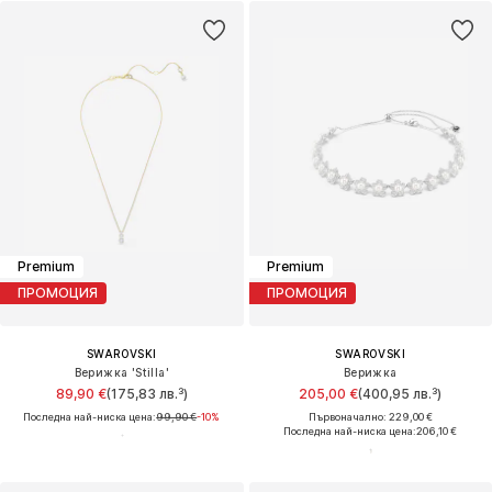
Premium
Premium
ПРОМОЦИЯ
ПРОМОЦИЯ
SWAROVSKI
SWAROVSKI
Верижка 'Stilla'
Верижка
89,90 €
(175,83 лв.³)
205,00 €
(400,95 лв.³)
Последна най-ниска цена:
99,90 €
-10%
Първоначално: 229,00 €
Последна най-ниска цена:
206,10 €