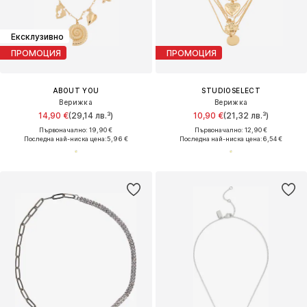
Ексклузивно
ПРОМОЦИЯ
ПРОМОЦИЯ
ABOUT YOU
STUDIOSELECT
Верижка
Верижка
14,90 €
(29,14 лв.³)
10,90 €
(21,32 лв.³)
Първоначално: 19,90 €
Първоначално: 12,90 €
Последна най-ниска цена:
5,96 €
Последна най-ниска цена:
6,54 €