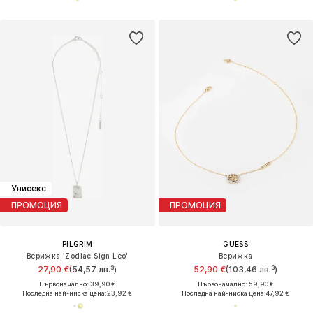
Унисекс
ПРОМОЦИЯ
ПРОМОЦИЯ
PILGRIM
GUESS
Верижка 'Zodiac Sign Leo'
Верижка
27,90 €
(54,57 лв.³)
52,90 €
(103,46 лв.³)
Първоначално: 39,90 €
Първоначално: 59,90 €
Последна най-ниска цена:
23,92 €
Последна най-ниска цена:
47,92 €