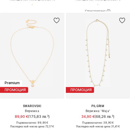
Premium
ПРОМОЦИЯ
ПРОМОЦИЯ
SWAROVSKI
PILGRIM
Верижка
Верижка 'Maja'
89,90 €
(175,83 лв.³)
34,90 €
(68,26 лв.³)
Първоначално: 99,90 €
Първоначално: 39,90 €
Последна най-ниска цена:
72,17 €
Последна най-ниска цена:
31,41 €