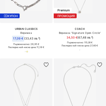
Premium
КУПОН
ПРОМОЦИЯ
URBAN CLASSICS
COACH
Верижка
Верижка 'Signature Open Circle'
34,50 €
(67,48 лв.³)
17,09 €
(33,43 лв.³)
Първоначално: 115,00 €
Първоначално: 29,95 €
Последна най-ниска цена:
27,60 €
Последна най-ниска цена:
11,39 €