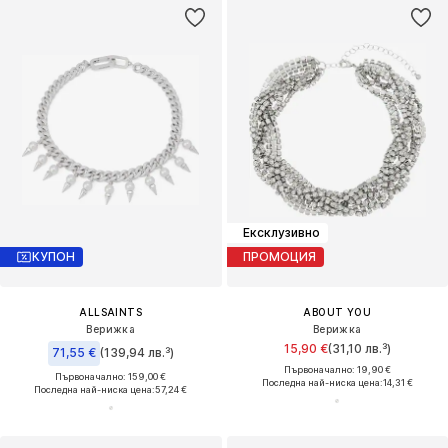
Ексклузивно
КУПОН
ПРОМОЦИЯ
ALLSAINTS
ABOUT YOU
Верижка
Верижка
15,90 €
(31,10 лв.³)
71,55 €
(139,94 лв.³)
Първоначално: 19,90 €
Първоначално: 159,00 €
Последна най-ниска цена:
14,31 €
Последна най-ниска цена:
57,24 €