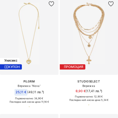
Унисекс
КУПОН
ПРОМОЦИЯ
PILGRIM
STUDIOSELECT
Верижка 'Nova'
Верижка
8,90 €
(17,41 лв.³)
25,11 €
(49,11 лв.³)
Първоначално: 12,90 €
Първоначално: 34,90 €
Последна най-ниска цена:
5,34 €
Последна най-ниска цена:
11,16 €