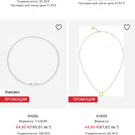
Първоначално: 28,90 €
Последна най-ниска цена:
47,92 €
Последна най-ниска цена:
11,94 €
Унисекс
ПРОМОЦИЯ
ПРОМОЦИЯ
DIESEL
GUESS
Верижка 'CHAIN'
Верижка
94,90 €
(185,61 лв.³)
44,90 €
(87,82 лв.³)
Първоначално: 109,00 €
Първоначално: 49,90 €