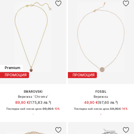
Premium
ПРОМОЦИЯ
ПРОМОЦИЯ
SWAROVSKI
FOSSIL
Верижка 'Chroma'
Верижка
89,90 €
(175,83 лв.³)
49,90 €
(97,60 лв.³)
Последна най-ниска цена:
99,90 €
-10%
Последна най-ниска цена:
59,90 €
-16%