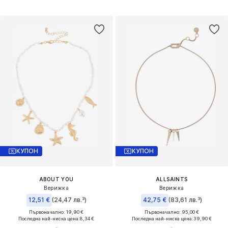
КУПОН
КУПОН
ABOUT YOU
ALLSAINTS
Верижка
Верижка
12,51 €
(24,47 лв.³)
42,75 €
(83,61 лв.³)
Първоначално: 19,90 €
Първоначално: 95,00 €
Последна най-ниска цена:
8,34 €
Последна най-ниска цена:
39,90 €