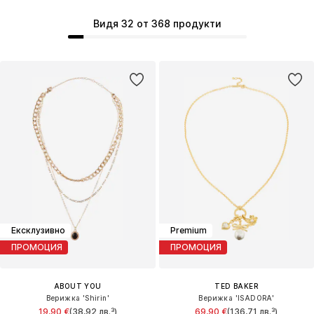
Видя 32 от 368 продукти
Ексклузивно
Premium
ПРОМОЦИЯ
ПРОМОЦИЯ
ABOUT YOU
TED BAKER
Верижка 'Shirin'
Верижка 'ISADORA'
19,90 €
(38,92 лв.³)
69,90 €
(136,71 лв.³)