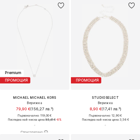
Premium
ПРОМОЦИЯ
ПРОМОЦИЯ
MICHAEL MICHAEL KORS
STUDIOSELECT
Верижка
Верижка
79,90 €
(156,27 лв.³)
8,90 €
(17,41 лв.³)
Първоначално: 119,00 €
Първоначално: 12,90 €
Последна най-ниска цена:
85,41 €
-6%
Последна най-ниска цена:
3,56 €