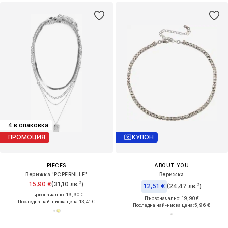
4 в опаковка
ПРОМОЦИЯ
КУПОН
PIECES
ABOUT YOU
Верижка 'PCPERNLLE'
Верижка
15,90 €
(31,10 лв.³)
12,51 €
(24,47 лв.³)
Първоначално: 19,90 €
Първоначално: 19,90 €
Последна най-ниска цена:
13,41 €
Последна най-ниска цена:
5,96 €