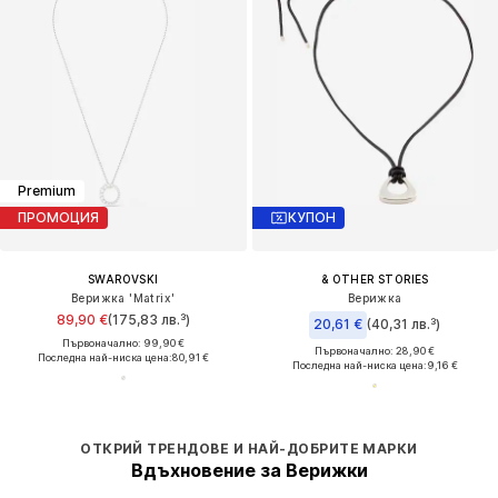
Premium
ПРОМОЦИЯ
КУПОН
SWAROVSKI
& OTHER STORIES
Верижка 'Matrix'
Верижка
89,90 €
(175,83 лв.³)
20,61 €
(40,31 лв.³)
Първоначално: 99,90 €
Първоначално: 28,90 €
Последна най-ниска цена:
80,91 €
Последна най-ниска цена:
9,16 €
ОТКРИЙ ТРЕНДОВЕ И НАЙ-ДОБРИТЕ МАРКИ
Вдъхновение за Верижки