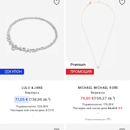
Premium
КУПОН
ПРОМОЦИЯ
LULU & JANE
MICHAEL MICHAEL KORS
Верижка
Верижка
79,90 €
(156,27 лв.³)
71,05 €
(138,96 лв.³)
Първоначално: 119,00 €
Първоначално: 129,00 €
Последна най-ниска цена:
85,41 €
-6%
Последна най-ниска цена:
67,11 €