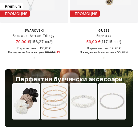
Premium
ПРОМОЦИЯ
ПРОМОЦИЯ
SWAROVSKI
GUESS
Верижка 'Attract Trilogy'
Верижка
79,90 €
(156,27 лв.³)
59,90 €
(117,15 лв.³)
Първоначално: 105,00 €
Първоначално: 69,90 €
Последна най-ниска цена:
80,91 €
-1%
Последна най-ниска цена:
55,92 €
Перфектни булчински аксесоари