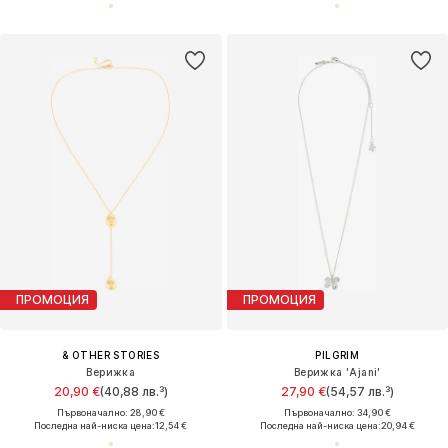
ПРОМОЦИЯ
ПРОМОЦИЯ
& OTHER STORIES
PILGRIM
Верижка
Верижка 'Ajani'
20,90 €
(40,88 лв.³)
27,90 €
(54,57 лв.³)
Първоначално: 28,90 €
Първоначално: 34,90 €
Последна най-ниска цена:
12,54 €
Последна най-ниска цена:
20,94 €