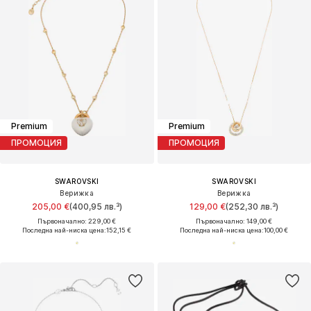
Premium
Premium
ПРОМОЦИЯ
ПРОМОЦИЯ
SWAROVSKI
SWAROVSKI
Верижка
Верижка
205,00 €
(400,95 лв.³)
129,00 €
(252,30 лв.³)
Първоначално: 229,00 €
Първоначално: 149,00 €
Последна най-ниска цена:
152,15 €
Последна най-ниска цена:
100,00 €