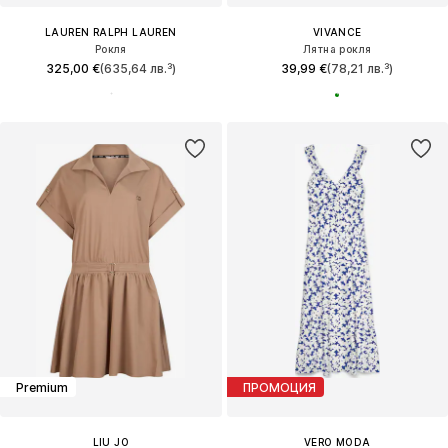
LAUREN RALPH LAUREN
VIVANCE
Рокля
Лятна рокля
325,00 €
(635,64 лв.³)
39,99 €
(78,21 лв.³)
Premium
ПРОМОЦИЯ
LIU JO
VERO MODA