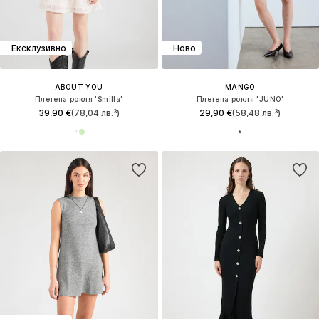
Ексклузивно
Ново
ABOUT YOU
MANGO
Плетена рокля 'Smilla'
Плетена рокля 'JUNO'
39,90 €
(78,04 лв.³)
29,90 €
(58,48 лв.³)