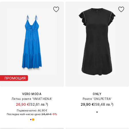
ПРОМОЦИЯ
VERO MODA
ONLY
Лятна рокля 'VMATHENA'
Рокля 'ONLPETRA'
26,90 €
(52,61 лв.³)
29,90 €
(58,48 лв.³)
Първоначално: 44,90 €
Последна най-ниска цена:
29,61 €
-9%