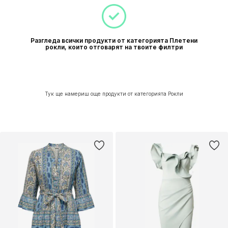
Разгледа всички продукти от категорията Плетени
рокли, които отговарят на твоите филтри
Тук ще намериш още продукти от категорията Рокли