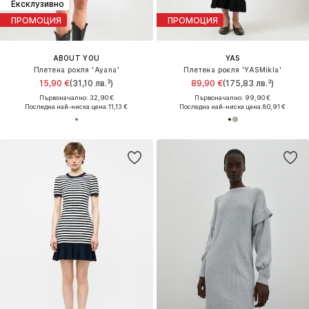
Ексклузивно
ПРОМОЦИЯ
ПРОМОЦИЯ
ABOUT YOU
YAS
Плетена рокля 'Ayana'
Плетена рокля 'YASMikla'
15,90 €
(31,10 лв.³)
89,90 €
(175,83 лв.³)
Първоначално: 32,90 €
Първоначално: 99,90 €
Последна най-ниска цена:
11,13 €
Последна най-ниска цена:
80,91 €