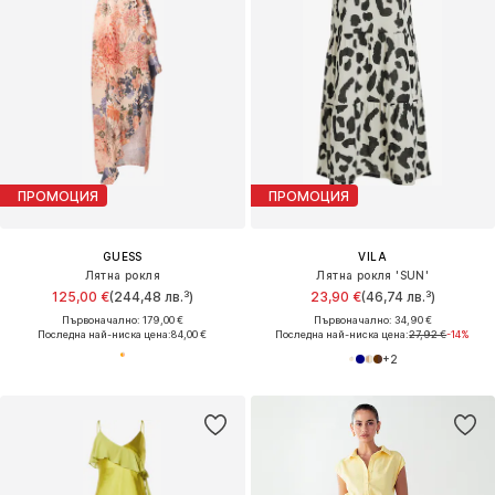
ПРОМОЦИЯ
ПРОМОЦИЯ
GUESS
VILA
Лятна рокля
Лятна рокля 'SUN'
125,00 €
(244,48 лв.³)
23,90 €
(46,74 лв.³)
Първоначално: 179,00 €
Първоначално: 34,90 €
Последна най-ниска цена:
84,00 €
Последна най-ниска цена:
27,92 €
-14%
+
2