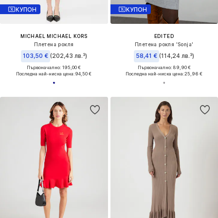
КУПОН
КУПОН
MICHAEL MICHAEL KORS
EDITED
Плетена рокля
Плетена рокля 'Sonja'
103,50 €
(202,43 лв.³)
58,41 €
(114,24 лв.³)
Първоначално: 195,00 €
Първоначално: 89,90 €
Последна най-ниска цена:
94,50 €
Последна най-ниска цена:
25,96 €