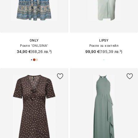
ONLY
LIPSY
Рокля 'ONLSINA'
Рокля за коктейл
34,90 €
(68,26 лв.³)
99,90 €
(195,39 лв.³)