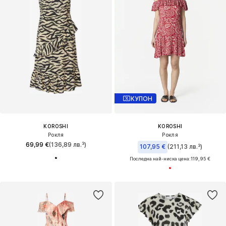
КУПОН
KOROSHI
KOROSHI
Рокля
Рокля
69,99 €
(136,89 лв.³)
107,95 €
(211,13 лв.³)
Последна най-ниска цена:
119,95 €