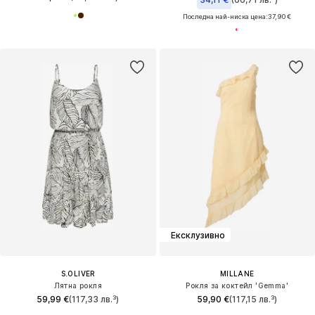
Последна най-ниска цена:
37,90 €
Ексклузивно
S.OLIVER
MILLANE
Лятна рокля
Рокля за коктейл 'Gemma'
59,99 €
(117,33 лв.³)
59,90 €
(117,15 лв.³)