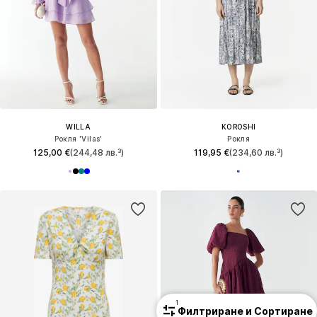
WILLA
KOROSHI
Рокля 'Vilas'
Рокля
125,00 €
(244,48 лв.³)
119,95 €
(234,60 лв.³)
1
Филтриране и Сортиране