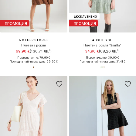
Ексклузивно
ПРОМОЦИЯ
ПРОМОЦИЯ
& OTHER STORIES
ABOUT YOU
Плетена рокля
Плетена рокля 'Smilla'
69,90 €
(136,71 лв.³)
34,90 €
(68,26 лв.³)
Първоначално: 79,90 €
Първоначално: 39,90 €
Последна най-ниска цена:
69,90 €
Последна най-ниска цена:
31,41 €