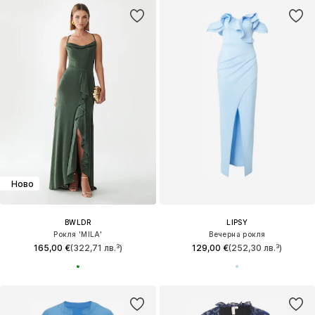
Ново
BWLDR
LIPSY
Рокля 'MILA'
Вечерна рокля
165,00 €
(322,71 лв.³)
129,00 €
(252,30 лв.³)