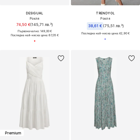
DESIGUAL
TRENDYOL
Рокля
Рокля
74,50 €
(145,71 лв.³)
38,61 €
(75,51 лв.³)
Първоначално: 149,00 €
Последна най-ниска цена:
42,90 €
Последна най-ниска цена:
67,05 €
Premium