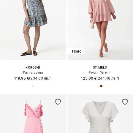
Ново
KOROSHI
ST MRLO
Лятна рокля
Рокля 'Wrenn'
119,95 €
(234,60 лв.³)
125,00 €
(244,48 лв.³)