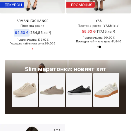
КУПОН
ПРОМОЦИЯ
ARMANI EXCHANGE
YAS
Плетена рокля
Плетена рокля 'YASMikla'
59,90 €
(117,15 лв.³)
94,50 €
(184,83 лв.³)
Първоначално: 99,90 €
Първоначално: 179,00 €
Последна най-ниска цена:
44,94 €
Последна най-ниска цена:
69,50 €
Slim маратонки: новият хит