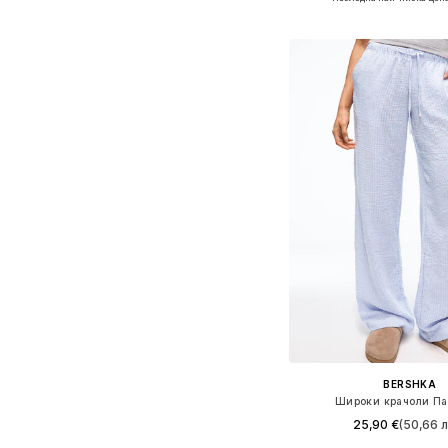
Добави в кошн
BERSHKA
Широки крачоли Па
25,90 €
(50,66 л