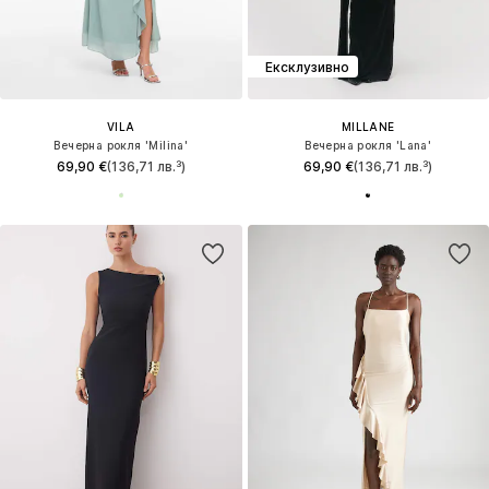
Ексклузивно
VILA
MILLANE
Вечерна рокля 'Milina'
Вечерна рокля 'Lana'
69,90 €
(136,71 лв.³)
69,90 €
(136,71 лв.³)