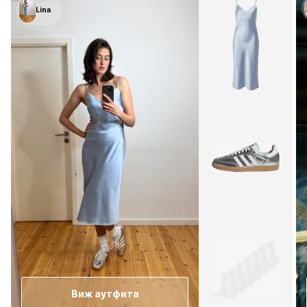
Lina
Виж аутфита