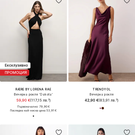
Ексклузивно
ПРОМОЦИЯ
RÆRE BY LORENA RAE
TRENDYOL
Вечерна рокля 'Dakota'
Вечерна рокля
59,90 €
(117,15 лв.³)
42,90 €
(83,91 лв.³)
Първоначално: 79,90 €
Последна най-ниска цена:
53,91 €