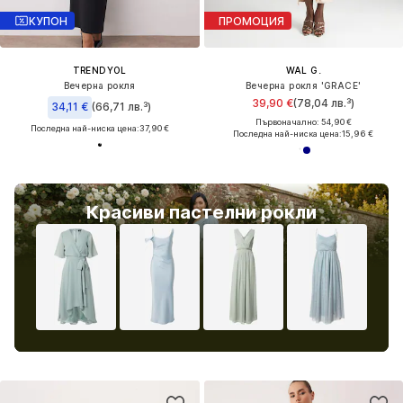
КУПОН
ПРОМОЦИЯ
TRENDYOL
WAL G.
Вечерна рокля
Вечерна рокля 'GRACE'
39,90 €
(78,04 лв.³)
34,11 €
(66,71 лв.³)
Първоначално: 54,90 €
Последна най-ниска цена:
37,90 €
Последна най-ниска цена:
15,96 €
Красиви пастелни рокли