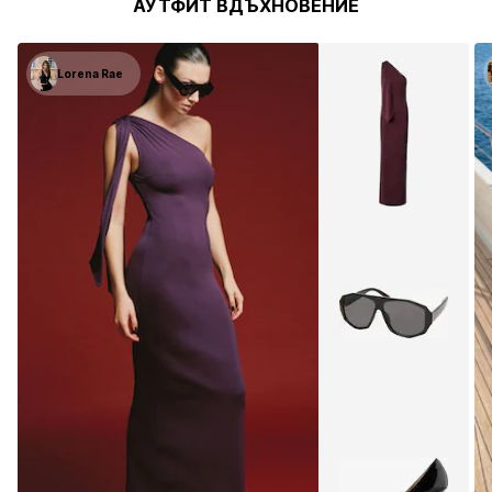
АУТФИТ ВДЪХНОВЕНИЕ
Lorena Rae