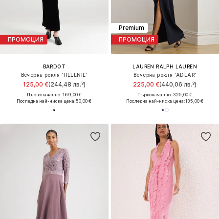
Premium
ПРОМОЦИЯ
ПРОМОЦИЯ
BARDOT
LAUREN RALPH LAUREN
Вечерна рокля 'HELENIE'
Вечерна рокля 'ADLAR'
125,00 €
(244,48 лв.³)
225,00 €
(440,06 лв.³)
Първоначално: 169,00 €
Първоначално: 325,00 €
Последна най-ниска цена:
50,00 €
Последна най-ниска цена:
135,00 €