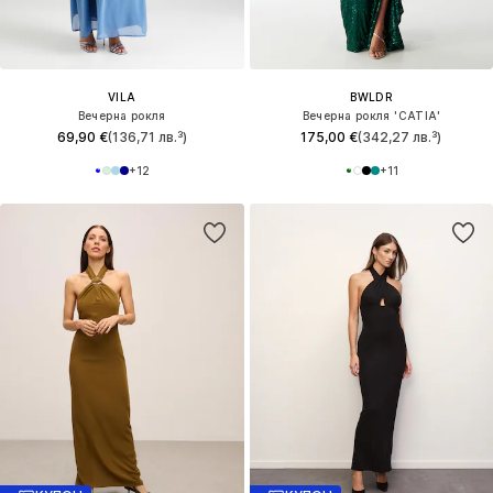
VILA
BWLDR
Вечерна рокля
Вечерна рокля 'CATIA'
69,90 €
(136,71 лв.³)
175,00 €
(342,27 лв.³)
+
12
+
11