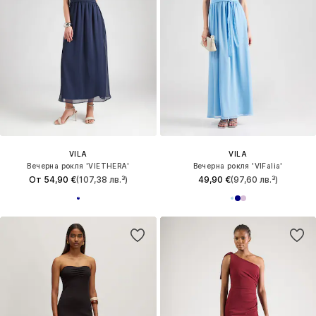
VILA
VILA
Вечерна рокля 'VIETHERA'
Вечерна рокля 'VIFalia'
От 54,90 €
(107,38 лв.³)
49,90 €
(97,60 лв.³)