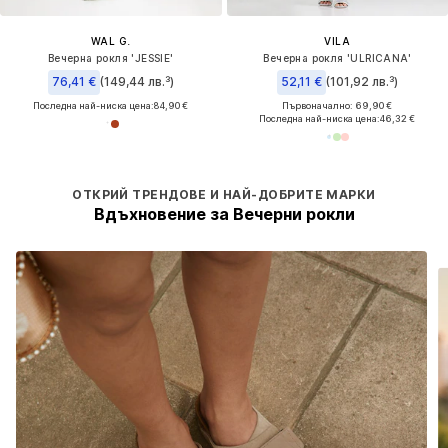
WAL G.
VILA
Вечерна рокля 'JESSIE'
Вечерна рокля 'ULRICANA'
76,41 €
(149,44 лв.³)
52,11 €
(101,92 лв.³)
Последна най-ниска цена:
84,90 €
Първоначално: 69,90 €
Последна най-ниска цена:
46,32 €
ОТКРИЙ ТРЕНДОВЕ И НАЙ-ДОБРИТЕ МАРКИ
Вдъхновение за Вечерни рокли