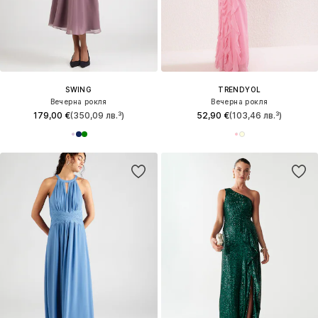
SWING
TRENDYOL
Вечерна рокля
Вечерна рокля
179,00 €
(350,09 лв.³)
52,90 €
(103,46 лв.³)