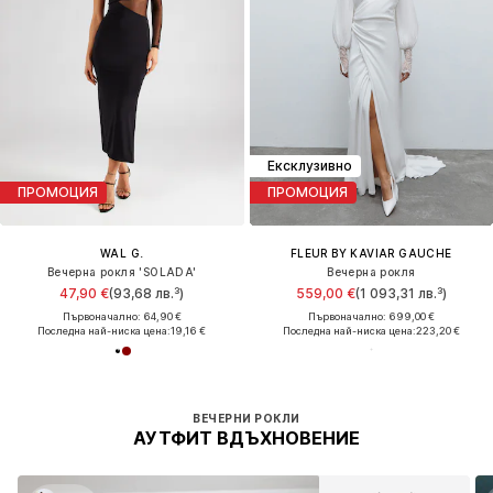
Ексклузивно
ПРОМОЦИЯ
ПРОМОЦИЯ
WAL G.
FLEUR BY KAVIAR GAUCHE
Вечерна рокля 'SOLADA'
Вечерна рокля
47,90 €
(93,68 лв.³)
559,00 €
(1 093,31 лв.³)
Първоначално: 64,90 €
Първоначално: 699,00 €
Последна най-ниска цена:
19,16 €
Последна най-ниска цена:
223,20 €
ВЕЧЕРНИ РОКЛИ
АУТФИТ ВДЪХНОВЕНИЕ