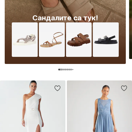
Сандалите са тук!