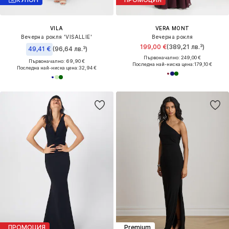
VILA
VERA MONT
Вечерна рокля 'VISALLIE'
Вечерна рокля
199,00 €
(389,21 лв.³)
49,41 €
(96,64 лв.³)
Първоначално: 249,00 €
Първоначално: 69,90 €
Последна най-ниска цена:
179,10 €
Последна най-ниска цена:
32,94 €
ПРОМОЦИЯ
Premium