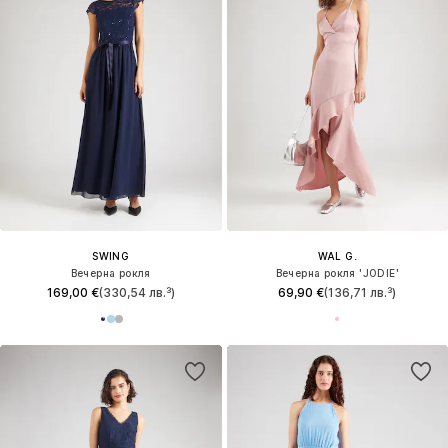
SWING
WAL G.
Вечерна рокля
Вечерна рокля 'JODIE'
169,00 €
(330,54 лв.³)
69,90 €
(136,71 лв.³)