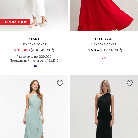
ПРОМОЦИЯ
APART
TRENDYOL
Вечерна рокля
Вечерна рокля
205,00 €
(400,95 лв.³)
52,90 €
(103,46 лв.³)
Първоначално: 229,00 €
Последна най-ниска цена:
152,15 €