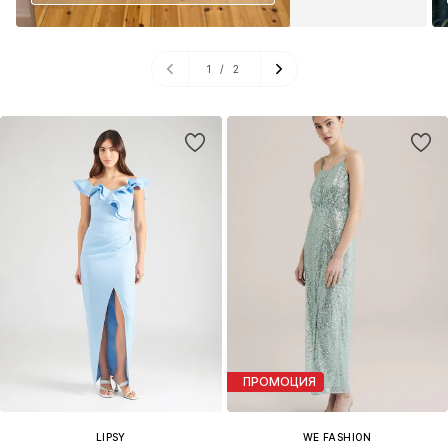
1
/
2
ПРОМОЦИЯ
LIPSY
WE FASHION