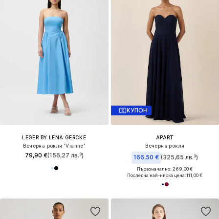
КУПОН
LEGER BY LENA GERCKE
APART
Вечерна рокля 'Vianne'
Вечерна рокля
79,90 €
(156,27 лв.³)
166,50 €
(325,65 лв.³)
Първоначално: 269,00 €
Последна най-ниска цена:
111,00 €