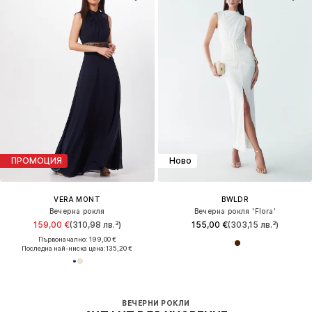
ПРОМОЦИЯ
Ново
VERA MONT
BWLDR
Вечерна рокля
Вечерна рокля 'Flora'
159,00 €
(310,98 лв.³)
155,00 €
(303,15 лв.³)
Първоначално: 199,00 €
Последна най-ниска цена:
135,20 €
ВЕЧЕРНИ РОКЛИ