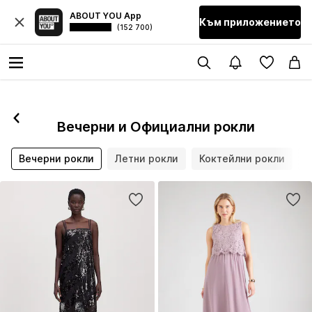
ABOUT YOU App
Към приложението
(152 700)
Вечерни и Официални рокли
Вечерни рокли
Летни рокли
Коктейлни рокли
М