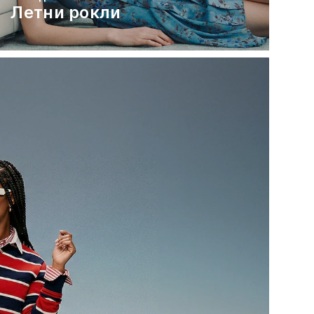
Летни рокли