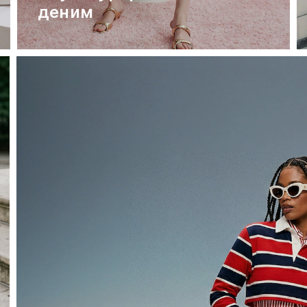
деним