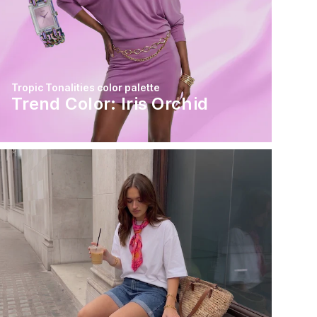
Tropic Tonalities color palette
Trend Color: Iris Orchid