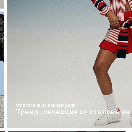
От класика до нови модели
Тренд: селекция от стилове на