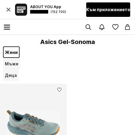
ABOUT YOU App
Към приложението
(152 700)
Asics Gel-Sonoma
Жени
Мъже
Деца