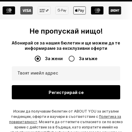
Не пропускай нищо!
Абонирай се за нашия бюлетин и ще можем да те
информираме за ексклузивни оферти
За жени
За мъже
Твоят имейл адрес
Регистрирай се
Искам да получавам бюлетин от ABOUT YOU за актуални
тенденции, оферти и ваучери в съответствие с
Политика за
поверителност
. Можете да оттеглите съгласието си по всяко
време с действие за в бъдеще, като изпратите имейл на