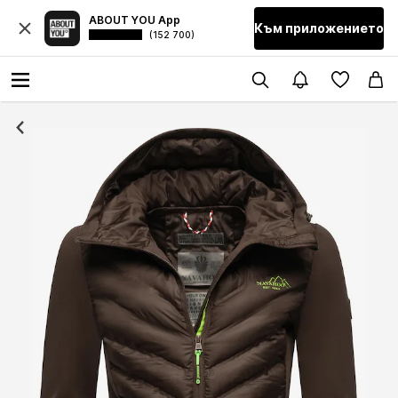
ABOUT YOU App
Към приложението
(152 700)