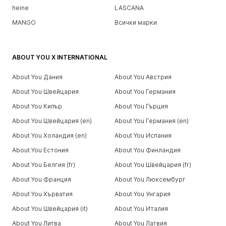
heine
LASCANA
MANGO
Всички марки
ABOUT YOU X INTERNATIONAL
About You Дания
About You Австрия
About You Швейцария
About You Германия
About You Кипър
About You Гърция
About You Швейцария (en)
About You Германия (en)
About You Холандия (en)
About You Испания
About You Естония
About You Финландия
About You Белгия (fr)
About You Швейцария (fr)
About You Франция
About You Люксембург
About You Хърватия
About You Унгария
About You Швейцария (it)
About You Италия
About You Литва
About You Латвия