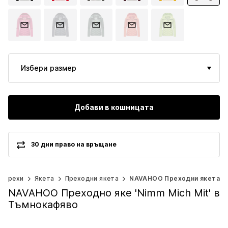
Избери размер
Добави в кошницата
30 дни право на връщане
Дрехи
Якета
Преходни якета
NAVAHOO Преходни якета
NAVAHOO Преходно яке 'Nimm Mich Mit' в
Тъмнокафяво