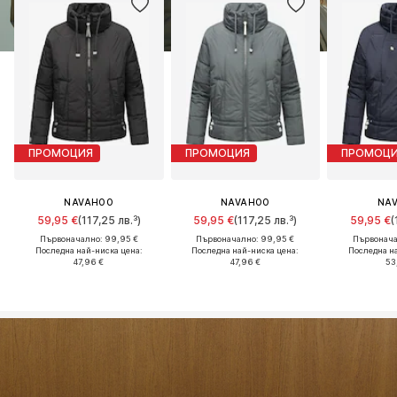
ПРОМОЦИЯ
ПРОМОЦИЯ
ПРОМОЦ
NAVAHOO
NAVAHOO
NA
59,95 €
(117,25 лв.³)
59,95 €
(117,25 лв.³)
59,95 €
(
Първоначално: 99,95 €
Първоначално: 99,95 €
Първонача
Последна най-ниска цена:
Последна най-ниска цена:
Последна н
47,96 €
47,96 €
53