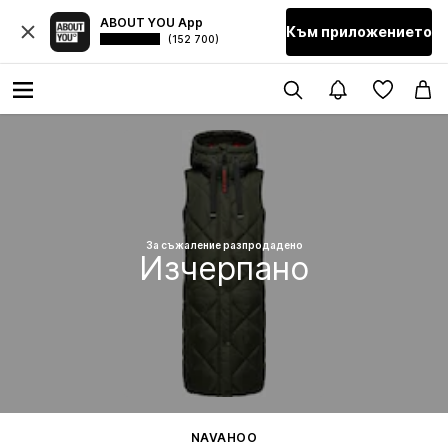
ABOUT YOU App
Към приложението
(152 700)
За съжаление разпродадено
Изчерпано
NAVAHOO