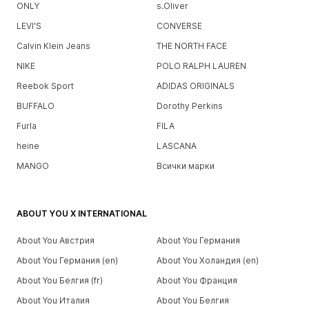
ONLY
s.Oliver
LEVI'S
CONVERSE
Calvin Klein Jeans
THE NORTH FACE
NIKE
POLO RALPH LAUREN
Reebok Sport
ADIDAS ORIGINALS
BUFFALO
Dorothy Perkins
Furla
FILA
heine
LASCANA
MANGO
Всички марки
ABOUT YOU X INTERNATIONAL
About You Австрия
About You Германия
About You Германия (en)
About You Холандия (en)
About You Белгия (fr)
About You Франция
About You Италия
About You Белгия