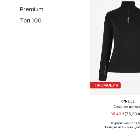
Premium
Топ 100
ПРОМОЦИЯ
O'NEILL
Спортен пулов
38,49 €
(75,28 л
Първоначално: 54,
Налични размери: XS, 
Последна най-ниска цен
Добави в кошн