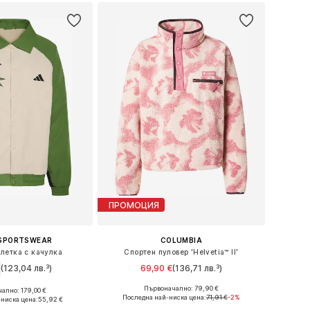
ПРОМОЦИЯ
 SPORTSWEAR
COLUMBIA
летка с качулка
Спортен пуловер 'Helvetia™ II'
(123,04 лв.³)
69,90 €
(136,71 лв.³)
Първоначално: 79,90 €
ално: 179,00 €
Налични размери: XS, S, M, L, XL
мери: XS, S, M, L
Последна най-ниска цена:
71,91 €
-2%
ниска цена:
55,92 €