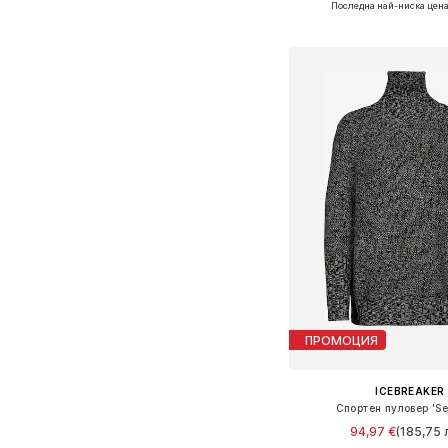
Последна най-ниска цена
Добави в кошн
ПРОМОЦИЯ
ICEBREAKER
Спортен пуловер 'Se
94,97 €
(185,75 л