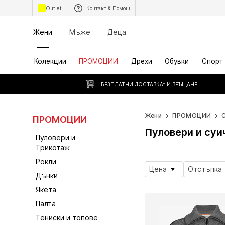
Outlet
Контакт & Помощ
Жени
Мъже
Деца
Колекции
ПРОМОЦИИ
Дрехи
Обувки
Спорт
БЕЗПЛАТНИ ДОСТАВКА* И ВРЪЩАНЕ
Жени
ПРОМОЦИИ
ПРОМОЦИИ
Пуловери и суи
Пуловери и
Трикотаж
Рокли
Цена
Отстъпка
Дънки
Якета
Палта
Тениски и топове