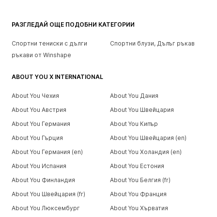
РАЗГЛЕДАЙ ОЩЕ ПОДОБНИ КАТЕГОРИИ
Спортни тениски с дълги
Спортни блузи, Дълъг ръкав
ръкави от Winshape
ABOUT YOU X INTERNATIONAL
About You Чехия
About You Дания
About You Австрия
About You Швейцария
About You Германия
About You Кипър
About You Гърция
About You Швейцария (en)
About You Германия (en)
About You Холандия (en)
About You Испания
About You Естония
About You Финландия
About You Белгия (fr)
About You Швейцария (fr)
About You Франция
About You Люксембург
About You Хърватия