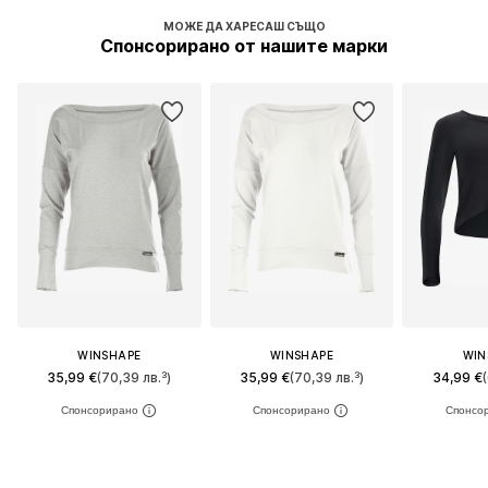
МОЖЕ ДА ХАРЕСАШ СЪЩО
Спонсорирано от нашите марки
WINSHAPE
WINSHAPE
WIN
35,99 €
(70,39 лв.³)
35,99 €
(70,39 лв.³)
34,99 €