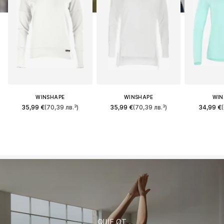
WINSHAPE
WINSHAPE
WIN
35,99 €
(70,39 лв.³)
35,99 €
(70,39 лв.³)
34,99 €
ОЩЕ ОТ