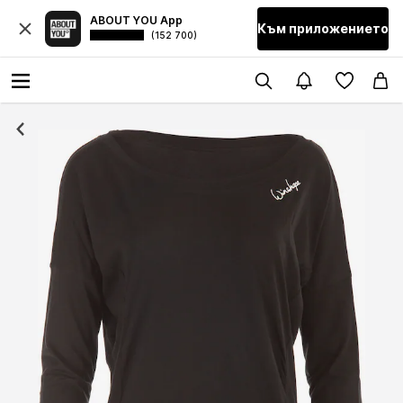
ABOUT YOU App
Към приложението
(152 700)