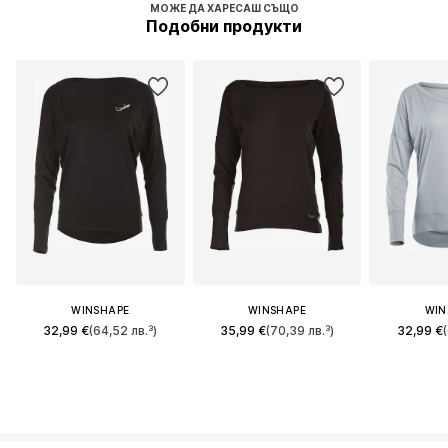
МОЖЕ ДА ХАРЕСАШ СЪЩО
Подобни продукти
WINSHAPE
WINSHAPE
WIN
32,99 €
(64,52 лв.³)
35,99 €
(70,39 лв.³)
32,99 €