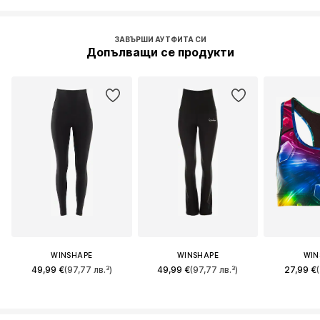
ЗАВЪРШИ АУТФИТА СИ
Допълващи се продукти
WINSHAPE
WINSHAPE
WIN
49,99 €
(97,77 лв.³)
49,99 €
(97,77 лв.³)
27,99 €