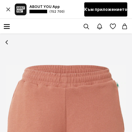
ABOUT YOU App
Към приложението
(152 700)