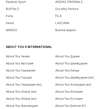
Reebok Sport
ADIDAS ORIGINALS
BUFFALO
Dorothy Perkins
Furla
FILA
heine
LASCANA
MANGO
Всички марки
ABOUT YOU X INTERNATIONAL
About You Чехия
About You Дания
About You Австрия
About You Швейцария
About You Германия
About You Кипър
About You Гърция
About You Швейцария (en)
About You Германия (en)
About You Холандия (en)
About You Global (en)
About You Испания
About You Global (es)
About You Естония
About You Финландия
About You Белгия (fr)