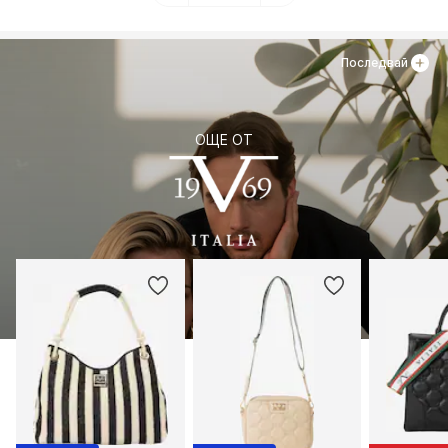
Последвай
ОЩЕ ОТ