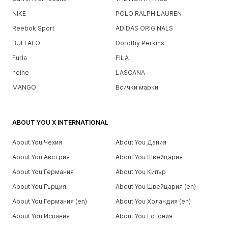
NIKE
POLO RALPH LAUREN
Reebok Sport
ADIDAS ORIGINALS
BUFFALO
Dorothy Perkins
Furla
FILA
heine
LASCANA
MANGO
Всички марки
ABOUT YOU X INTERNATIONAL
About You Чехия
About You Дания
About You Австрия
About You Швейцария
About You Германия
About You Кипър
About You Гърция
About You Швейцария (en)
About You Германия (en)
About You Холандия (en)
About You Испания
About You Естония