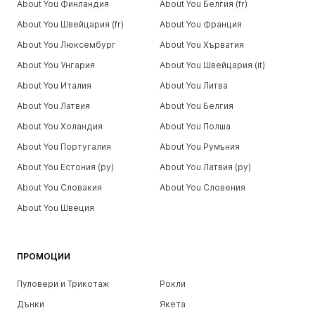
About You Финландия
About You Белгия (fr)
About You Швейцария (fr)
About You Франция
About You Люксембург
About You Хърватия
About You Унгария
About You Швейцария (it)
About You Италия
About You Литва
About You Латвия
About You Белгия
About You Холандия
About You Полша
About You Португалия
About You Румъния
About You Естония (ру)
About You Латвия (ру)
About You Словакия
About You Словения
About You Швеция
ПРОМОЦИИ
Пуловери и Трикотаж
Рокли
Дънки
Якета