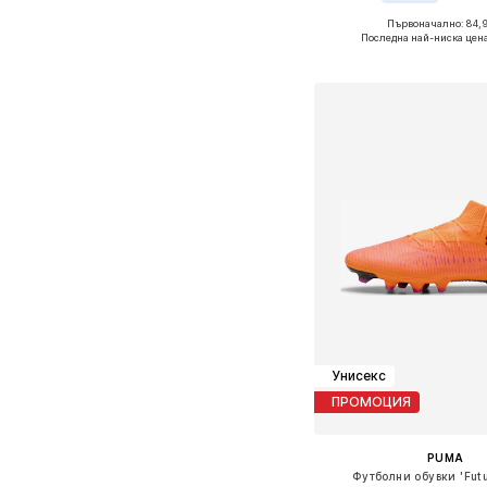
Първоначално: 84,
Налични размери: 
Последна най-ниска цена
Добави в кошн
Унисекс
ПРОМОЦИЯ
PUMA
Футболни обувки 'Futu