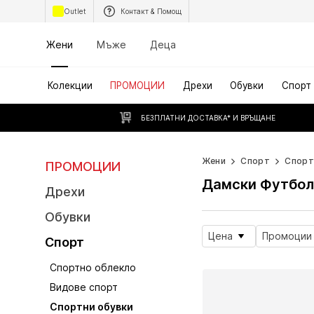
Outlet
Контакт & Помощ
Жени
Мъже
Деца
Колекции
ПРОМОЦИИ
Дрехи
Обувки
Спорт
БЕЗПЛАТНИ ДОСТАВКА* И ВРЪЩАНЕ
Жени
Спорт
Спорт
ПРОМОЦИИ
Дамски Футбол
Дрехи
Обувки
Цена
Промоции
Спорт
Спортно облекло
Видове спорт
Спортни обувки