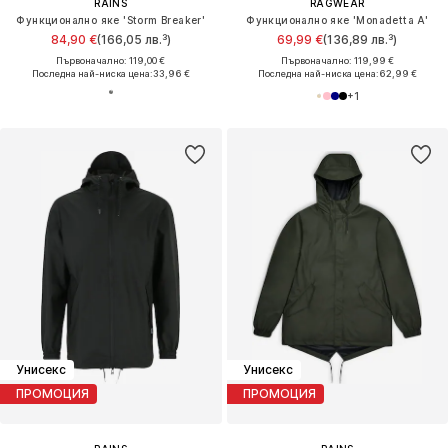
RAINS
RAGWEAR
Функционално яке 'Storm Breaker'
Функционално яке 'Monadetta A'
84,90 €
(166,05 лв.³)
69,99 €
(136,89 лв.³)
Първоначално: 119,00 €
Първоначално: 119,99 €
Последна най-ниска цена:
33,96 €
Последна най-ниска цена:
62,99 €
+
1
Унисекс
Унисекс
ПРОМОЦИЯ
ПРОМОЦИЯ