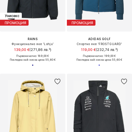
Унисекс
ПРОМОЦИЯ
ПРОМОЦИЯ
RAINS
ADIDAS GOLF
Функционално яке 'Lohja'
Спортно яке 'FROSTGUARD'
139,00 €
(271,86 лв.³)
119,00 €
(232,74 лв.³)
Първоначално: 189,00 €
Първоначално: 199,00 €
Последна най-ниска цена:
55,60 €
Последна най-ниска цена:
55,60 €