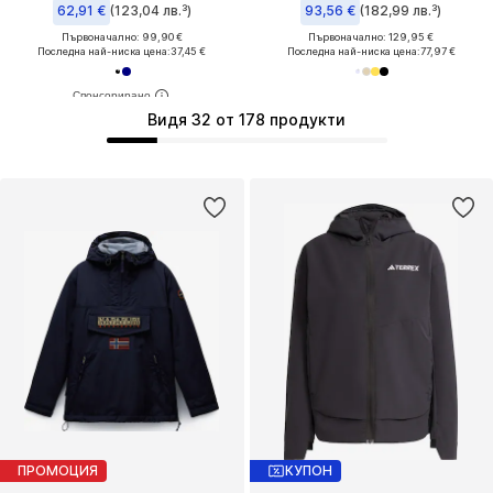
62,91 €
(123,04 лв.³)
93,56 €
(182,99 лв.³)
Първоначално: 99,90 €
Първоначално: 129,95 €
Последна най-ниска цена:
37,45 €
Последна най-ниска цена:
77,97 €
Видя 32 от 178 продукти
ПРОМОЦИЯ
КУПОН