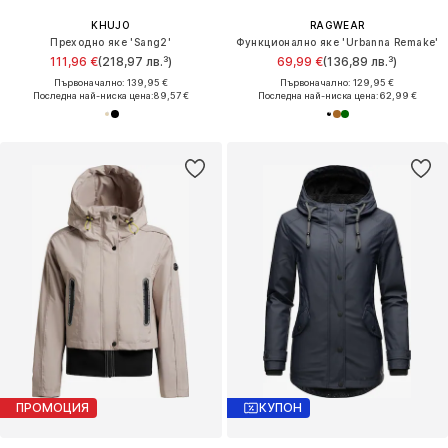
KHUJO
RAGWEAR
Преходно яке 'Sang2'
Функционално яке 'Urbanna Remake'
111,96 €
(218,97 лв.³)
69,99 €
(136,89 лв.³)
Първоначално: 139,95 €
Първоначално: 129,95 €
Последна най-ниска цена:
89,57 €
Последна най-ниска цена:
62,99 €
ПРОМОЦИЯ
КУПОН