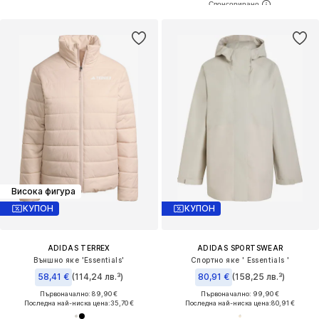
Висока фигура
КУПОН
КУПОН
ADIDAS TERREX
ADIDAS SPORTSWEAR
Външно яке 'Essentials'
Спортно яке ' Essentials '
58,41 €
(114,24 лв.³)
80,91 €
(158,25 лв.³)
Първоначално: 89,90 €
Първоначално: 99,90 €
Последна най-ниска цена:
35,70 €
Последна най-ниска цена:
80,91 €