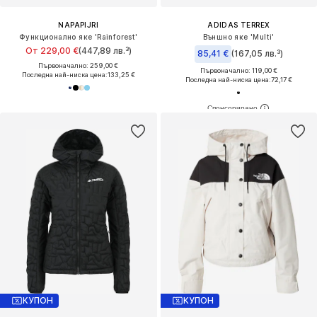
NAPAPIJRI
ADIDAS TERREX
Функционално яке 'Rainforest'
Външно яке 'Multi'
От 229,00 €
(447,89 лв.³)
85,41 €
(167,05 лв.³)
Първоначално: 259,00 €
Първоначално: 119,00 €
Последна най-ниска цена:
133,25 €
Последна най-ниска цена:
72,17 €
КУПОН
КУПОН