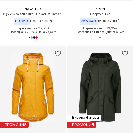
NAVAHOO
AIM'N
Функционално яке 'Flower of Ocean'
Спортно яке
80,95 €
(158,32 лв.³)
256,04 €
(500,77 лв.³)
Първоначално: 119,95 €
Първоначално: 379,95 €
Последна най-ниска цена:
76,46 €
Последна най-ниска цена:
256,04 €
Висока фигура
ПРОМОЦИЯ
ПРОМОЦИЯ