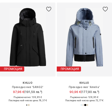
ПРОМОЦИЯ
ПРОМОЦИЯ
KHUJO
KHUJO
Преходно яке 'SANG2'
Преходно яке 'Amelia'
97,96 €
(191,59 лв.³)
90,96 €
(177,90 лв.³)
Първоначално: 139,95 €
Първоначално: 129,95 €
Последна най-ниска цена:
78,37 €
Последна най-ниска цена:
72,77 €