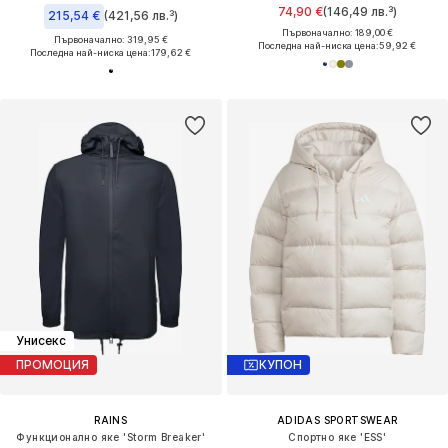
74,90 €
(146,49 лв.³)
215,54 €
(421,56 лв.³)
Първоначално: 189,00 €
Първоначално: 319,95 €
Последна най-ниска цена:
59,92 €
Последна най-ниска цена:
179,62 €
Унисекс
ПРОМОЦИЯ
КУПОН
RAINS
ADIDAS SPORTSWEAR
Функционално яке 'Storm Breaker'
Спортно яке 'ESS'