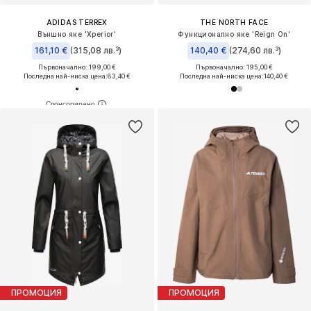
ADIDAS TERREX
THE NORTH FACE
Външно яке 'Xperior'
Функционално яке 'Reign On'
161,10 €
(315,08 лв.³)
140,40 €
(274,60 лв.³)
Първоначално: 199,00 €
Първоначално: 195,00 €
Последна най-ниска цена:
83,40 €
Последна най-ниска цена:
140,40 €
ПРОМОЦИЯ
ПРОМОЦИЯ