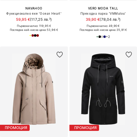
NAVAHOO
VERO MODA TALL
Функционално яке 'Ocean Heart'
Преходна парка 'VMMalou'
59,95 €
(117,25 лв.³)
39,90 €
(78,04 лв.³)
Първоначално: 119,95 €
Първоначално: 49,90 €
Последна най-ниска цена:
53,96 €
Последна най-ниска цена:
35,91 €
+
2
ПРОМОЦИЯ
ПРОМОЦИЯ