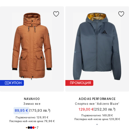
КУПОН
ПРОМОЦИЯ
NAVAHOO
ADIDAS PERFORMANCE
Зимно яке
Спортно яке 'Adizero Blaze'
129,00 €
(252,30 лв.³)
89,95 €
(175,93 лв.³)
Първоначално: 149,00 €
Първоначално: 129,95 €
Последна най-ниска цена:
129,00 €
Последна най-ниска цена:
79,96 €
+
7