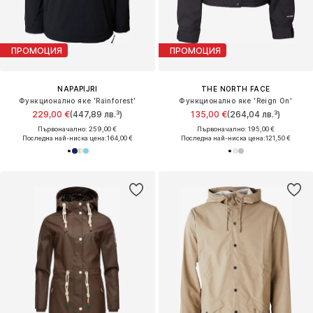
ПРОМОЦИЯ
ПРОМОЦИЯ
NAPAPIJRI
THE NORTH FACE
Функционално яке 'Rainforest'
Функционално яке 'Reign On'
229,00 €
(447,89 лв.³)
135,00 €
(264,04 лв.³)
Първоначално: 259,00 €
Първоначално: 195,00 €
Последна най-ниска цена:
164,00 €
Последна най-ниска цена:
121,50 €