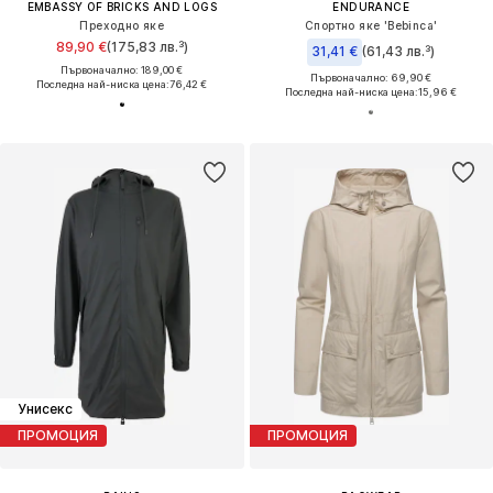
EMBASSY OF BRICKS AND LOGS
ENDURANCE
Преходно яке
Спортно яке 'Bebinca'
89,90 €
(175,83 лв.³)
31,41 €
(61,43 лв.³)
Първоначално: 189,00 €
Първоначално: 69,90 €
Последна най-ниска цена:
76,42 €
Последна най-ниска цена:
15,96 €
Унисекс
ПРОМОЦИЯ
ПРОМОЦИЯ