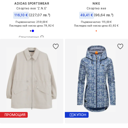
ADIDAS SPORTSWEAR
NIKE
Спортно яке 'Z.N.E'
Спортно яке
116,10 €
(227,07 лв.³)
49,41 €
(96,64 лв.³)
Първоначално: 259,00 €
Първоначално: 115,00 €
Последна най-ниска цена:
79,92 €
Последна най-ниска цена:
43,92 €
ПРОМОЦИЯ
КУПОН