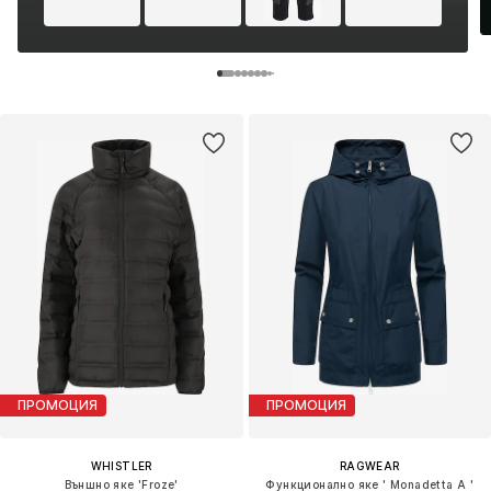
ПРОМОЦИЯ
ПРОМОЦИЯ
WHISTLER
RAGWEAR
Външно яке 'Froze'
Функционално яке ' Monadetta A '