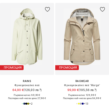
ПРОМОЦИЯ
ПРОМОЦИЯ
RAINS
RAGWEAR
Функционално яке
Функционално яке 'Marge'
64,90 €
(126,93 лв.³)
99,99 €
(195,56 лв.³)
Първоначално: 89,90 €
Първоначално: 129,99 €
Последна най-ниска цена:
27,96 €
Последна най-ниска цена:
84,99 €
+
2
+
13