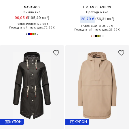
NAVAHOO
URBAN CLASSICS
Зимно яке
Преходно яке
99,95 €
(195,49 лв.³)
28,79 €
(56,31 лв.³)
Първоначално: 129,95 €
Първоначално: 35,99 €
Последна най-ниска цена:
79,96 €
Последна най-ниска цена:
23,99 €
+
7
+
3
КУПОН
КУПОН