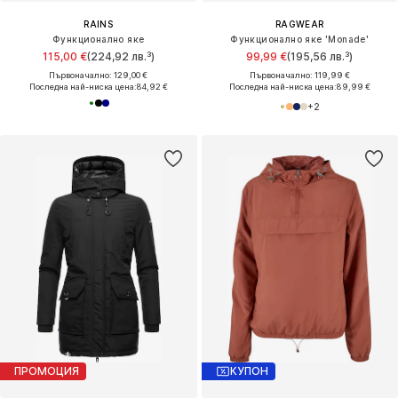
RAINS
RAGWEAR
Функционално яке
Функционално яке 'Monade'
115,00 €
(224,92 лв.³)
99,99 €
(195,56 лв.³)
Първоначално: 129,00 €
Първоначално: 119,99 €
Последна най-ниска цена:
84,92 €
Последна най-ниска цена:
89,99 €
+
2
ПРОМОЦИЯ
КУПОН