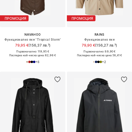
ПРОМОЦИЯ
ПРОМОЦИЯ
NAVAHOO
RAINS
Функционално яке 'Tropical Storm'
Функционално яке
79,95 €
(156,37 лв.³)
79,90 €
(156,27 лв.³)
Първоначално: 119,95 €
Първоначално: 89,90 €
Последна най-ниска цена:
62,96 €
Последна най-ниска цена:
58,41 €
+
6
+
2