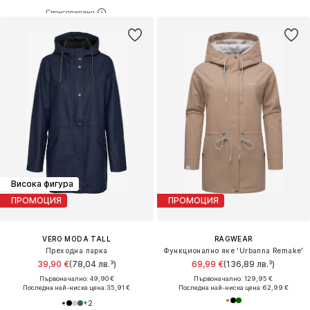
Висока фигура
ПРОМОЦИЯ
ПРОМОЦИЯ
VERO MODA TALL
RAGWEAR
Преходна парка
Функционално яке 'Urbanna Remake'
39,90 €
(78,04 лв.³)
69,99 €
(136,89 лв.³)
Първоначално: 49,90 €
Първоначално: 129,95 €
Последна най-ниска цена:
35,91 €
Последна най-ниска цена:
62,99 €
+
2