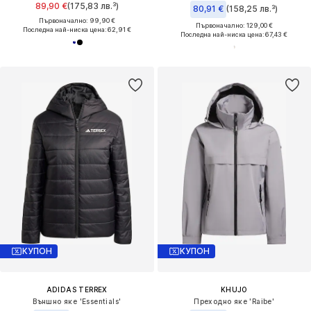
89,90 €
(175,83 лв.³)
80,91 €
(158,25 лв.³)
Първоначално: 99,90 €
Първоначално: 129,00 €
Последна най-ниска цена:
62,91 €
Последна най-ниска цена:
67,43 €
КУПОН
КУПОН
ADIDAS TERREX
KHUJO
Външно яке 'Essentials'
Преходно яке 'Raibe'