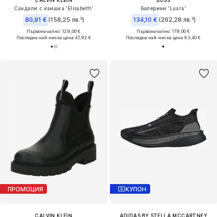
CALVIN KLEIN
BOSS
Сандали с каишка 'Elisabeth'
Балерини 'Luara'
80,91 €
(158,25 лв.³)
134,10 €
(262,28 лв.³)
Първоначално: 129,00 €
Първоначално: 179,00 €
Последна най-ниска цена:
47,92 €
Последна най-ниска цена:
83,40 €
ПРОМОЦИЯ
КУПОН
CALVIN KLEIN
ADIDAS BY STELLA MCCARTNEY