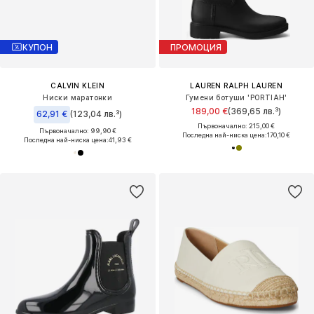
КУПОН
ПРОМОЦИЯ
CALVIN KLEIN
LAUREN RALPH LAUREN
Ниски маратонки
Гумени ботуши 'PORTIAH'
189,00 €
(369,65 лв.³)
62,91 €
(123,04 лв.³)
Първоначално: 215,00 €
Първоначално: 99,90 €
Последна най-ниска цена:
170,10 €
Последна най-ниска цена:
41,93 €