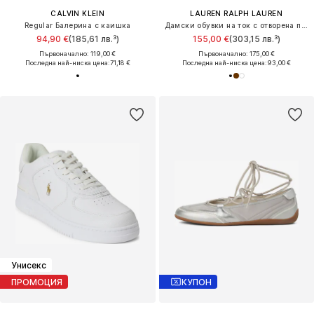
CALVIN KLEIN
LAUREN RALPH LAUREN
Regular Балерина с каишка
Дамски обувки на ток с отворена пета 'KLAIRE'
94,90 €
(185,61 лв.³)
155,00 €
(303,15 лв.³)
Първоначално: 119,00 €
Първоначално: 175,00 €
Последна най-ниска цена:
71,18 €
Последна най-ниска цена:
93,00 €
Унисекс
ПРОМОЦИЯ
КУПОН