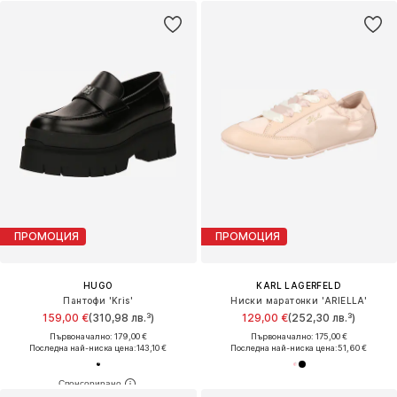
ПРОМОЦИЯ
ПРОМОЦИЯ
HUGO
KARL LAGERFELD
Пантофи 'Kris'
Ниски маратонки 'ARIELLA'
159,00 €
(310,98 лв.³)
129,00 €
(252,30 лв.³)
Първоначално: 179,00 €
Първоначално: 175,00 €
Последна най-ниска цена:
143,10 €
Последна най-ниска цена:
51,60 €