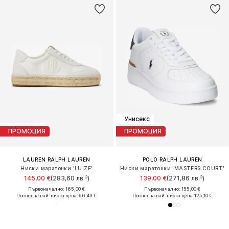
Унисекс
ПРОМОЦИЯ
ПРОМОЦИЯ
LAUREN RALPH LAUREN
POLO RALPH LAUREN
Ниски маратонки 'LUIZE'
Ниски маратонки 'MASTERS COURT'
145,00 €
(283,60 лв.³)
139,00 €
(271,86 лв.³)
Първоначално: 165,00 €
Първоначално: 155,00 €
Последна най-ниска цена:
66,43 €
Последна най-ниска цена:
125,10 €