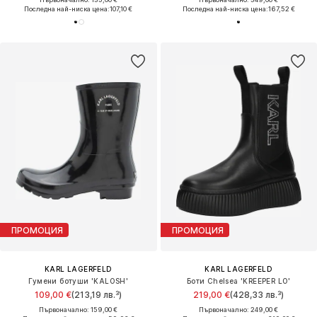
Последна най-ниска цена:
107,10 €
Последна най-ниска цена:
167,52 €
ПРОМОЦИЯ
ПРОМОЦИЯ
KARL LAGERFELD
KARL LAGERFELD
Гумени ботуши 'KALOSH'
Боти Chelsea 'KREEPER LO'
109,00 €
(213,19 лв.³)
219,00 €
(428,33 лв.³)
Първоначално: 159,00 €
Първоначално: 249,00 €