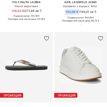
POLO RALPH LAUREN
KARL LAGERFELD JEANS
Ниски маратонки
Балерина с каишка 'Altia'
139,00 €
(271,86 лв.³)
102,06 €
(199,61 лв.³)
Първоначално: 155,00 €
Първоначално: 189,00 €
Последна най-ниска цена:
125,10 €
Последна най-ниска цена:
90,72 €
ПРОМОЦИЯ
ПРОМОЦИЯ