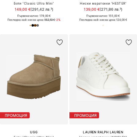
Боти 'Classic Ultra Mini'
Ниски маратонки 'HESTER'
149,00 €
(291,42 лв.³)
139,00 €
(271,86 лв.³)
Първоначално: 179,00 €
Първоначално: 155,00 €
Последна най-ниска цена:
152,10 €
-2%
Последна най-ниска цена:
124,00 €
ПРОМОЦИЯ
ПРОМОЦИЯ
UGG
LAUREN RALPH LAUREN