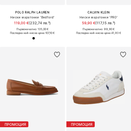
POLO RALPH LAUREN
CALVIN KLEIN
Ниски маратонки 'Bedford'
Ниски маратонки 'PRO'
119,00 €
(232,74 лв.³)
59,90 €
(117,15 лв.³)
Първоначално: 135,00 €
Първоначално: 99,90 €
Последна най-ниска цена:
107,10 €
Последна най-ниска цена:
41,93 €
ПРОМОЦИЯ
ПРОМОЦИЯ