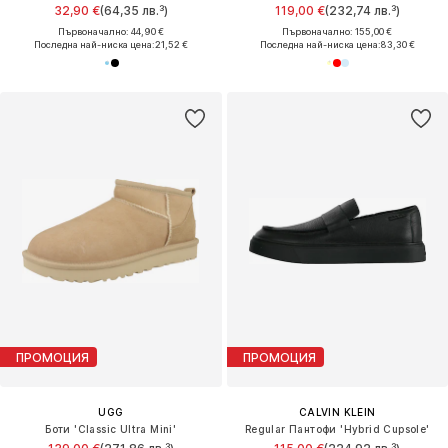
32,90 €
(64,35 лв.³)
119,00 €
(232,74 лв.³)
Първоначално: 44,90 €
Първоначално: 155,00 €
Последна най-ниска цена:
21,52 €
Последна най-ниска цена:
83,30 €
ПРОМОЦИЯ
ПРОМОЦИЯ
UGG
CALVIN KLEIN
Боти 'Classic Ultra Mini'
Regular Пантофи 'Hybrid Cupsole'