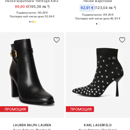
Ниски маратонки 'Heritage Aera'
Ниски маратонки
99,90 €
(195,39 лв.³)
62,91 €
(123,04 лв.³)
Първоначално: 145,00 €
Първоначално: 99,90 €
Последна най-ниска цена:
50,94 €
Последна най-ниска цена:
48,93 €
ПРОМОЦИЯ
ПРОМОЦИЯ
LAUREN RALPH LAUREN
KARL LAGERFELD