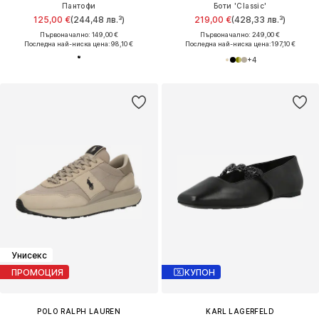
Пантофи
Боти 'Classic'
125,00 €
(244,48 лв.³)
219,00 €
(428,33 лв.³)
Първоначално: 149,00 €
Първоначално: 249,00 €
Последна най-ниска цена:
98,10 €
Последна най-ниска цена:
197,10 €
+
4
Унисекс
ПРОМОЦИЯ
КУПОН
POLO RALPH LAUREN
KARL LAGERFELD