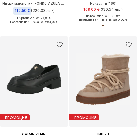
Ниски маратонки 'FONDO AZULA DIS. 02'
Мокасини '160'
169,00 €
(330,54 лв.³)
112,50 €
(220,03 лв.³)
Първоначално: 199,00 €
Първоначално: 179,00 €
Последна най-ниска цена:
59,92 €
Последна най-ниска цена:
63,00 €
ПРОМОЦИЯ
ПРОМОЦИЯ
CALVIN KLEIN
INUIKII