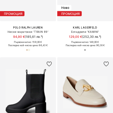
Ново
ПРОМОЦИЯ
ПРОМОЦИЯ
POLO RALPH LAUREN
KARL LAGERFELD
Ниски маратонки 'TRAIN 89'
Еспадрили 'KAMINI'
94,90 €
(185,61 лв.³)
129,00 €
(252,30 лв.³)
Първоначално: 159,00 €
Първоначално: 149,00 €
Последна най-ниска цена:
66,43 €
Последна най-ниска цена:
90,30 €