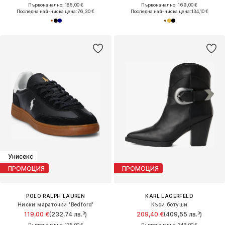
Първоначално: 185,00 €
Първоначално: 169,00 €
Последна най-ниска цена:
76,30 €
Последна най-ниска цена:
134,10 €
Унисекс
ПРОМОЦИЯ
ПРОМОЦИЯ
POLO RALPH LAUREN
KARL LAGERFELD
Ниски маратонки 'Bedford'
Къси ботуши
119,00 €
(232,74 лв.³)
209,40 €
(409,55 лв.³)
Първоначално: 135,00 €
Първоначално: 349,00 €