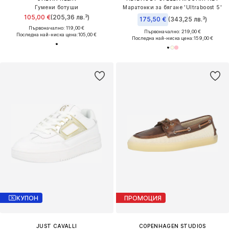
Гумени ботуши
Маратонки за бягане 'Ultraboost 5'
105,00 €
(205,36 лв.³)
175,50 €
(343,25 лв.³)
Първоначално: 119,00 €
Първоначално: 219,00 €
Последна най-ниска цена:
105,00 €
Последна най-ниска цена:
159,00 €
КУПОН
ПРОМОЦИЯ
JUST CAVALLI
COPENHAGEN STUDIOS