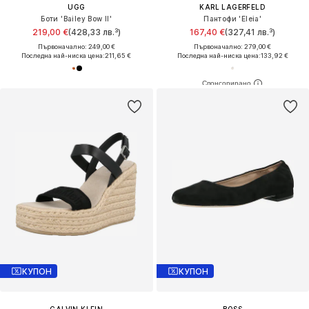
UGG
KARL LAGERFELD
Боти 'Bailey Bow II'
Пантофи 'Eleia'
219,00 €
(428,33 лв.³)
167,40 €
(327,41 лв.³)
Първоначално: 249,00 €
Първоначално: 279,00 €
Последна най-ниска цена:
211,65 €
Последна най-ниска цена:
133,92 €
КУПОН
КУПОН