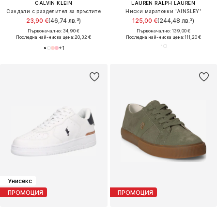
CALVIN KLEIN
LAUREN RALPH LAUREN
Сандали с разделител за пръстите
Ниски маратонки 'AINSLEY'
23,90 €
(46,74 лв.³)
125,00 €
(244,48 лв.³)
Първоначално: 34,90 €
Първоначално: 139,00 €
Последна най-ниска цена:
20,32 €
Последна най-ниска цена:
111,20 €
+
1
Унисекс
ПРОМОЦИЯ
ПРОМОЦИЯ