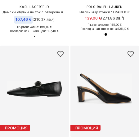
KARL LAGERFELD
POLO RALPH LAUREN
Дамски обувки на ток с отворена пета 'SIENNA CORD'
Ниски маратонки 'TRAIN 89'
139,00 €
(271,86 лв.³)
107,46 €
(210,17 лв.³)
Първоначално: 155,00 €
Първоначално: 199,00 €
Последна най-ниска цена:
125,10 €
Последна най-ниска цена:
107,46 €
ПРОМОЦИЯ
ПРОМОЦИЯ