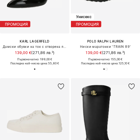
Унисекс
ПРОМОЦИЯ
ПРОМОЦИЯ
KARL LAGERFELD
POLO RALPH LAUREN
Дамски обувки на ток с отворена пета
Ниски маратонки 'TRAIN 89'
139,00 €
(271,86 лв.³)
139,00 €
(271,86 лв.³)
Първоначално: 199,00 €
Първоначално: 155,00 €
Последна най-ниска цена:
55,60 €
Последна най-ниска цена:
125,10 €