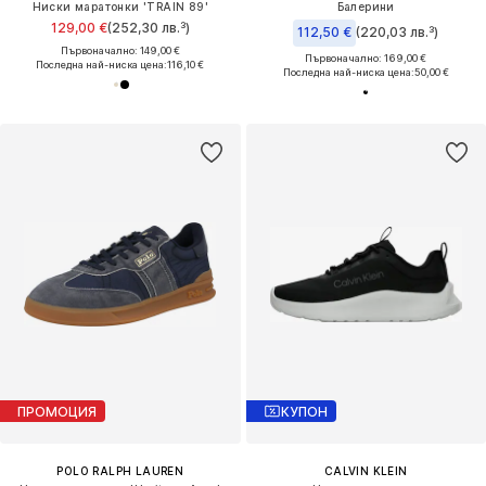
Ниски маратонки 'TRAIN 89'
Балерини
129,00 €
(252,30 лв.³)
112,50 €
(220,03 лв.³)
Първоначално: 149,00 €
Първоначално: 169,00 €
Последна най-ниска цена:
116,10 €
Последна най-ниска цена:
50,00 €
ПРОМОЦИЯ
КУПОН
POLO RALPH LAUREN
CALVIN KLEIN