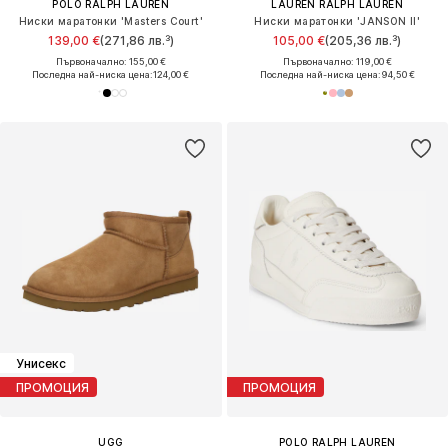
POLO RALPH LAUREN
LAUREN RALPH LAUREN
Ниски маратонки 'Masters Court'
Ниски маратонки 'JANSON II'
139,00 €
(271,86 лв.³)
105,00 €
(205,36 лв.³)
Първоначално: 155,00 €
Първоначално: 119,00 €
Последна най-ниска цена:
124,00 €
Последна най-ниска цена:
94,50 €
Унисекс
ПРОМОЦИЯ
ПРОМОЦИЯ
UGG
POLO RALPH LAUREN