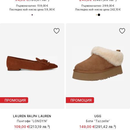
Първоначално: 159,00 €
Първоначално: 299,00 €
Последна най-ниска цена:
59,90 €
Последна най-ниска цена:
242,10 €
ПРОМОЦИЯ
ПРОМОЦИЯ
LAUREN RALPH LAUREN
UGG
Пантофи 'LONDYN'
Боти 'Tazzelle'
109,00 €
(213,19 лв.³)
149,00 €
(291,42 лв.³)