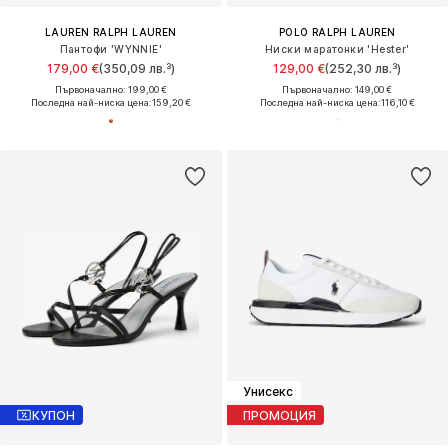
LAUREN RALPH LAUREN
POLO RALPH LAUREN
Пантофи 'WYNNIE'
Ниски маратонки 'Hester'
179,00 €
(350,09 лв.³)
129,00 €
(252,30 лв.³)
Първоначално: 199,00 €
Първоначално: 149,00 €
Последна най-ниска цена:
159,20 €
Последна най-ниска цена:
116,10 €
Унисекс
КУПОН
ПРОМОЦИЯ