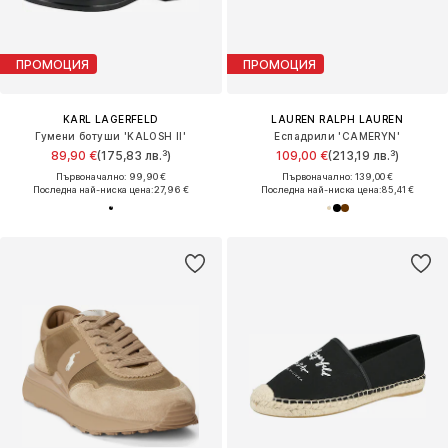
ПРОМОЦИЯ
ПРОМОЦИЯ
KARL LAGERFELD
LAUREN RALPH LAUREN
Гумени ботуши 'KALOSH II'
Еспадрили 'CAMERYN'
89,90 €
(175,83 лв.³)
109,00 €
(213,19 лв.³)
Първоначално: 99,90 €
Първоначално: 139,00 €
Последна най-ниска цена:
27,96 €
Последна най-ниска цена:
85,41 €