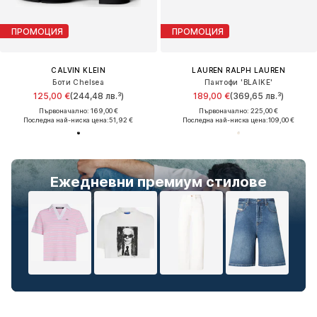
ПРОМОЦИЯ
ПРОМОЦИЯ
CALVIN KLEIN
LAUREN RALPH LAUREN
Боти Chelsea
Пантофи 'BLAIKE'
125,00 €
(244,48 лв.³)
189,00 €
(369,65 лв.³)
Първоначално: 169,00 €
Първоначално: 225,00 €
Последна най-ниска цена:
51,92 €
Последна най-ниска цена:
109,00 €
Ежедневни премиум стилове