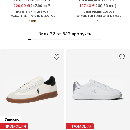
Къси ботуши 'Brooke II'
Къси ботуши 'Pandara''
229,00 €
(447,89 лв.³)
137,40 €
(268,73 лв.³)
Първоначално: 255,00 €
Първоначално: 229,00 €
Последна най-ниска цена:
206,10 €
Последна най-ниска цена:
109,92 €
Видя 32 от 842 продукти
Унисекс
ПРОМОЦИЯ
ПРОМОЦИЯ