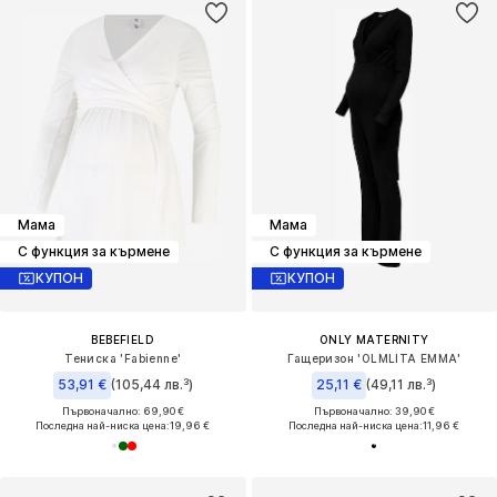
Мама
Мама
С функция за кърмене
С функция за кърмене
КУПОН
КУПОН
BEBEFIELD
ONLY MATERNITY
Тениска 'Fabienne'
Гащеризон 'OLMLITA EMMA'
53,91 €
(105,44 лв.³)
25,11 €
(49,11 лв.³)
Първоначално: 69,90 €
Първоначално: 39,90 €
Последна най-ниска цена:
19,96 €
Последна най-ниска цена:
11,96 €