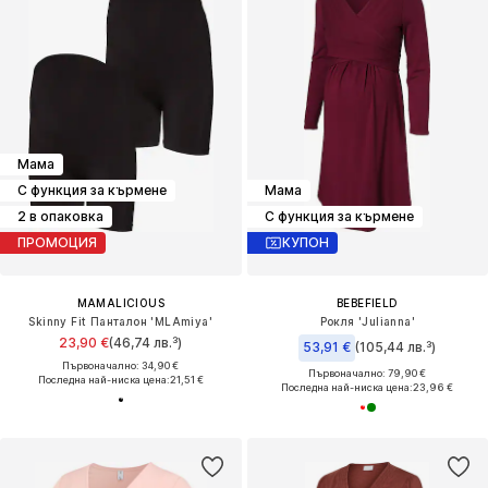
Мама
С функция за кърмене
Мама
2 в опаковка
С функция за кърмене
ПРОМОЦИЯ
КУПОН
MAMALICIOUS
BEBEFIELD
Skinny Fit Панталон 'MLAmiya'
Рокля 'Julianna'
23,90 €
(46,74 лв.³)
53,91 €
(105,44 лв.³)
Първоначално: 34,90 €
Първоначално: 79,90 €
Последна най-ниска цена:
21,51 €
Последна най-ниска цена:
23,96 €