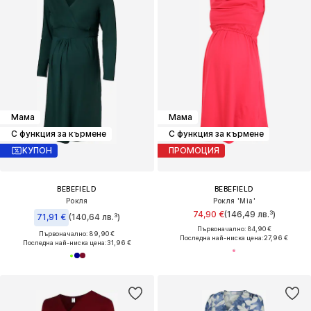
Мама
Мама
С функция за кърмене
С функция за кърмене
КУПОН
ПРОМОЦИЯ
BEBEFIELD
BEBEFIELD
Рокля
Рокля 'Mia'
74,90 €
(146,49 лв.³)
71,91 €
(140,64 лв.³)
Първоначално: 84,90 €
Първоначално: 89,90 €
Последна най-ниска цена:
27,96 €
Последна най-ниска цена:
31,96 €