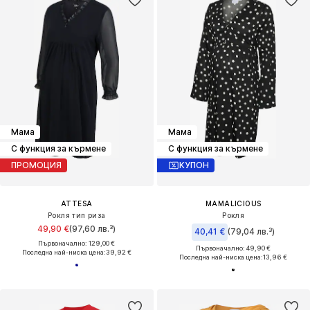
Мама
Мама
С функция за кърмене
С функция за кърмене
ПРОМОЦИЯ
КУПОН
ATTESA
MAMALICIOUS
Рокля тип риза
Рокля
49,90 €
(97,60 лв.³)
40,41 €
(79,04 лв.³)
Първоначално: 129,00 €
Първоначално: 49,90 €
Последна най-ниска цена:
39,92 €
Последна най-ниска цена:
13,96 €