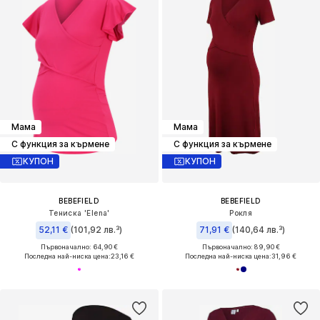
Мама
Мама
С функция за кърмене
С функция за кърмене
КУПОН
КУПОН
BEBEFIELD
BEBEFIELD
Тениска 'Elena'
Рокля
52,11 €
(101,92 лв.³)
71,91 €
(140,64 лв.³)
Първоначално: 64,90 €
Първоначално: 89,90 €
Последна най-ниска цена:
23,16 €
Последна най-ниска цена:
31,96 €