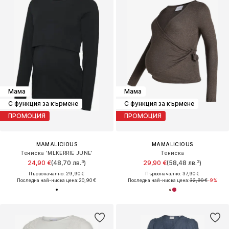
Мама
Мама
С функция за кърмене
С функция за кърмене
ПРОМОЦИЯ
ПРОМОЦИЯ
MAMALICIOUS
MAMALICIOUS
Тениска 'MLKERRIE JUNE'
Тениска
24,90 €
(48,70 лв.³)
29,90 €
(58,48 лв.³)
Първоначално: 29,90 €
Първоначално: 37,90 €
Последна най-ниска цена:
20,90 €
Последна най-ниска цена:
32,90 €
-9%