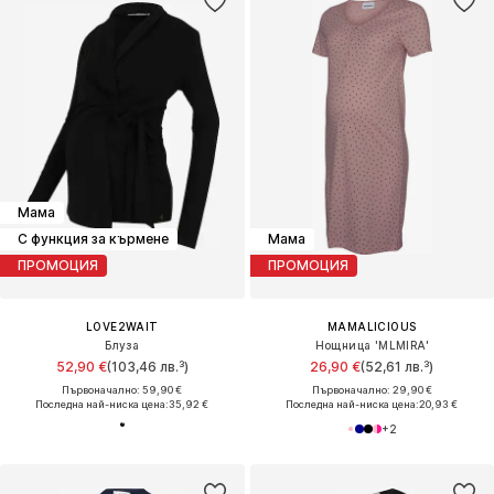
Мама
С функция за кърмене
Мама
ПРОМОЦИЯ
ПРОМОЦИЯ
LOVE2WAIT
MAMALICIOUS
Блуза
Нощница 'MLMIRA'
52,90 €
(103,46 лв.³)
26,90 €
(52,61 лв.³)
Първоначално: 59,90 €
Първоначално: 29,90 €
Последна най-ниска цена:
35,92 €
Последна най-ниска цена:
20,93 €
+
2