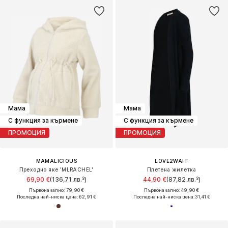
Мама
Мама
С функция за кърмене
С функция за кърмене
ПРОМОЦИЯ
ПРОМОЦИЯ
MAMALICIOUS
LOVE2WAIT
Преходно яке 'MLRACHEL'
Плетена жилетка
69,90 €
(136,71 лв.³)
44,90 €
(87,82 лв.³)
Първоначално: 79,90 €
Първоначално: 49,90 €
Последна най-ниска цена:
62,91 €
Последна най-ниска цена:
31,41 €