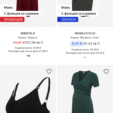
Мама
Мама
С функция за кърмене
С функция за кърмене
ПРОМОЦИЯ
КУПОН
BEBEFIELD
MAMALICIOUS
Рокля 'Sienna'
Рокля 'MLAmia Tess'
54,90 €
(107,38 лв.³)
31,41 €
(61,43 лв.³)
Първоначално: 74,90 €
Първоначално: 39,90 €
Последна най-ниска цена:
21,96 €
Последна най-ниска цена:
24,43 €