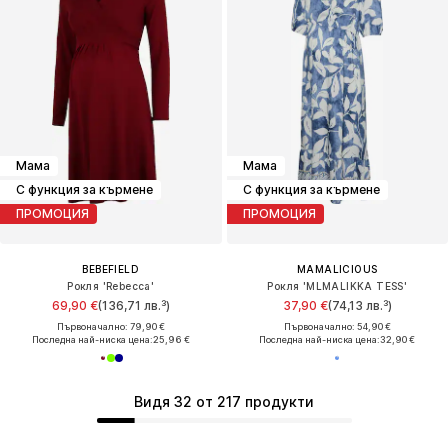
Мама
Мама
С функция за кърмене
С функция за кърмене
ПРОМОЦИЯ
ПРОМОЦИЯ
BEBEFIELD
MAMALICIOUS
Рокля 'Rebecca'
Рокля 'MLMALIKKA TESS'
69,90 €
(136,71 лв.³)
37,90 €
(74,13 лв.³)
Първоначално: 79,90 €
Първоначално: 54,90 €
Последна най-ниска цена:
25,96 €
Последна най-ниска цена:
32,90 €
Видя 32 от 217 продукти