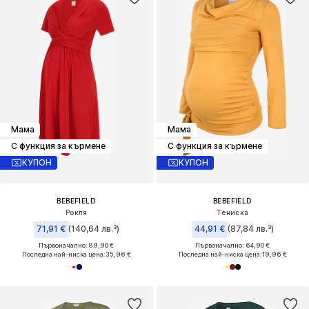
Мама
Мама
С функция за кърмене
С функция за кърмене
КУПОН
КУПОН
BEBEFIELD
BEBEFIELD
Рокля
Тениска
71,91 €
(140,64 лв.³)
44,91 €
(87,84 лв.³)
Първоначално: 89,90 €
Първоначално: 64,90 €
Последна най-ниска цена:
35,96 €
Последна най-ниска цена:
19,96 €