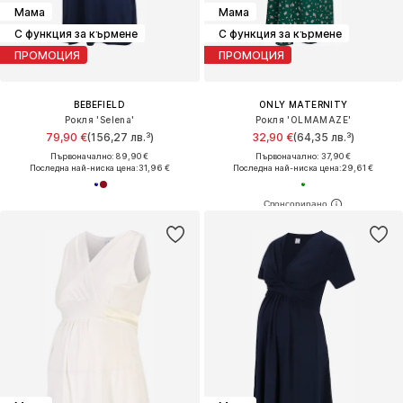
Мама
Мама
С функция за кърмене
С функция за кърмене
ПРОМОЦИЯ
ПРОМОЦИЯ
BEBEFIELD
ONLY MATERNITY
Рокля 'Selena'
Рокля 'OLMAMAZE'
79,90 €
(156,27 лв.³)
32,90 €
(64,35 лв.³)
Първоначално: 89,90 €
Първоначално: 37,90 €
Последна най-ниска цена:
31,96 €
Последна най-ниска цена:
29,61 €