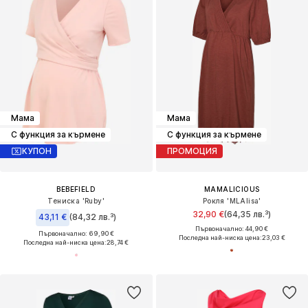
Мама
Мама
С функция за кърмене
С функция за кърмене
КУПОН
ПРОМОЦИЯ
BEBEFIELD
MAMALICIOUS
Тениска 'Ruby'
Рокля 'MLAlisa'
32,90 €
(64,35 лв.³)
43,11 €
(84,32 лв.³)
Първоначално: 44,90 €
Първоначално: 69,90 €
Последна най-ниска цена:
23,03 €
Последна най-ниска цена:
28,74 €