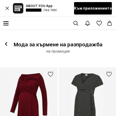
ABOUT YOU App
Към приложението
(152 700)
Мода за кърмене на разпродажба
на промоция