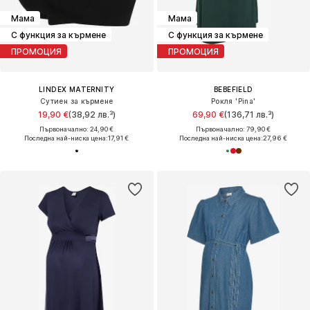
Мама
Мама
С функция за кърмене
С функция за кърмене
ПРОМОЦИЯ
ПРОМОЦИЯ
LINDEX MATERNITY
BEBEFIELD
Сутиен за кърмене
Рокля 'Pina'
19,90 €
(38,92 лв.³)
69,90 €
(136,71 лв.³)
Първоначално: 24,90 €
Първоначално: 79,90 €
Последна най-ниска цена:
17,91 €
Последна най-ниска цена:
27,96 €