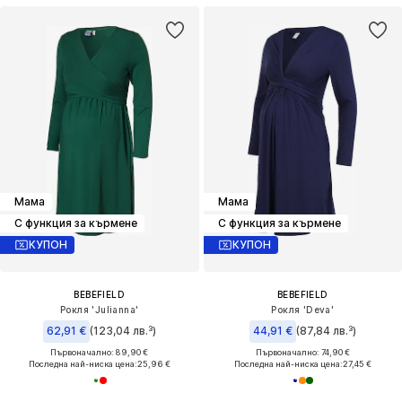
Мама
Мама
С функция за кърмене
С функция за кърмене
КУПОН
КУПОН
BEBEFIELD
BEBEFIELD
Рокля 'Julianna'
Рокля 'Deva'
62,91 €
(123,04 лв.³)
44,91 €
(87,84 лв.³)
Първоначално: 89,90 €
Първоначално: 74,90 €
Последна най-ниска цена:
25,96 €
Последна най-ниска цена:
27,45 €