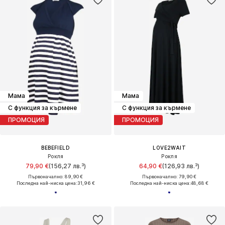
Мама
Мама
С функция за кърмене
С функция за кърмене
ПРОМОЦИЯ
ПРОМОЦИЯ
BEBEFIELD
LOVE2WAIT
Рокля
Рокля
79,90 €
(156,27 лв.³)
64,90 €
(126,93 лв.³)
Първоначално: 89,90 €
Първоначално: 79,90 €
Последна най-ниска цена:
31,96 €
Последна най-ниска цена:
48,68 €