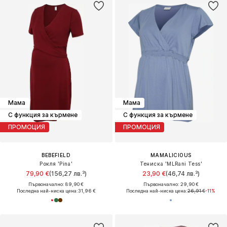
Мама
Мама
С функция за кърмене
С функция за кърмене
ПРОМОЦИЯ
ПРОМОЦИЯ
BEBEFIELD
MAMALICIOUS
Рокля 'Pina'
Тениска 'MLRani Tess'
79,90 €
(156,27 лв.³)
23,90 €
(46,74 лв.³)
Първоначално: 89,90 €
Първоначално: 29,90 €
Последна най-ниска цена:
31,96 €
Последна най-ниска цена:
26,91 €
-11%