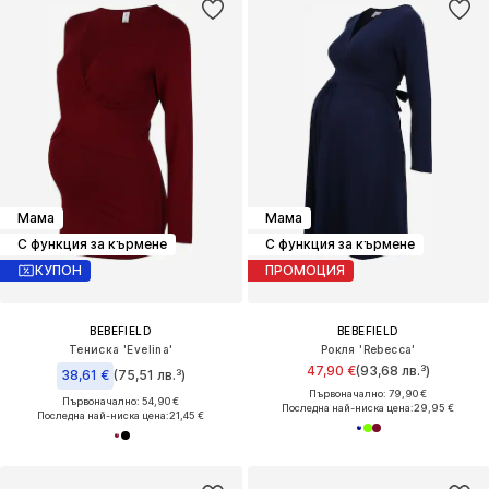
Мама
Мама
С функция за кърмене
С функция за кърмене
КУПОН
ПРОМОЦИЯ
BEBEFIELD
BEBEFIELD
Тениска 'Evelina'
Рокля 'Rebecca'
47,90 €
(93,68 лв.³)
38,61 €
(75,51 лв.³)
Първоначално: 79,90 €
Първоначално: 54,90 €
Последна най-ниска цена:
29,95 €
Последна най-ниска цена:
21,45 €