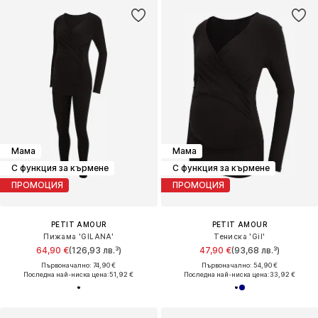
Мама
Мама
С функция за кърмене
С функция за кърмене
ПРОМОЦИЯ
ПРОМОЦИЯ
PETIT AMOUR
PETIT AMOUR
Пижама 'GILANA'
Тениска 'Gil'
64,90 €
(126,93 лв.³)
47,90 €
(93,68 лв.³)
Първоначално: 74,90 €
Първоначално: 54,90 €
Последна най-ниска цена:
51,92 €
Последна най-ниска цена:
33,92 €