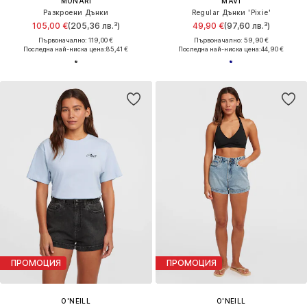
MONARI
MAVI
Разкроени Дънки
Regular Дънки 'Pixie'
105,00 €
(205,36 лв.³)
49,90 €
(97,60 лв.³)
Първоначално: 119,00 €
Първоначално: 59,90 €
Последна най-ниска цена:
85,41 €
Последна най-ниска цена:
44,90 €
ПРОМОЦИЯ
ПРОМОЦИЯ
O'NEILL
O'NEILL