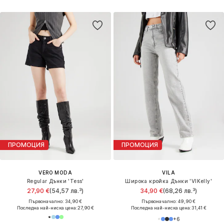
ПРОМОЦИЯ
ПРОМОЦИЯ
VERO MODA
VILA
Regular Дънки 'Tess'
Широка кройка Дънки 'VIKelly'
27,90 €
(54,57 лв.³)
34,90 €
(68,26 лв.³)
Първоначално: 34,90 €
Първоначално: 49,90 €
Последна най-ниска цена:
27,90 €
Последна най-ниска цена:
31,41 €
+
6