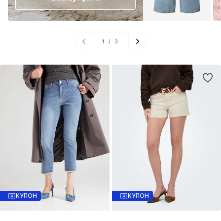
1
/
3
КУПОН
КУПОН