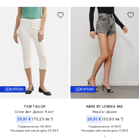
КУПОН
КУПОН
TOM TAILOR
RÆRE BY LORENA RAE
Слим фит Дънки 'Kate'
Regular Дънки
35,91 €
(70,23 лв.³)
26,91 €
(52,63 лв.³)
Първоначално: 49,90 €
Първоначално: 47,90 €
Последна най-ниска цена:
25,94 €
Последна най-ниска цена:
17,94 €