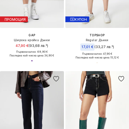
ПРОМОЦИЯ
КУПОН
GAP
TOPSHOP
Широка кройка Дънки
Regular Дънки
47,90 €
(93,68 лв.³)
17,01 €
(33,27 лв.³)
Първоначално: 69,90 €
Първоначално: 47,90 €
Последна най-ниска цена:
34,90 €
Последна най-ниска цена:
15,12 €