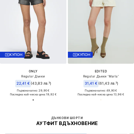
КУПОН
КУПОН
ONLY
EDITED
Regular Дънки
Regular Дънки 'Marla'
22,41 €
(43,83 лв.³)
31,41 €
(61,43 лв.³)
Първоначално: 29,90 €
Първоначално: 49,90 €
Последна най-ниска цена:
19,92 €
Последна най-ниска цена:
13,96 €
ДЪНКОВИ ШОРТИ
АУТФИТ ВДЪХНОВЕНИЕ