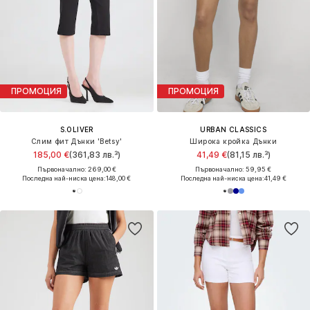
ПРОМОЦИЯ
ПРОМОЦИЯ
S.OLIVER
URBAN CLASSICS
Слим фит Дънки 'Betsy'
Широка кройка Дънки
185,00 €
(361,83 лв.³)
41,49 €
(81,15 лв.³)
Първоначално: 269,00 €
Първоначално: 59,95 €
Последна най-ниска цена:
148,00 €
Последна най-ниска цена:
41,49 €