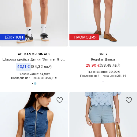
КУПОН
ПРОМОЦИЯ
ADIDAS ORIGINALS
ONLY
Широка кройка Дънки 'Summer Glow'
Regular Дънки
29,90 €
(58,48 лв.³)
43,11 €
(84,32 лв.³)
Първоначално: 39,90 €
Първоначално: 54,90 €
Последна най-ниска цена:
25,11 €
Последна най-ниска цена:
34,11 €