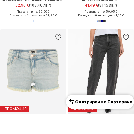
52,90 €
(103,46 лв.³)
41,49 €
(81,15 лв.³)
Първоначално: 59,90 €
Първоначално: 59,95 €
Последна най-ниска цена:
23,96 €
Последна най-ниска цена:
41,49 €
Филтриране и Сортиране
ПРОМОЦИЯ
ПРОМОЦИЯ
TALLY WEIJL
VILA
Слим фит Дънки
Широка кройка Дънки 'VIKELLY '