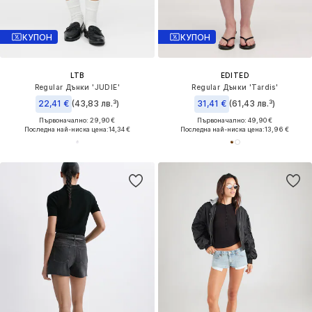
КУПОН
КУПОН
LTB
EDITED
Regular Дънки 'JUDIE'
Regular Дънки 'Tardis'
22,41 €
(43,83 лв.³)
31,41 €
(61,43 лв.³)
Първоначално: 29,90 €
Първоначално: 49,90 €
Последна най-ниска цена:
14,34 €
Последна най-ниска цена:
13,96 €