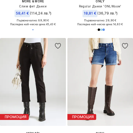
MORE & MORE
ONLY
Слим фит Дънки
Regular Дънки 'ONLWauw'
58,41 €
(114,24 лв.³)
18,81 €
(36,79 лв.³)
Първоначално: 89,90 €
Първоначално: 29,90 €
Последна най-ниска цена:
45,43 €
Последна най-ниска цена:
14,63 €
ПРОМОЦИЯ
ПРОМОЦИЯ