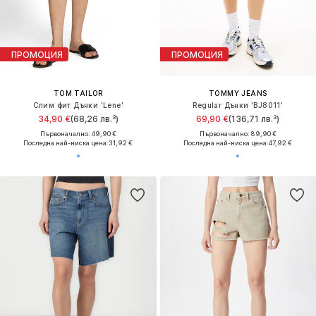
ПРОМОЦИЯ
ПРОМОЦИЯ
TOM TAILOR
TOMMY JEANS
Слим фит Дънки 'Lene'
Regular Дънки 'BJ8011'
34,90 €
(68,26 лв.³)
69,90 €
(136,71 лв.³)
Първоначално: 49,90 €
Първоначално: 89,90 €
Последна най-ниска цена:
31,92 €
Последна най-ниска цена:
47,92 €