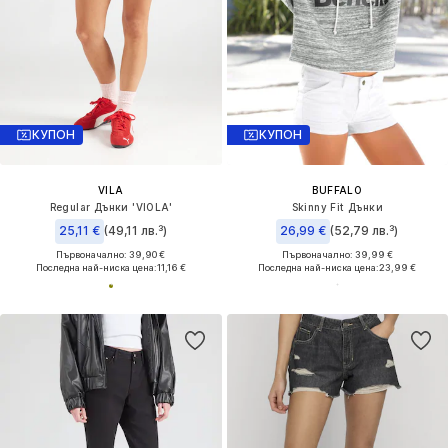
КУПОН
КУПОН
VILA
BUFFALO
Regular Дънки 'VIOLA'
Skinny Fit Дънки
25,11 €
(49,11 лв.³)
26,99 €
(52,79 лв.³)
Първоначално: 39,90 €
Първоначално: 39,99 €
Последна най-ниска цена:
11,16 €
Последна най-ниска цена:
23,99 €