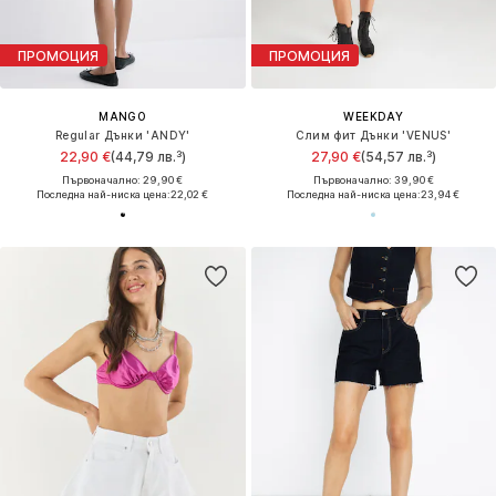
ПРОМОЦИЯ
ПРОМОЦИЯ
MANGO
WEEKDAY
Regular Дънки 'ANDY'
Слим фит Дънки 'VENUS'
22,90 €
(44,79 лв.³)
27,90 €
(54,57 лв.³)
Първоначално: 29,90 €
Първоначално: 39,90 €
Последна най-ниска цена:
22,02 €
Последна най-ниска цена:
23,94 €