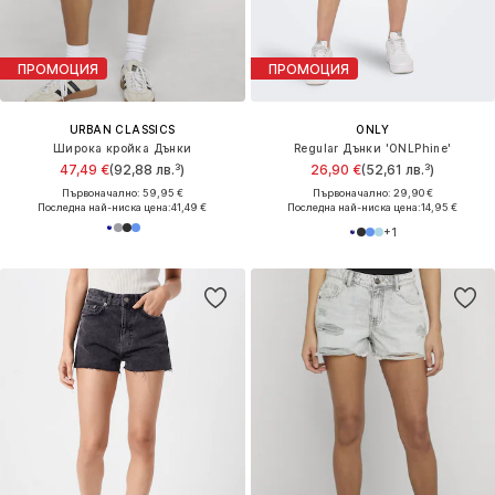
ПРОМОЦИЯ
ПРОМОЦИЯ
URBAN CLASSICS
ONLY
Широка кройка Дънки
Regular Дънки 'ONLPhine'
47,49 €
(92,88 лв.³)
26,90 €
(52,61 лв.³)
Първоначално: 59,95 €
Първоначално: 29,90 €
Последна най-ниска цена:
41,49 €
Последна най-ниска цена:
14,95 €
+
1