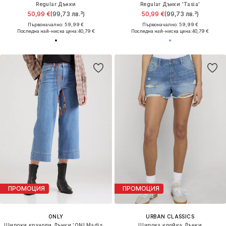
Regular Дънки
Regular Дънки 'Tasia'
50,99 €
(99,73 лв.³)
50,99 €
(99,73 лв.³)
Първоначално: 59,99 €
Първоначално: 59,99 €
Последна най-ниска цена:
40,79 €
Последна най-ниска цена:
40,79 €
ПРОМОЦИЯ
ПРОМОЦИЯ
ONLY
URBAN CLASSICS
Широки крачоли Дънки 'ONLMadison'
Широка кройка Дънки