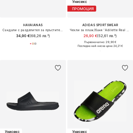
Унисекс
ПРОМОЦИЯ
HAVAIANAS
ADIDAS SPORTSWEAR
Сандали с разделител за пръстите 'Slim Point'
Чехли за плаж/баня 'Adilette Real Madrid'
34,90 €
(68,26 лв.³)
26,90 €
(52,61 лв.³)
Първоначално: 29,90 €
Последна най-ниска цена:
24,21 €
Унисекс
Унисекс