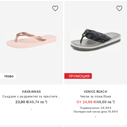
Ново
ПРОМОЦИЯ
HAVAIANAS
VENICE BEACH
Сандали с разделител за пръстите 'Top'
Чехли за плаж/баня
23,90 €
(46,74 лв.³)
От 24,99 €
(48,88 лв.³)
Първоначално: 29,99 €
Последна най-ниска цена:
19,99 €