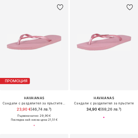
ПРОМОЦИЯ
HAVAIANAS
HAVAIANAS
Сандали с разделител за пръстите 'SLIM'
Сандали с разделител за пръстите
23,90 €
(46,74 лв.³)
34,90 €
(68,26 лв.³)
Първоначално: 29,90 €
Последна най-ниска цена:
21,51 €