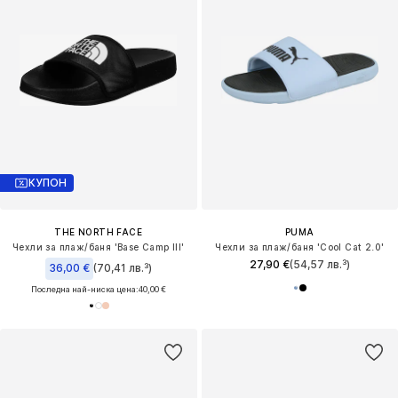
КУПОН
THE NORTH FACE
PUMA
Чехли за плаж/баня 'Base Camp III'
Чехли за плаж/баня 'Cool Cat 2.0'
27,90 €
(54,57 лв.³)
36,00 €
(70,41 лв.³)
Последна най-ниска цена:
40,00 €