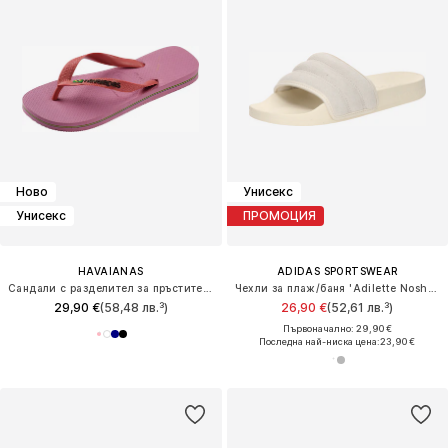
Ново
Унисекс
Унисекс
ПРОМОЦИЯ
HAVAIANAS
ADIDAS SPORTSWEAR
Сандали с разделител за пръстите 'Brasil'
Чехли за плаж/баня 'Adilette Noshower'
29,90 €
(58,48 лв.³)
26,90 €
(52,61 лв.³)
Първоначално: 29,90 €
Последна най-ниска цена:
23,90 €