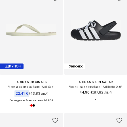
КУПОН
Унисекс
ADIDAS ORIGINALS
ADIDAS SPORTSWEAR
Чехли за плаж/баня 'Adi Sun'
Чехли за плаж/баня 'Adilette 2.0'
44,90 €
(87,82 лв.³)
22,41 €
(43,83 лв.³)
Последна най-ниска цена:
24,90 €