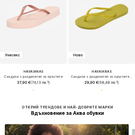
Унисекс
Ново
HAVAIANAS
HAVAIANAS
Сандали с разделител за пръстите
Сандали с разделител за пръстите 'SLIM'
37,90 €
(74,13 лв.³)
29,90 €
(58,48 лв.³)
ОТКРИЙ ТРЕНДОВЕ И НАЙ-ДОБРИТЕ МАРКИ
Вдъхновение за Аква обувки