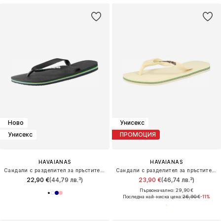
Ново
Унисекс
Унисекс
ПРОМОЦИЯ
HAVAIANAS
HAVAIANAS
Сандали с разделител за пръстите 'Brasil'
Сандали с разделител за пръстите 'BRASIL'
22,90 €
(44,79 лв.³)
23,90 €
(46,74 лв.³)
Първоначално: 29,90 €
Последна най-ниска цена:
26,90 €
-11%