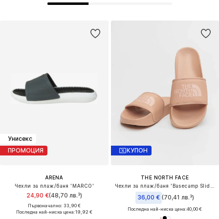
Унисекс
ПРОМОЦИЯ
КУПОН
ARENA
THE NORTH FACE
Чехли за плаж/баня 'MARCO'
Чехли за плаж/баня 'Basecamp Slide III'
24,90 €
(48,70 лв.³)
36,00 €
(70,41 лв.³)
Първоначално: 33,90 €
Последна най-ниска цена:
40,00 €
Последна най-ниска цена:
19,92 €