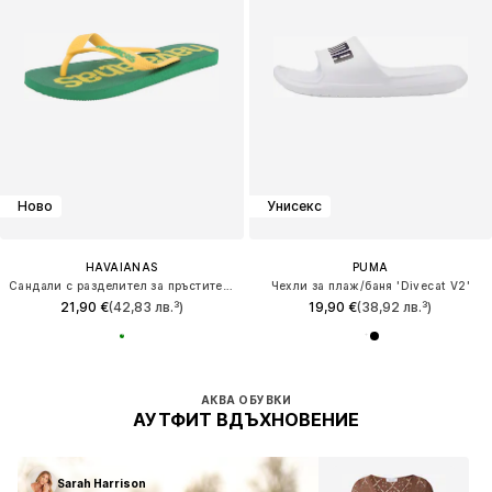
Ново
Унисекс
HAVAIANAS
PUMA
Сандали с разделител за пръстите 'TOP LOGOMANIA 2'
Чехли за плаж/баня 'Divecat V2'
21,90 €
(42,83 лв.³)
19,90 €
(38,92 лв.³)
АКВА ОБУВКИ
АУТФИТ ВДЪХНОВЕНИЕ
Sarah Harrison