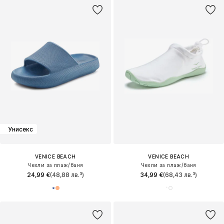
Унисекс
VENICE BEACH
VENICE BEACH
Чехли за плаж/баня
Чехли за плаж/баня
24,99 €
(48,88 лв.³)
34,99 €
(68,43 лв.³)