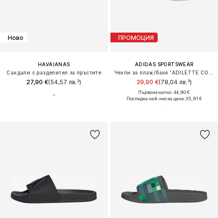
Ново
ПРОМОЦИЯ
HAVAIANAS
ADIDAS SPORTSWEAR
Сандали с разделител за пръстите
Чехли за плаж/баня 'ADILETTE COMFORT 2.0'
27,90 €
(54,57 лв.³)
39,90 €
(78,04 лв.³)
Първоначално: 44,90 €
Последна най-ниска цена:
35,91 €