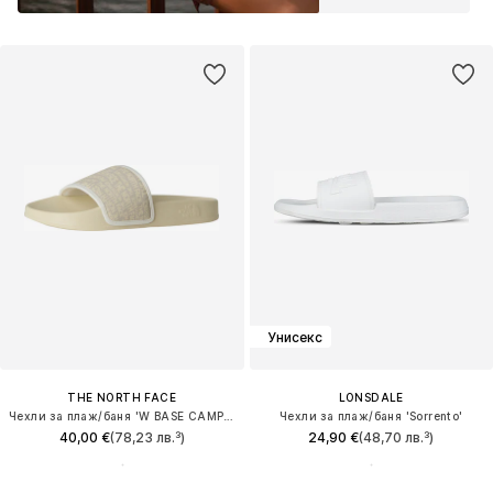
Унисекс
THE NORTH FACE
LONSDALE
Чехли за плаж/баня 'W BASE CAMP SLIDE III'
Чехли за плаж/баня 'Sorrento'
40,00 €
(78,23 лв.³)
24,90 €
(48,70 лв.³)