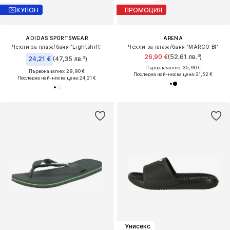
КУПОН
ПРОМОЦИЯ
ADIDAS SPORTSWEAR
ARENA
Чехли за плаж/баня 'Lightshift'
Чехли за плаж/баня 'MARCO BI'
26,90 €
(52,61 лв.³)
24,21 €
(47,35 лв.³)
Първоначално: 35,90 €
Първоначално: 29,90 €
Последна най-ниска цена:
21,52 €
Последна най-ниска цена:
24,21 €
Унисекс