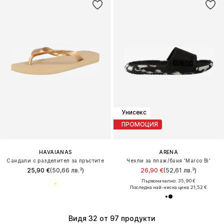
Унисекс
ПРОМОЦИЯ
HAVAIANAS
ARENA
Сандали с разделител за пръстите
Чехли за плаж/баня 'Marco Bi'
25,90 €
(50,66 лв.³)
26,90 €
(52,61 лв.³)
Първоначално: 35,90 €
Последна най-ниска цена:
21,52 €
Видя 32 от 97 продукти