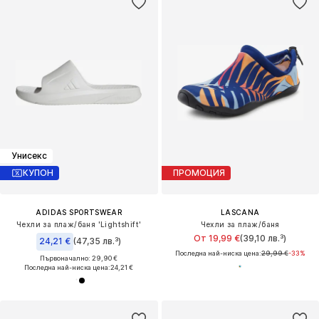
Унисекс
КУПОН
ПРОМОЦИЯ
ADIDAS SPORTSWEAR
LASCANA
Чехли за плаж/баня 'Lightshift'
Чехли за плаж/баня
От 19,99 €
(39,10 лв.³)
24,21 €
(47,35 лв.³)
Последна най-ниска цена:
29,99 €
-33%
Първоначално: 29,90 €
Последна най-ниска цена:
24,21 €