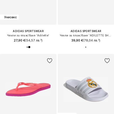
Унисекс
ADIDAS SPORTSWEAR
ADIDAS SPORTSWEAR
Чехли за плаж/баня 'Adilette'
Чехли за плаж/баня 'ADILETTE SHOWER - MINECRAFT'
27,90 €
(54,57 лв.³)
39,90 €
(78,04 лв.³)