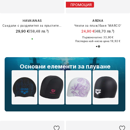
ПРОМОЦИЯ
HAVAIANAS
ARENA
Сандали с разделител за пръстите 'BRASIL'
Чехли за плаж/баня 'MARCO'
29,90 €
(58,48 лв.³)
24,90 €
(48,70 лв.³)
Първоначално: 33,90 €
Последна най-ниска цена:
19,92 €
Основни елементи за плуване