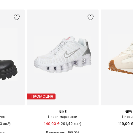
ПРОМОЦИЯ
NIKE
NEW
ven'
Ниски маратонки
Ниски
3 лв.³)
149,00 €
(291,42 лв.³)
119,00 €
+
3
Първоначално: 169,00 €