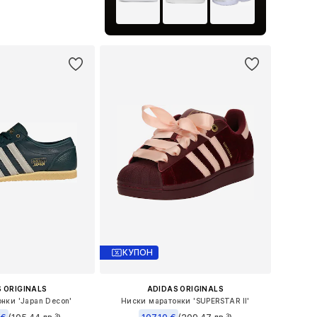
 в много размери
в кошницата
КУПОН
 ORIGINALS
ADIDAS ORIGINALS
нки 'Japan Decon'
Ниски маратонки 'SUPERSTAR II'