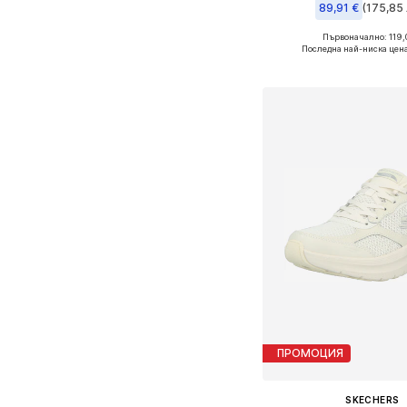
89,91 €
(175,85 
Първоначално: 119,
Предлага се в много 
Последна най-ниска цена
Добави в кошн
ПРОМОЦИЯ
SKECHERS