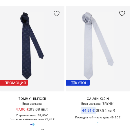
ПРОМОЦИЯ
КУПОН
TOMMY HILFIGER
CALVIN KLEIN
Вратовръзка
Вратовръзка 'BRYNN'
47,90 €
(93,68 лв.³)
44,91 €
(87,84 лв.³)
Първоначално: 59,90 €
Последна най-ниска цена:
49,90 €
Последна най-ниска цена:
22,43 €