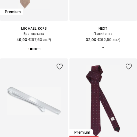
Premium
MICHAEL KORS
NEXT
Вратовръзка
Папийонка
49,90 €
(97,60 лв.³)
32,00 €
(62,59 лв.³)
+
1
Premium