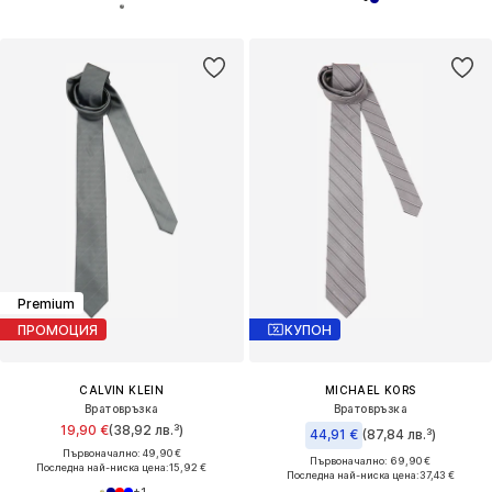
Premium
ПРОМОЦИЯ
КУПОН
CALVIN KLEIN
MICHAEL KORS
Вратовръзка
Вратовръзка
19,90 €
(38,92 лв.³)
44,91 €
(87,84 лв.³)
Първоначално: 49,90 €
Първоначално: 69,90 €
Последна най-ниска цена:
15,92 €
Последна най-ниска цена:
37,43 €