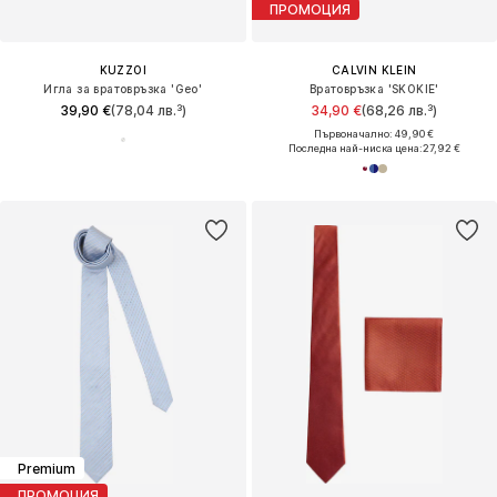
ПРОМОЦИЯ
KUZZOI
CALVIN KLEIN
Игла за вратовръзка 'Geo'
Вратовръзка 'SKOKIE'
39,90 €
(78,04 лв.³)
34,90 €
(68,26 лв.³)
Първоначално: 49,90 €
Последна най-ниска цена:
27,92 €
Premium
ПРОМОЦИЯ