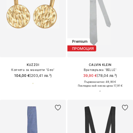
Premium
ПРОМОЦИЯ
KUZZOI
CALVIN KLEIN
Копчета за маншети 'Geo'
Вратовръзка 'BELLE'
104,00 €
(203,41 лв.³)
39,90 €
(78,04 лв.³)
Първоначално: 49,90 €
Последна най-ниска цена:
17,91 €