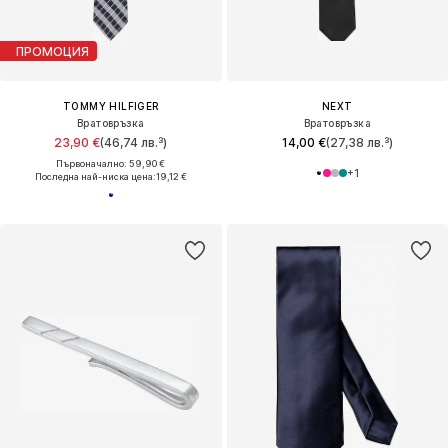
ПРОМОЦИЯ
TOMMY HILFIGER
NEXT
Вратовръзка
Вратовръзка
23,90 €
(46,74 лв.³)
14,00 €
(27,38 лв.³)
Първоначално: 59,90 €
+
1
Последна най-ниска цена:
19,12 €