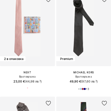
2 в опаковка
Premium
NEXT
MICHAEL KORS
Вратовръзка
Вратовръзка
23,00 €
(44,98 лв.³)
49,90 €
(97,60 лв.³)
+
3