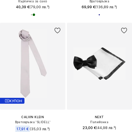
Кърпичка за сако
Вратовръзка
40,39 €
(79,00 лв.³)
69,99 €
(136,89 лв.³)
КУПОН
CALVIN KLEIN
NEXT
Вратовръзка 'SLIDELL'
Папийонка
23,00 €
(44,98 лв.³)
17,91 €
(35,03 лв.³)