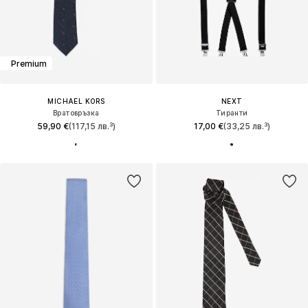
Premium
MICHAEL KORS
NEXT
Вратовръзка
Тиранти
59,90 €
(117,15 лв.³)
17,00 €
(33,25 лв.³)