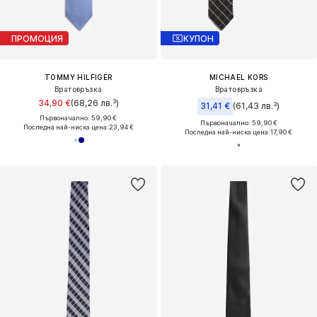
ПРОМОЦИЯ
КУПОН
TOMMY HILFIGER
MICHAEL KORS
Вратовръзка
Вратовръзка
34,90 €
(68,26 лв.³)
31,41 €
(61,43 лв.³)
Първоначално: 59,90 €
Първоначално: 59,90 €
Последна най-ниска цена:
23,94 €
Последна най-ниска цена:
17,90 €