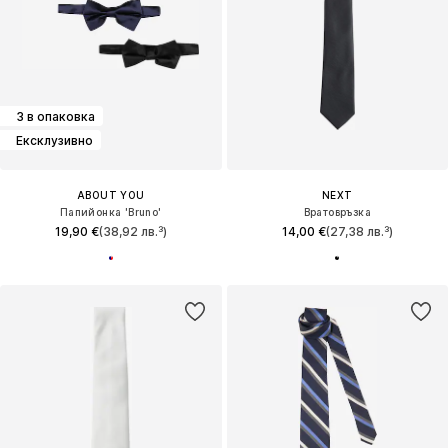
3 в опаковка
Ексклузивно
ABOUT YOU
NEXT
Папийонка 'Bruno'
Вратовръзка
19,90 €
(38,92 лв.³)
14,00 €
(27,38 лв.³)