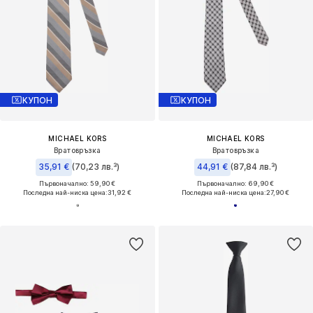
КУПОН
КУПОН
MICHAEL KORS
MICHAEL KORS
Вратовръзка
Вратовръзка
35,91 €
(70,23 лв.³)
44,91 €
(87,84 лв.³)
Първоначално: 59,90 €
Първоначално: 69,90 €
Последна най-ниска цена:
31,92 €
Последна най-ниска цена:
27,90 €