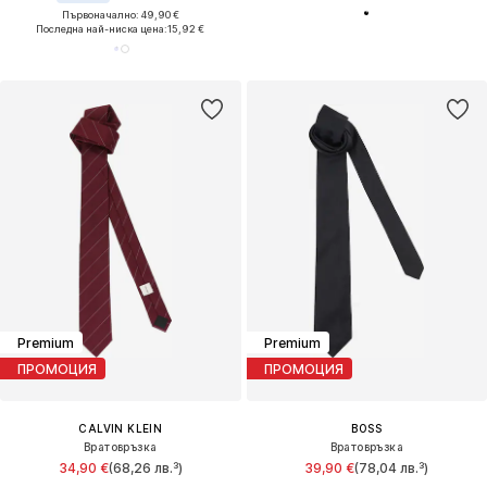
Първоначално: 49,90 €
Последна най-ниска цена:
15,92 €
Premium
Premium
ПРОМОЦИЯ
ПРОМОЦИЯ
CALVIN KLEIN
BOSS
Вратовръзка
Вратовръзка
34,90 €
(68,26 лв.³)
39,90 €
(78,04 лв.³)