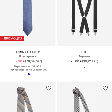
ПРОМОЦИЯ
TOMMY HILFIGER
NEXT
Вратовръзка
Тиранти
39,90 €
(78,04 лв.³)
20,00 €
(39,12 лв.³)
Първоначално: 59,90 €
Последна най-ниска цена:
19,12 €