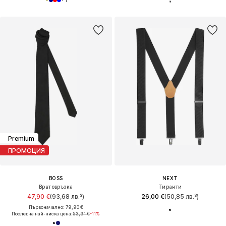
+
1
Premium
ПРОМОЦИЯ
BOSS
NEXT
Вратовръзка
Тиранти
47,90 €
(93,68 лв.³)
26,00 €
(50,85 лв.³)
Първоначално: 79,90 €
Последна най-ниска цена:
53,91 €
-11%