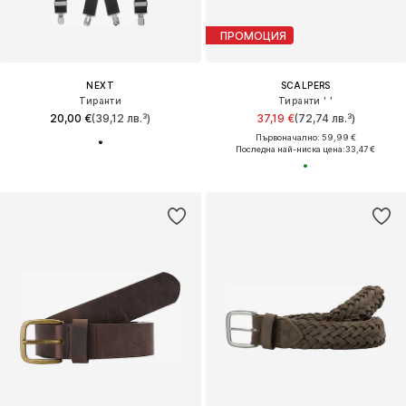
ПРОМОЦИЯ
NEXT
SCALPERS
Тиранти
Тиранти ' '
20,00 €
(39,12 лв.³)
37,19 €
(72,74 лв.³)
Първоначално: 59,99 €
Последна най-ниска цена:
33,47 €