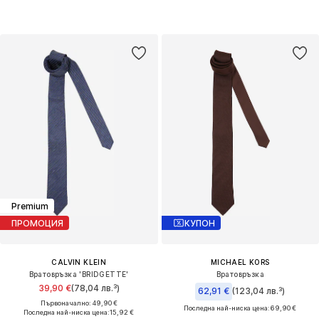
Premium
ПРОМОЦИЯ
КУПОН
CALVIN KLEIN
MICHAEL KORS
Вратовръзка 'BRIDGETTE'
Вратовръзка
39,90 €
(78,04 лв.³)
62,91 €
(123,04 лв.³)
Първоначално: 49,90 €
Последна най-ниска цена:
69,90 €
Последна най-ниска цена:
15,92 €