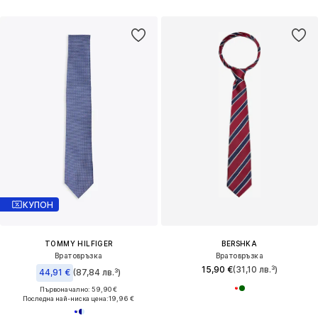
КУПОН
TOMMY HILFIGER
BERSHKA
Вратовръзка
Вратовръзка
15,90 €
(31,10 лв.³)
44,91 €
(87,84 лв.³)
Първоначално: 59,90 €
Последна най-ниска цена:
19,96 €