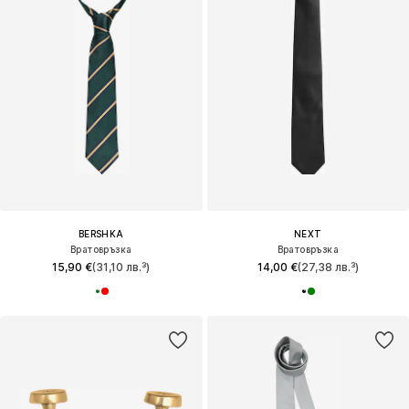
BERSHKA
NEXT
Вратовръзка
Вратовръзка
15,90 €
(31,10 лв.³)
14,00 €
(27,38 лв.³)