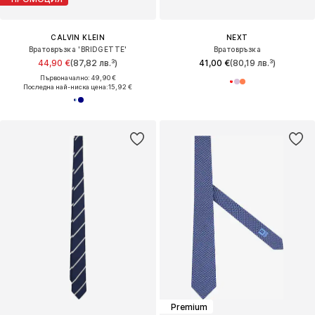
CALVIN KLEIN
NEXT
Вратовръзка 'BRIDGETTE'
Вратовръзка
44,90 €
(87,82 лв.³)
41,00 €
(80,19 лв.³)
Първоначално: 49,90 €
Последна най-ниска цена:
15,92 €
Premium