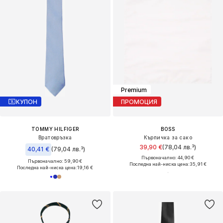
Premium
КУПОН
ПРОМОЦИЯ
TOMMY HILFIGER
BOSS
Вратовръзка
Кърпичка за сако
39,90 €
(78,04 лв.³)
40,41 €
(79,04 лв.³)
Първоначално: 44,90 €
Първоначално: 59,90 €
Последна най-ниска цена:
35,91 €
Последна най-ниска цена:
19,16 €