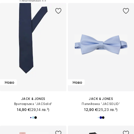
Ново
Ново
JACK & JONES
JACK & JONES
Вратовръзка 'JACSolid'
Папийонка 'JACSOLID'
14,90 €
(29,14 лв.³)
12,90 €
(25,23 лв.³)