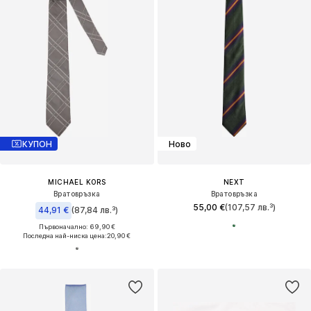
КУПОН
Ново
MICHAEL KORS
NEXT
Вратовръзка
Вратовръзка
55,00 €
(107,57 лв.³)
44,91 €
(87,84 лв.³)
Първоначално: 69,90 €
Последна най-ниска цена:
20,90 €