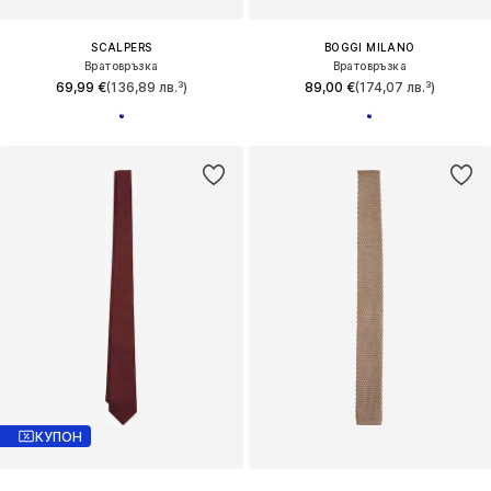
SCALPERS
BOGGI MILANO
Вратовръзка
Вратовръзка
69,99 €
(136,89 лв.³)
89,00 €
(174,07 лв.³)
КУПОН