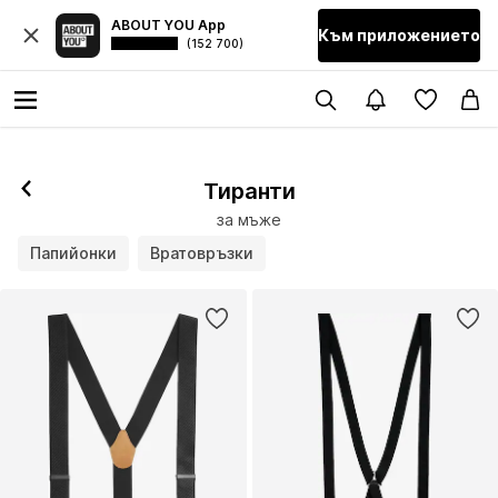
ABOUT YOU App
Към приложението
(152 700)
Тиранти
за мъже
Папийонки
Вратовръзки