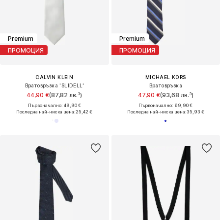
Premium
Premium
ПРОМОЦИЯ
ПРОМОЦИЯ
CALVIN KLEIN
MICHAEL KORS
Вратовръзка 'SLIDELL'
Вратовръзка
44,90 €
(87,82 лв.³)
47,90 €
(93,68 лв.³)
Първоначално: 49,90 €
Първоначално: 69,90 €
Последна най-ниска цена:
25,42 €
Последна най-ниска цена:
35,93 €