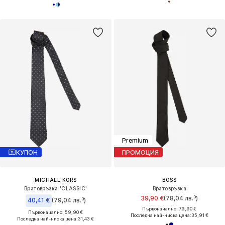
Premium
КУПОН
ПРОМОЦИЯ
MICHAEL KORS
BOSS
Вратовръзка 'CLASSIC'
Вратовръзка
39,90 €
(78,04 лв.³)
40,41 €
(79,04 лв.³)
Първоначално: 79,90 €
Първоначално: 59,90 €
Последна най-ниска цена:
35,91 €
Последна най-ниска цена:
31,43 €