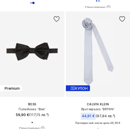
Premium
КУПОН
BOSS
CALVIN KLEIN
Папийонка 'Bow'
Вратовръзка 'BRYNN'
59,90 €
(117,15 лв.³)
44,91 €
(87,84 лв.³)
Последна най-ниска цена:
49,90 €