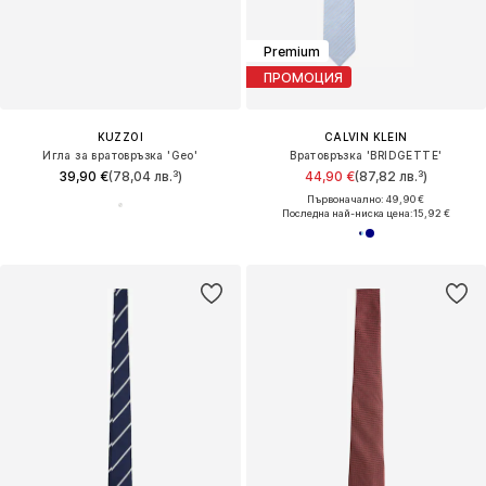
Premium
ПРОМОЦИЯ
KUZZOI
CALVIN KLEIN
Игла за вратовръзка 'Geo'
Вратовръзка 'BRIDGETTE'
39,90 €
(78,04 лв.³)
44,90 €
(87,82 лв.³)
Първоначално: 49,90 €
Последна най-ниска цена:
15,92 €