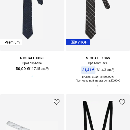
Premium
КУПОН
MICHAEL KORS
MICHAEL KORS
Вратовръзка
Вратовръзка
59,90 €
(117,15 лв.³)
31,41 €
(61,43 лв.³)
Първоначално: 59,90 €
Последна най-ниска цена:
17,90 €