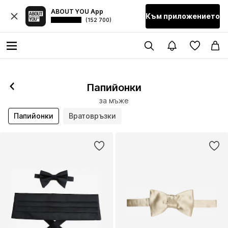
ABOUT YOU App
Към приложението
(152 700)
Папийонки
за мъже
Папийонки
Вратовръзки