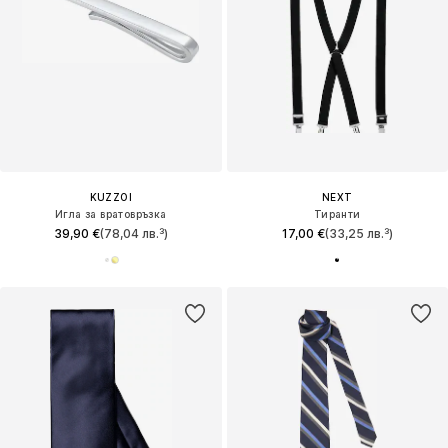
KUZZOI
NEXT
Игла за вратовръзка
Тиранти
39,90 €
(78,04 лв.³)
17,00 €
(33,25 лв.³)