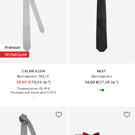
Premium
ПРОМОЦИЯ
CALVIN KLEIN
NEXT
Вратовръзка 'BELLE'
Вратовръзка
39,90 €
(78,04 лв.³)
14,00 €
(27,38 лв.³)
Първоначално: 49,90 €
Последна най-ниска цена:
17,91 €