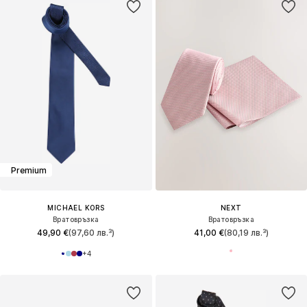
Premium
MICHAEL KORS
NEXT
Вратовръзка
Вратовръзка
49,90 €
(97,60 лв.³)
41,00 €
(80,19 лв.³)
+
4