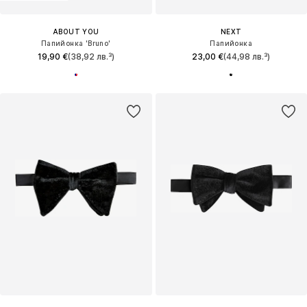
ABOUT YOU
NEXT
Папийонка 'Bruno'
Папийонка
19,90 €
(38,92 лв.³)
23,00 €
(44,98 лв.³)