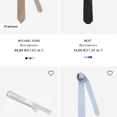
Premium
MICHAEL KORS
NEXT
Вратовръзка
Вратовръзка
49,90 €
(97,60 лв.³)
14,00 €
(27,38 лв.³)
+
1