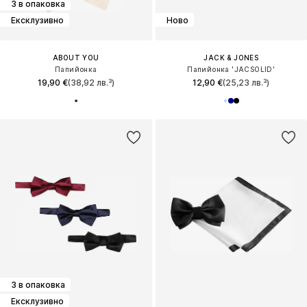
3 в опаковка
Ексклузивно
Ново
ABOUT YOU
JACK & JONES
Папийонка
Папийонка 'JACSOLID'
19,90 €
(38,92 лв.³)
12,90 €
(25,23 лв.³)
3 в опаковка
Ексклузивно