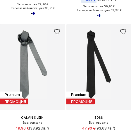
Първоначално: 79,90 €
Първоначално: 59,90 €
Последна най-ниска цена:
35,91 €
Последна най-ниска цена:
19,96 €
Premium
Premium
ПРОМОЦИЯ
ПРОМОЦИЯ
CALVIN KLEIN
BOSS
Вратовръзка
Вратовръзка
19,90 €
(38,92 лв.³)
47,90 €
(93,68 лв.³)