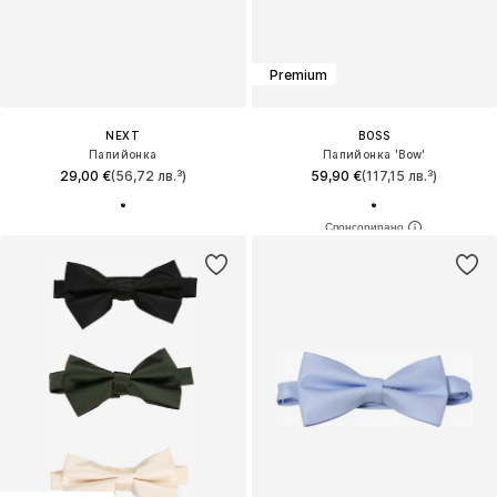
Premium
NEXT
BOSS
Папийонка
Папийонка 'Bow'
29,00 €
(56,72 лв.³)
59,90 €
(117,15 лв.³)