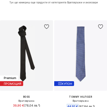
Тук ще намериш още продукти от категорията Вратовръзки и аксесоари
Premium
ПРОМОЦИЯ
КУПОН
BOSS
TOMMY HILFIGER
Вратовръзка
Вратовръзка
39,90 €
(78,04 лв.³)
44,91 €
(87,84 лв.³)