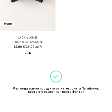
Ново
JACK & JONES
Папийонка 'JACSolid'
12,90 €
(25,23 лв.³)
Разгледа всички продукти от категорията Папийонки,
които отговарят на твоите филтри