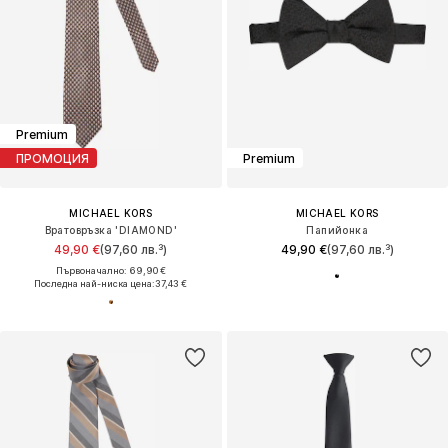
Premium
ПРОМОЦИЯ
Premium
MICHAEL KORS
MICHAEL KORS
Вратовръзка 'DIAMOND'
Папийонка
49,90 €
(97,60 лв.³)
49,90 €
(97,60 лв.³)
Първоначално: 69,90 €
Последна най-ниска цена:
37,43 €