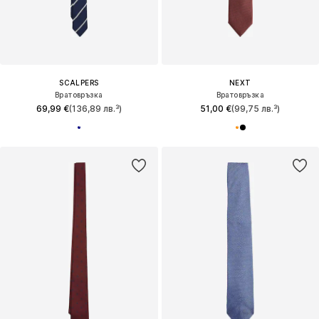
SCALPERS
NEXT
Вратовръзка
Вратовръзка
69,99 €
(136,89 лв.³)
51,00 €
(99,75 лв.³)