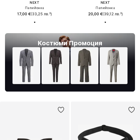
NEXT
NEXT
Папийонка
Папийонка
17,00 €
(33,25 лв.³)
20,00 €
(39,12 лв.³)
Костюми Промоция