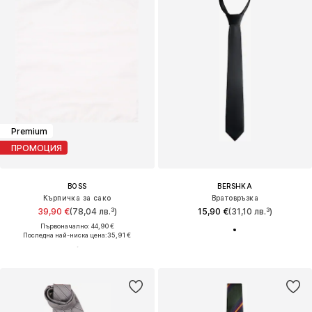
Premium
ПРОМОЦИЯ
BOSS
BERSHKA
Кърпичка за сако
Вратовръзка
39,90 €
(78,04 лв.³)
15,90 €
(31,10 лв.³)
Първоначално: 44,90 €
Последна най-ниска цена:
35,91 €