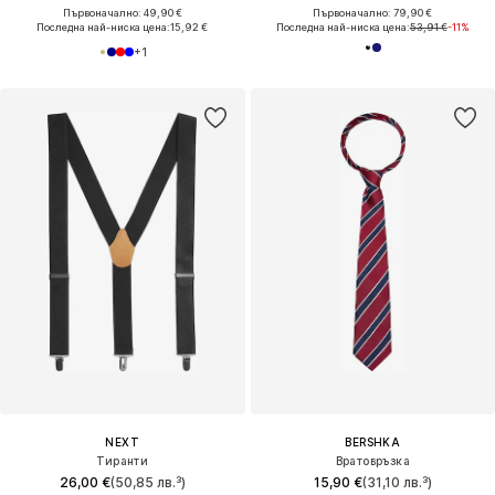
Първоначално: 49,90 €
Първоначално: 79,90 €
Последна най-ниска цена:
15,92 €
Последна най-ниска цена:
53,91 €
-11%
+
1
NEXT
BERSHKA
Тиранти
Вратовръзка
26,00 €
(50,85 лв.³)
15,90 €
(31,10 лв.³)