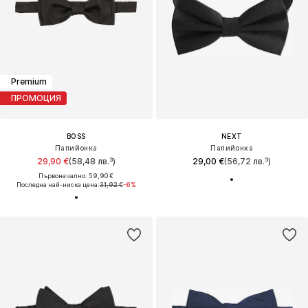
Premium
ПРОМОЦИЯ
BOSS
NEXT
Папийонка
Папийонка
29,90 €
(58,48 лв.³)
29,00 €
(56,72 лв.³)
Първоначално: 59,90 €
Последна най-ниска цена:
31,92 €
-6%