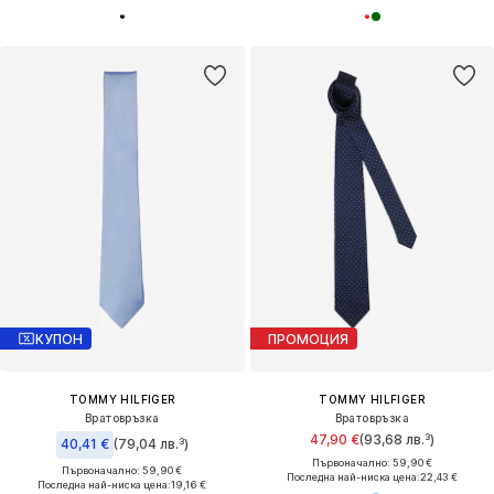
КУПОН
ПРОМОЦИЯ
TOMMY HILFIGER
TOMMY HILFIGER
Вратовръзка
Вратовръзка
47,90 €
(93,68 лв.³)
40,41 €
(79,04 лв.³)
Първоначално: 59,90 €
Първоначално: 59,90 €
Последна най-ниска цена:
22,43 €
Последна най-ниска цена:
19,16 €