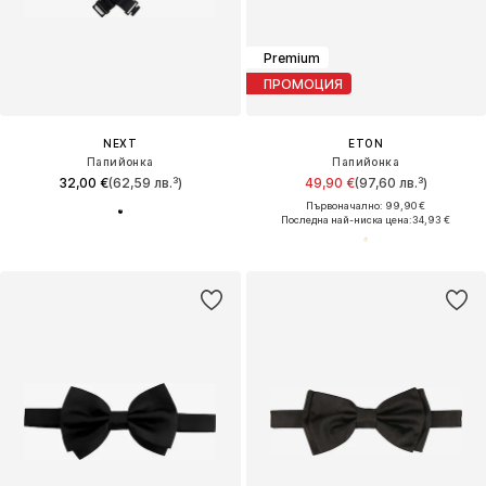
Premium
ПРОМОЦИЯ
NEXT
ETON
Папийонка
Папийонка
32,00 €
(62,59 лв.³)
49,90 €
(97,60 лв.³)
Първоначално: 99,90 €
Последна най-ниска цена:
34,93 €