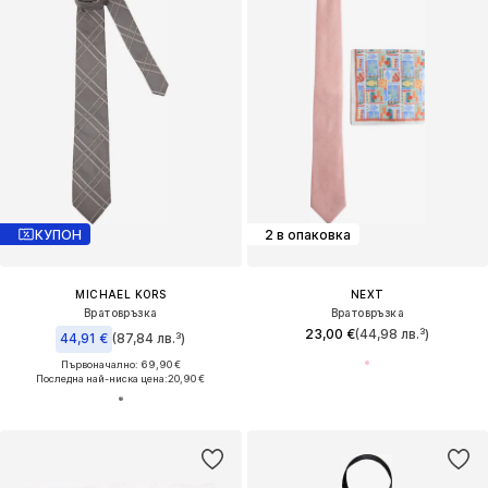
КУПОН
2 в опаковка
MICHAEL KORS
NEXT
Вратовръзка
Вратовръзка
23,00 €
(44,98 лв.³)
44,91 €
(87,84 лв.³)
Първоначално: 69,90 €
Последна най-ниска цена:
20,90 €