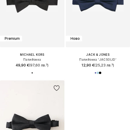
Premium
Ново
MICHAEL KORS
JACK & JONES
Папийонка
Папийонка 'JACSOLID'
49,90 €
(97,60 лв.³)
12,90 €
(25,23 лв.³)