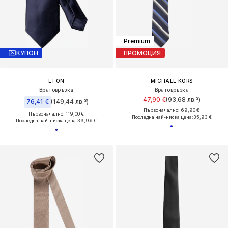
Premium
КУПОН
ПРОМОЦИЯ
ETON
MICHAEL KORS
Вратовръзка
Вратовръзка
47,90 €
(93,68 лв.³)
76,41 €
(149,44 лв.³)
Първоначално: 69,90 €
Първоначално: 119,00 €
Последна най-ниска цена:
35,93 €
Последна най-ниска цена:
39,96 €