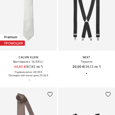
Premium
ПРОМОЦИЯ
CALVIN KLEIN
NEXT
Вратовръзка 'SLIDELL'
Тиранти
44,90 €
(87,82 лв.³)
20,00 €
(39,12 лв.³)
Първоначално: 49,90 €
Последна най-ниска цена:
25,42 €