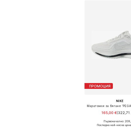
ПРОМОЦИЯ
NIKE
165,00 €
(322,71 
Първоначално: 209,
Предлага се в много 
Последна най-ниска цена