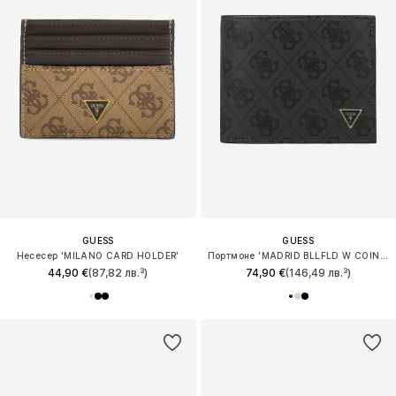
GUESS
GUESS
Несесер 'MILANO CARD HOLDER'
Портмоне 'MADRID BLLFLD W COIN POCKET'
44,90 €
(87,82 лв.³)
74,90 €
(146,49 лв.³)