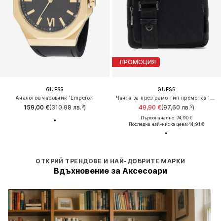
ПРОМОЦИЯ
GUESS
GUESS
Аналогов часовник 'Emperor'
Чанта за през рамо тип преметка 'Boston'
159,00 €
(310,98 лв.³)
49,90 €
(97,60 лв.³)
Първоначално: 74,90 €
Последна най-ниска цена:
44,91 €
ОТКРИЙ ТРЕНДОВЕ И НАЙ-ДОБРИТЕ МАРКИ
Вдъхновение за Аксесоари