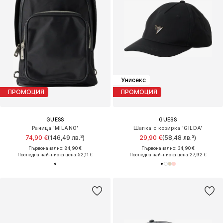
Унисекс
ПРОМОЦИЯ
ПРОМОЦИЯ
GUESS
GUESS
Раница 'MILANO'
Шапка с козирка 'GILDA'
74,90 €
(146,49 лв.³)
29,90 €
(58,48 лв.³)
Първоначално: 84,90 €
Първоначално: 34,90 €
Последна най-ниска цена:
52,11 €
Последна най-ниска цена:
27,92 €