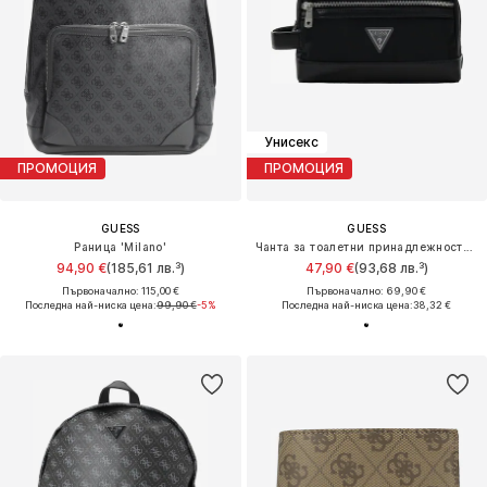
Унисекс
ПРОМОЦИЯ
ПРОМОЦИЯ
GUESS
GUESS
Раница 'Milano'
Чанта за тоалетни принадлежности 'Berlin'
94,90 €
(185,61 лв.³)
47,90 €
(93,68 лв.³)
Първоначално: 115,00 €
Първоначално: 69,90 €
Последна най-ниска цена:
99,90 €
-5%
Последна най-ниска цена:
38,32 €