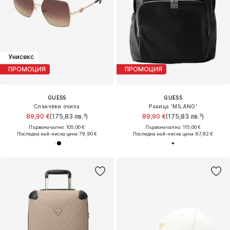
Унисекс
ПРОМОЦИЯ
ПРОМОЦИЯ
GUESS
GUESS
Слънчеви очила
Раница 'MILANO'
89,90 €
(175,83 лв.³)
89,90 €
(175,83 лв.³)
Първоначално: 105,00 €
Първоначално: 115,00 €
Последна най-ниска цена:
79,90 €
Последна най-ниска цена:
67,92 €