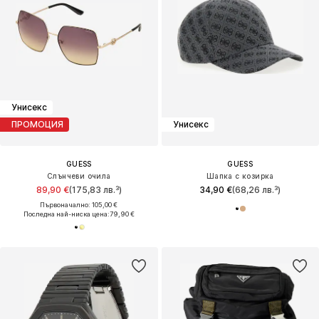
Унисекс
ПРОМОЦИЯ
Унисекс
GUESS
GUESS
Слънчеви очила
Шапка с козирка
89,90 €
(175,83 лв.³)
34,90 €
(68,26 лв.³)
Първоначално: 105,00 €
Последна най-ниска цена:
79,90 €