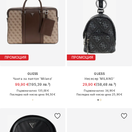
ПРОМОЦИЯ
ПРОМОЦИЯ
GUESS
GUESS
Чанта за лаптоп 'Milano'
Несесер 'MILANO'
99,90 €
(195,39 лв.³)
29,90 €
(58,48 лв.³)
Първоначално: 135,00 €
Първоначално: 34,90 €
Последна най-ниска цена:
94,50 €
Последна най-ниска цена:
25,90 €