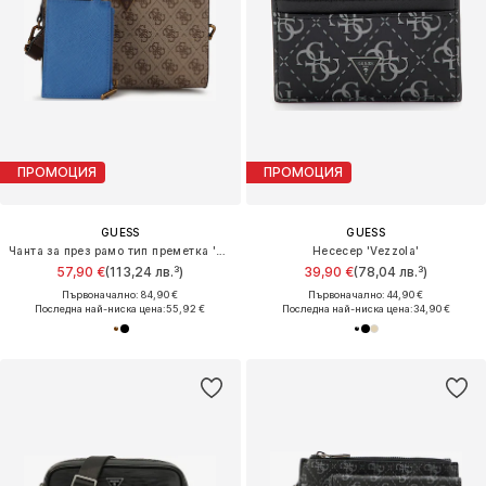
ПРОМОЦИЯ
ПРОМОЦИЯ
GUESS
GUESS
Чанта за през рамо тип преметка 'Milano'
Несесер 'Vezzola'
57,90 €
(113,24 лв.³)
39,90 €
(78,04 лв.³)
Първоначално: 84,90 €
Първоначално: 44,90 €
Последна най-ниска цена:
55,92 €
Последна най-ниска цена:
34,90 €