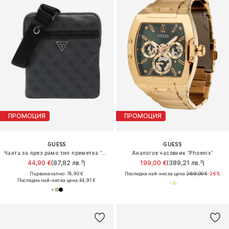
ПРОМОЦИЯ
ПРОМОЦИЯ
GUESS
GUESS
Чанта за през рамо тип преметка 'MILANO CROSSBODY FLAT'
Аналогов часовник 'Phoenix'
44,90 €
(87,82 лв.³)
199,00 €
(389,21 лв.³)
Първоначално: 74,90 €
Последна най-ниска цена:
269,00 €
-26%
Последна най-ниска цена:
44,91 €