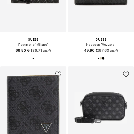
GUESS
GUESS
Портмоне 'Milano'
Несесер 'Vezzola'
69,90 €
(136,71 лв.³)
49,90 €
(97,60 лв.³)