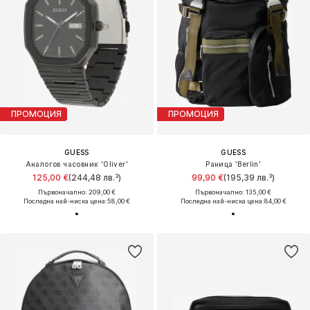
ПРОМОЦИЯ
ПРОМОЦИЯ
GUESS
GUESS
Аналогов часовник 'Oliver'
Раница 'Berlin'
125,00 €
(244,48 лв.³)
99,90 €
(195,39 лв.³)
Първоначално: 209,00 €
Първоначално: 135,00 €
Последна най-ниска цена:
58,00 €
Последна най-ниска цена:
84,00 €