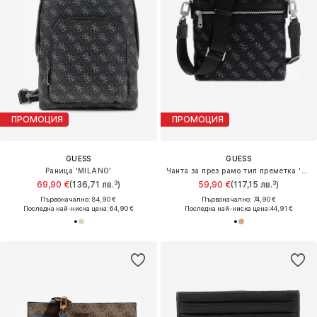
ПРОМОЦИЯ
ПРОМОЦИЯ
GUESS
GUESS
Раница 'MILANO'
Чанта за през рамо тип преметка 'Berlin'
69,90 €
(136,71 лв.³)
59,90 €
(117,15 лв.³)
Първоначално: 84,90 €
Първоначално: 74,90 €
Последна най-ниска цена:
64,90 €
Последна най-ниска цена:
44,91 €