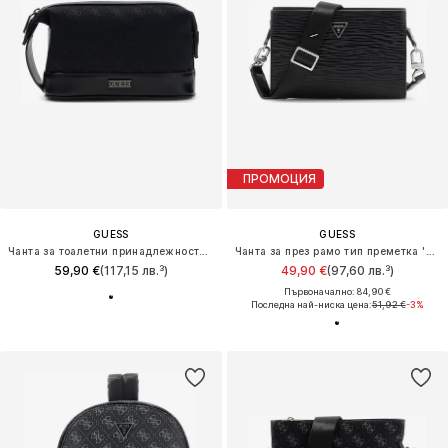
ПРОМОЦИЯ
GUESS
GUESS
Чанта за тоалетни принадлежности 'BOSTON'
Чанта за през рамо тип преметка 'Milano'
59,90 €
(117,15 лв.³)
49,90 €
(97,60 лв.³)
Първоначално: 84,90 €
Последна най-ниска цена:
51,92 €
-3%