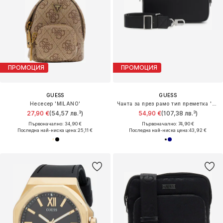
ПРОМОЦИЯ
ПРОМОЦИЯ
GUESS
GUESS
Несесер 'MILANO'
Чанта за през рамо тип преметка 'Milano'
27,90 €
(54,57 лв.³)
54,90 €
(107,38 лв.³)
Първоначално: 34,90 €
Първоначално: 74,90 €
Последна най-ниска цена:
25,11 €
Последна най-ниска цена:
43,92 €