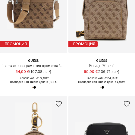
ПРОМОЦИЯ
ПРОМОЦИЯ
GUESS
GUESS
Чанта за през рамо тип преметка 'Berlin'
Раница 'Milano'
54,90 €
(107,38 лв.³)
69,90 €
(136,71 лв.³)
Първоначално: 74,90 €
Първоначално: 84,90 €
Последна най-ниска цена:
51,92 €
Последна най-ниска цена:
64,90 €