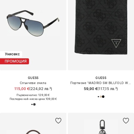
Унисекс
ПРОМОЦИЯ
GUESS
GUESS
Слънчеви очила
Портмоне 'MADRID SM BILLFOLD W C POCKET'
115,00 €
(224,92 лв.³)
59,90 €
(117,15 лв.³)
Първоначално: 129,00 €
Последна най-ниска цена:
109,00 €