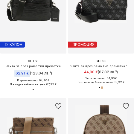
КУПОН
ПРОМОЦИЯ
GUESS
GUESS
Чанта за през рамо тип преметка
Чанта за през рамо тип преметка 'Milano'
44,90 €
(87,82 лв.³)
62,91 €
(123,04 лв.³)
Първоначално: 64,90 €
Първоначално: 94,90 €
Последна най-ниска цена:
35,92 €
Последна най-ниска цена:
67,92 €