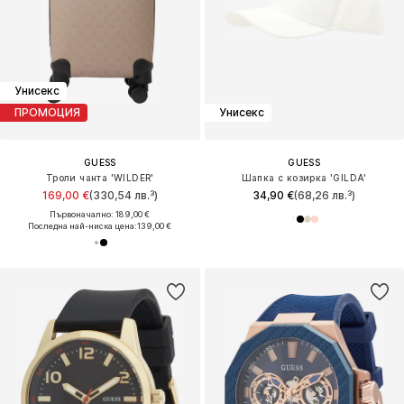
Унисекс
ПРОМОЦИЯ
Унисекс
GUESS
GUESS
Троли чанта 'WILDER'
Шапка с козирка 'GILDA'
169,00 €
(330,54 лв.³)
34,90 €
(68,26 лв.³)
Първоначално: 189,00 €
Последна най-ниска цена:
139,00 €