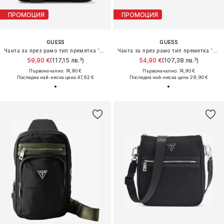
ПРОМОЦИЯ
ПРОМОЦИЯ
GUESS
GUESS
Чанта за през рамо тип преметка 'Milano'
Чанта за през рамо тип преметка 'MILANO CROSSBODY FLAT'
59,90 €
(117,15 лв.³)
54,90 €
(107,38 лв.³)
Първоначално: 74,90 €
Първоначално: 74,90 €
Последна най-ниска цена:
47,92 €
Последна най-ниска цена:
29,90 €