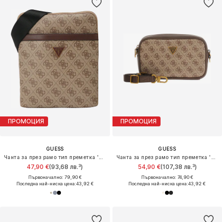
ПРОМОЦИЯ
ПРОМОЦИЯ
GUESS
GUESS
Чанта за през рамо тип преметка 'MILANO CROSSBODY FLAT'
Чанта за през рамо тип преметка 'MILANO'
47,90 €
(93,68 лв.³)
54,90 €
(107,38 лв.³)
Първоначално: 79,90 €
Първоначално: 74,90 €
Последна най-ниска цена:
43,92 €
Последна най-ниска цена:
43,92 €