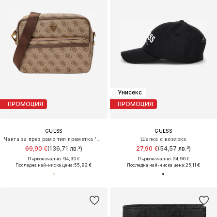
Унисекс
ПРОМОЦИЯ
ПРОМОЦИЯ
GUESS
GUESS
Чанта за през рамо тип преметка 'MILANO CROSSBODY DOUBLE ZIP'
Шапка с козирка
69,90 €
(136,71 лв.³)
27,90 €
(54,57 лв.³)
Първоначално: 94,90 €
Първоначално: 34,90 €
Последна най-ниска цена:
55,92 €
Последна най-ниска цена:
25,11 €