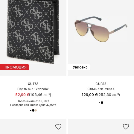
ПРОМОЦИЯ
Унисекс
GUESS
GUESS
Портмоне 'Vezzola'
Слънчеви очила
52,90 €
(103,46 лв.³)
129,00 €
(252,30 лв.³)
Първоначално: 59,90 €
Последна най-ниска цена:
47,92 €