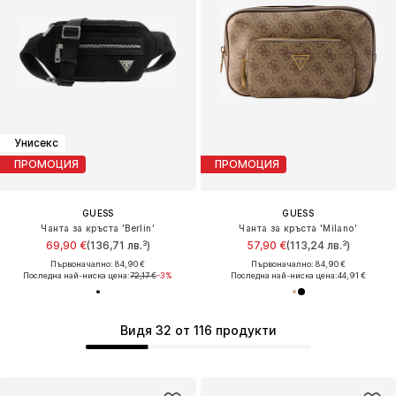
Унисекс
ПРОМОЦИЯ
ПРОМОЦИЯ
GUESS
GUESS
Чанта за кръста 'Berlin'
Чанта за кръста 'Milano'
69,90 €
(136,71 лв.³)
57,90 €
(113,24 лв.³)
Първоначално: 84,90 €
Първоначално: 84,90 €
Последна най-ниска цена:
72,17 €
-3%
Последна най-ниска цена:
44,91 €
Видя 32 от 116 продукти