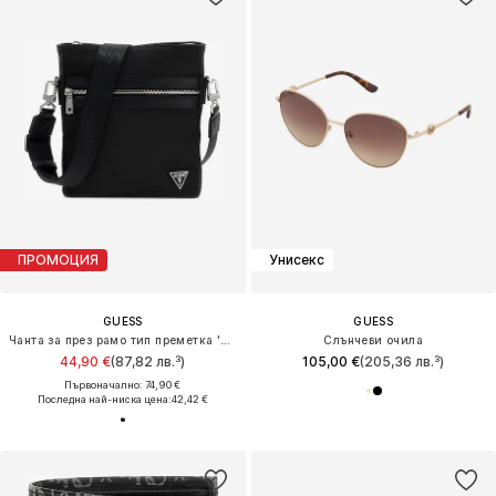
ПРОМОЦИЯ
Унисекс
GUESS
GUESS
Чанта за през рамо тип преметка 'BERLIN'
Слънчеви очила
44,90 €
(87,82 лв.³)
105,00 €
(205,36 лв.³)
Първоначално: 74,90 €
Последна най-ниска цена:
42,42 €