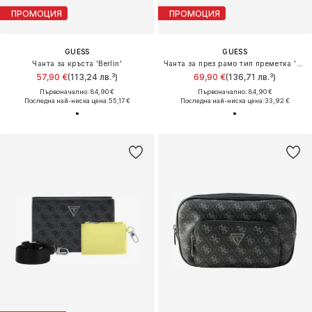
ПРОМОЦИЯ
ПРОМОЦИЯ
GUESS
GUESS
Чанта за кръста 'Berlin'
Чанта за през рамо тип преметка 'MILANO'
57,90 €
(113,24 лв.³)
69,90 €
(136,71 лв.³)
Първоначално: 84,90 €
Първоначално: 84,90 €
Последна най-ниска цена:
55,17 €
Последна най-ниска цена:
33,92 €