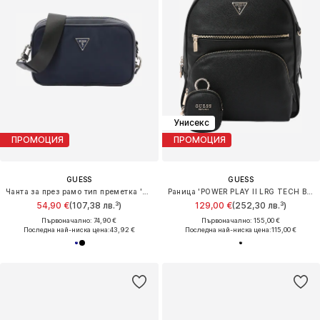
Унисекс
ПРОМОЦИЯ
ПРОМОЦИЯ
GUESS
GUESS
Чанта за през рамо тип преметка 'MILANO'
Раница 'POWER PLAY II LRG TECH BCKPCK'
54,90 €
(107,38 лв.³)
129,00 €
(252,30 лв.³)
Първоначално: 74,90 €
Първоначално: 155,00 €
Последна най-ниска цена:
43,92 €
Последна най-ниска цена:
115,00 €