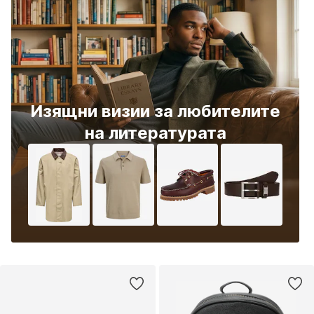
Изящни визии за любителите
на литературата