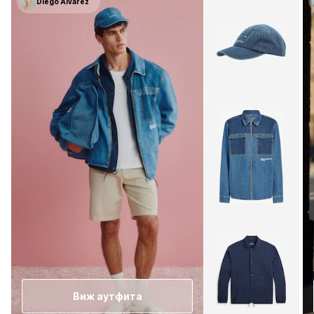
Diego Alvarez
Виж аутфита