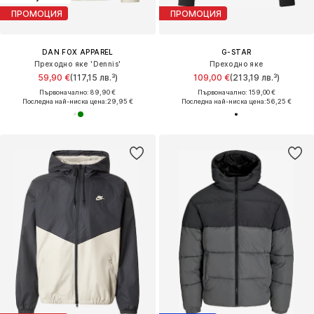
ПРОМОЦИЯ
ПРОМОЦИЯ
DAN FOX APPAREL
G-STAR
Преходно яке 'Dennis'
Преходно яке
59,90 €
(117,15 лв.³)
109,00 €
(213,19 лв.³)
Първоначално: 89,90 €
Първоначално: 159,00 €
Последна най-ниска цена:
29,95 €
Последна най-ниска цена:
56,25 €