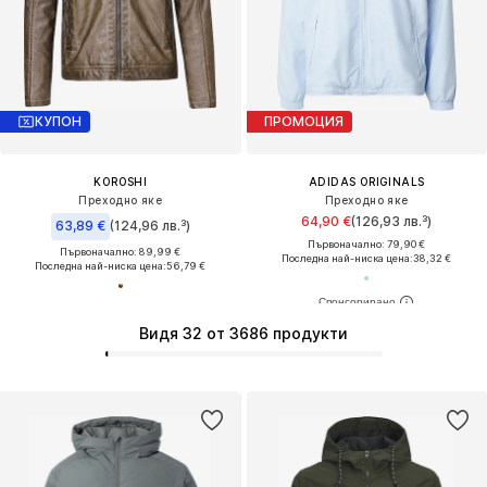
КУПОН
ПРОМОЦИЯ
KOROSHI
ADIDAS ORIGINALS
Преходно яке
Преходно яке
64,90 €
(126,93 лв.³)
63,89 €
(124,96 лв.³)
Първоначално: 79,90 €
Първоначално: 89,99 €
Последна най-ниска цена:
38,32 €
Последна най-ниска цена:
56,79 €
Видя 32 от 3686 продукти