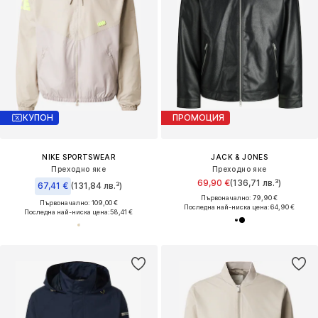
КУПОН
ПРОМОЦИЯ
NIKE SPORTSWEAR
JACK & JONES
Преходно яке
Преходно яке
69,90 €
(136,71 лв.³)
67,41 €
(131,84 лв.³)
Първоначално: 79,90 €
Първоначално: 109,00 €
Последна най-ниска цена:
64,90 €
Последна най-ниска цена:
58,41 €