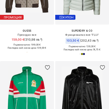
ПРОМОЦИЯ
КУПОН
GUESS
SUPERDRY & CO
Преходно яке
Функционално яке 'FUJI'
159,00 €
(310,98 лв.³)
103,50 €
(202,43 лв.³)
Първоначално: 199,00 €
Първоначално: 139,00 €
Последна най-ниска цена:
139,00 €
Последна най-ниска цена:
74,75 €