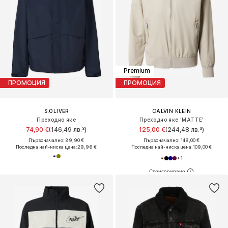
Premium
ПРОМОЦИЯ
ПРОМОЦИЯ
S.OLIVER
CALVIN KLEIN
Преходно яке
Преходно яке 'MATTE'
74,90 €
(146,49 лв.³)
125,00 €
(244,48 лв.³)
Първоначално: 89,90 €
Първоначално: 149,00 €
Последна най-ниска цена:
29,96 €
Последна най-ниска цена:
109,00 €
+
1