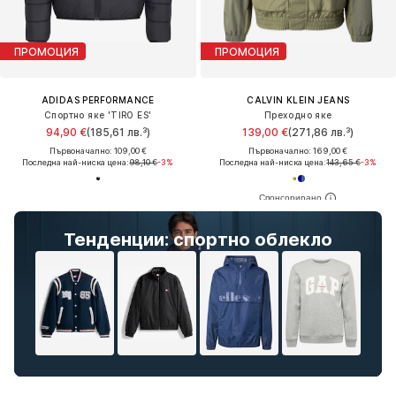
ПРОМОЦИЯ
ПРОМОЦИЯ
ADIDAS PERFORMANCE
CALVIN KLEIN JEANS
Спортно яке 'TIRO ES'
Преходно яке
94,90 €
(185,61 лв.³)
139,00 €
(271,86 лв.³)
Първоначално: 109,00 €
Първоначално: 169,00 €
Последна най-ниска цена:
98,10 €
-3%
Последна най-ниска цена:
143,65 €
-3%
Тенденции: спортно облекло