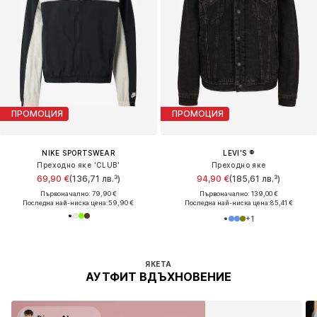
ПРОМОЦИЯ
ПРОМОЦИЯ
NIKE SPORTSWEAR
LEVI'S ®
Преходно яке 'CLUB'
Преходно яке
69,90 €
(136,71 лв.³)
94,90 €
(185,61 лв.³)
Първоначално: 79,90 €
Първоначално: 139,00 €
Последна най-ниска цена:
59,90 €
Последна най-ниска цена:
85,41 €
+
1
ЯКЕТА
АУТФИТ ВДЪХНОВЕНИЕ