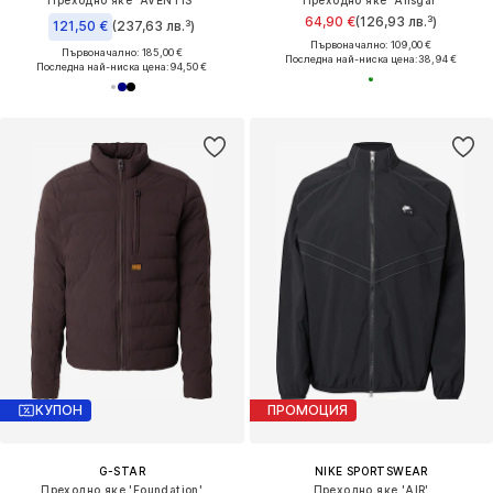
64,90 €
(126,93 лв.³)
121,50 €
(237,63 лв.³)
Първоначално: 109,00 €
Първоначално: 185,00 €
Последна най-ниска цена:
38,94 €
Последна най-ниска цена:
94,50 €
КУПОН
ПРОМОЦИЯ
G-STAR
NIKE SPORTSWEAR
Преходно яке 'Foundation'
Преходно яке 'AIR'