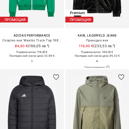
Premium
ПРОМОЦИЯ
ПРОМОЦИЯ
ADIDAS PERFORMANCE
KARL LAGERFELD JEANS
Спортно яке 'Mexiko Track Top 1986'
Преходно яке
84,90 €
(166,05 лв.³)
119,40 €
(233,53 лв.³)
Първоначално: 119,00 €
Първоначално: 199,00 €
Последна най-ниска цена:
33,96 €
Последна най-ниска цена:
95,52 €