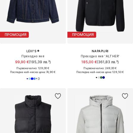
ПРОМОЦИЯ
ПРОМОЦИЯ
LEVI'S ®
NAPAPIJRI
Преходно яке
Преходно яке 'ALTHER'
99,90 €
(195,39 лв.³)
185,00 €
(361,83 лв.³)
Първоначално: 129,00 €
Първоначално: 249,00 €
Последна най-ниска цена:
74,90 €
Последна най-ниска цена:
129,50 €
+
3