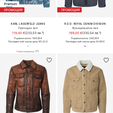
Premium
ПРОМОЦИЯ
ПРОМОЦИЯ
KARL LAGERFELD JEANS
R.D.D. ROYAL DENIM DIVISION
Преходно яке
Функционално яке
119,40 €
(233,53 лв.³)
169,00 €
(330,54 лв.³)
Първоначално: 199,00 €
Първоначално: 249,00 €
Последна най-ниска цена:
95,52 €
Последна най-ниска цена:
67,60 €