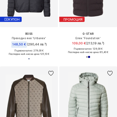
КУПОН
ПРОМОЦИЯ
BOSS
G-STAR
Преходно яке 'Urbanex'
Елек 'Foundation'
109,00 €
(213,19 лв.³)
148,50 €
(290,44 лв.³)
Първоначално: 129,00 €
Първоначално: 279,00 €
Последна най-ниска цена:
65,40 €
Последна най-ниска цена:
125,10 €