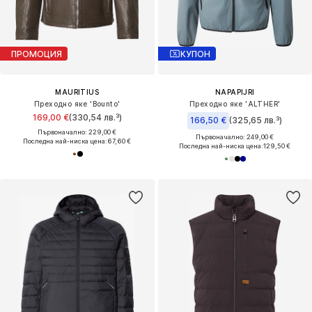
ПРОМОЦИЯ
КУПОН
MAURITIUS
NAPAPIJRI
Преходно яке 'Bounto'
Преходно яке 'ALTHER'
169,00 €
(330,54 лв.³)
166,50 €
(325,65 лв.³)
Първоначално: 229,00 €
Първоначално: 249,00 €
Последна най-ниска цена:
67,60 €
Последна най-ниска цена:
129,50 €