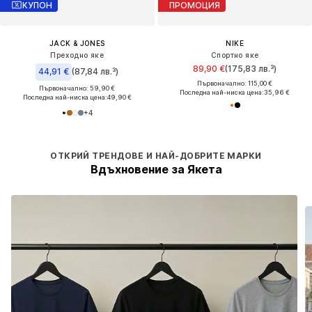
КУПОН
ПРОМОЦИЯ
JACK & JONES
NIKE
Преходно яке
Спортно яке
89,90 €
(175,83 лв.³)
44,91 €
(87,84 лв.³)
Първоначално: 115,00 €
Първоначално: 59,90 €
Последна най-ниска цена:
35,96 €
Последна най-ниска цена:
49,90 €
+
4
ОТКРИЙ ТРЕНДОВЕ И НАЙ-ДОБРИТЕ МАРКИ
Вдъхновение за Якета