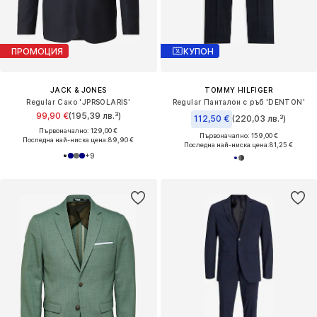
ПРОМОЦИЯ
КУПОН
JACK & JONES
TOMMY HILFIGER
Regular Сако 'JPRSOLARIS'
Regular Панталон с ръб 'DENTON'
99,90 €
(195,39 лв.³)
112,50 €
(220,03 лв.³)
Първоначално: 129,00 €
Първоначално: 159,00 €
Последна най-ниска цена:
89,90 €
Последна най-ниска цена:
81,25 €
+
9