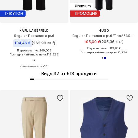
Premium
КУПОН
ПРОМОЦИЯ
KARL LAGERFELD
HUGO
Regular Панталон с ръб
Regular Панталон с ръб 'Tom253X-MH'
105,00 €
(205,36 лв.³)
134,46 €
(262,98 лв.³)
Първоначално: 119,00 €
Първоначално: 249,00 €
Последна най-ниска цена:
71,91 €
Последна най-ниска цена:
119,52 €
Видя 32 от 613 продукти