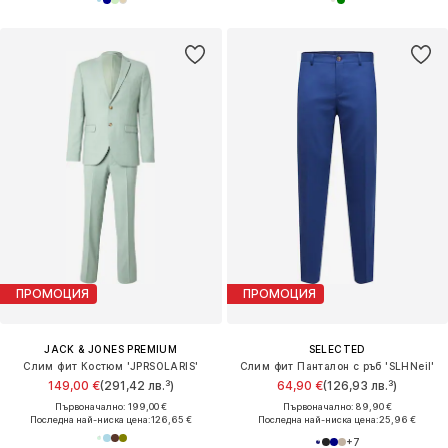
ПРОМОЦИЯ
ПРОМОЦИЯ
JACK & JONES PREMIUM
SELECTED
Слим фит Костюм 'JPRSOLARIS'
Слим фит Панталон с ръб 'SLHNeil'
149,00 €
(291,42 лв.³)
64,90 €
(126,93 лв.³)
Първоначално: 199,00 €
Първоначално: 89,90 €
Последна най-ниска цена:
126,65 €
Последна най-ниска цена:
25,96 €
+
7