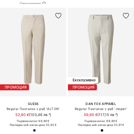
Ексклузивно
ПРОМОЦИЯ
ПРОМОЦИЯ
GUESS
DAN FOX APPAREL
Regular Панталон с ръб 'ALTON'
Regular Панталон с ръб 'Jesper'
52,90 €
(103,46 лв.³)
59,90 €
(117,15 лв.³)
Първоначално: 89,90 €
Първоначално: 69,90 €
Последна най-ниска цена:
35,92 €
Последна най-ниска цена:
53,91 €