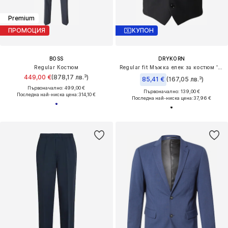
Premium
ПРОМОЦИЯ
КУПОН
BOSS
DRYKORN
Regular Костюм
Regular fit Мъжка елек за костюм 'Malmo'
449,00 €
(878,17 лв.³)
85,41 €
(167,05 лв.³)
Първоначално: 499,00 €
Първоначално: 139,00 €
Последна най-ниска цена:
314,10 €
Последна най-ниска цена:
37,96 €