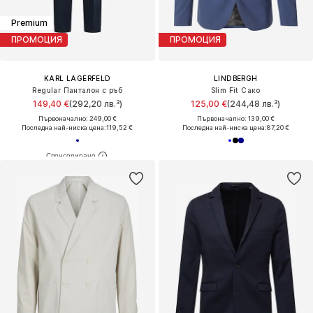
Premium
ПРОМОЦИЯ
ПРОМОЦИЯ
KARL LAGERFELD
LINDBERGH
Regular Панталон с ръб
Slim Fit Сако
149,40 €
(292,20 лв.³)
125,00 €
(244,48 лв.³)
Първоначално: 249,00 €
Първоначално: 139,00 €
Последна най-ниска цена:
119,52 €
Последна най-ниска цена:
87,20 €