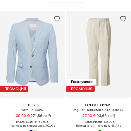
Ексклузивно
ПРОМОЦИЯ
ПРОМОЦИЯ
S.OLIVER
DAN FOX APPAREL
Slim Fit Сако
Regular Панталон с ръб 'Jannek'
139,00 €
(271,86 лв.³)
47,90 €
(93,68 лв.³)
Първоначално: 159,00 €
Първоначално: 69,90 €
Последна най-ниска цена:
100,00 €
Последна най-ниска цена:
38,43 €