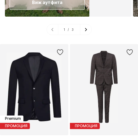
Виж аутфита
1
/
3
Premium
ПРОМОЦИЯ
ПРОМОЦИЯ