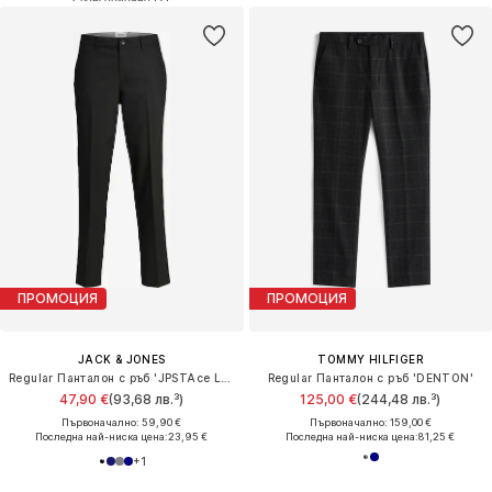
ПРОМОЦИЯ
ПРОМОЦИЯ
JACK & JONES
TOMMY HILFIGER
Regular Панталон с ръб 'JPSTAce Leo'
Regular Панталон с ръб 'DENTON'
47,90 €
(93,68 лв.³)
125,00 €
(244,48 лв.³)
Първоначално: 59,90 €
Първоначално: 159,00 €
Последна най-ниска цена:
23,95 €
Последна най-ниска цена:
81,25 €
+
1