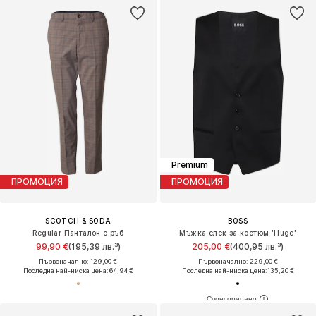
Premium
ПРОМОЦИЯ
ПРОМОЦИЯ
SCOTCH & SODA
BOSS
Regular Панталон с ръб
Мъжка елек за костюм 'Huge'
99,90 €
(195,39 лв.³)
205,00 €
(400,95 лв.³)
Първоначално: 129,00 €
Първоначално: 229,00 €
Последна най-ниска цена:
64,94 €
Последна най-ниска цена:
135,20 €