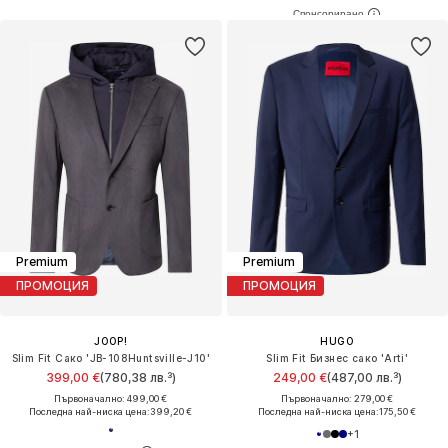
Premium
Premium
ПРОМОЦИЯ
ПРОМОЦИЯ
JOOP!
HUGO
Slim Fit Сако 'JB-108Huntsville-J10'
Slim Fit Бизнес сако 'Arti'
399,00 €
(780,38 лв.³)
249,00 €
(487,00 лв.³)
Първоначално: 499,00 €
Първоначално: 279,00 €
Последна най-ниска цена:
399,20 €
Последна най-ниска цена:
175,50 €
+
1