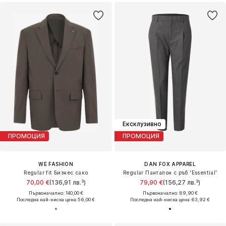
Ексклузивно
ПРОМОЦИЯ
ПРОМОЦИЯ
WE FASHION
DAN FOX APPAREL
Regular fit Бизнес сако
Regular Панталон с ръб 'Essential'
70,00 €
(136,91 лв.³)
79,90 €
(156,27 лв.³)
Първоначално: 140,00 €
Първоначално: 89,90 €
Последна най-ниска цена:
56,00 €
Последна най-ниска цена:
63,92 €