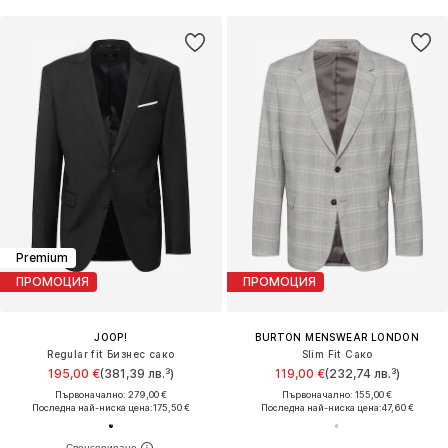
Premium
ПРОМОЦИЯ
ПРОМОЦИЯ
JOOP!
BURTON MENSWEAR LONDON
Regular fit Бизнес сако
Slim Fit Сако
195,00 €
(381,39 лв.³)
119,00 €
(232,74 лв.³)
Първоначално: 279,00 €
Първоначално: 155,00 €
Последна най-ниска цена:
175,50 €
Последна най-ниска цена:
47,60 €