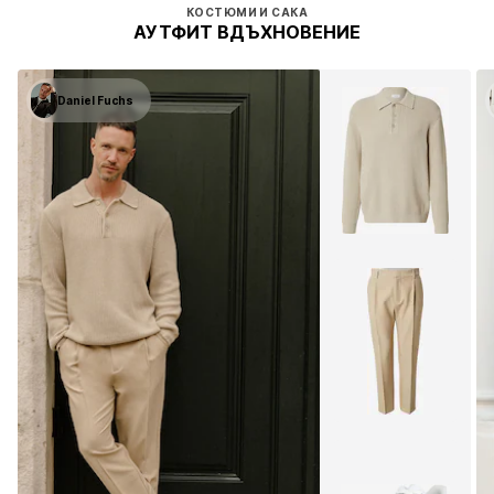
КОСТЮМИ И САКА
АУТФИТ ВДЪХНОВЕНИЕ
Daniel Fuchs