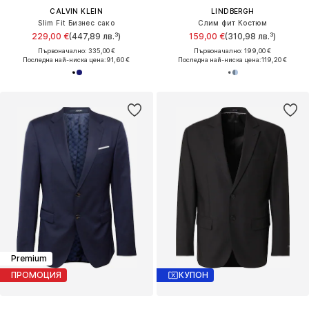
CALVIN KLEIN
LINDBERGH
Slim Fit Бизнес сако
Слим фит Костюм
229,00 €
(447,89 лв.³)
159,00 €
(310,98 лв.³)
Първоначално: 335,00 €
Първоначално: 199,00 €
Последна най-ниска цена:
91,60 €
Последна най-ниска цена:
119,20 €
Premium
ПРОМОЦИЯ
КУПОН