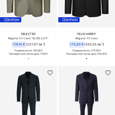
КУПОН
КУПОН
SELECTED
FELIX HARDY
Regular fit Сако 'SLHELLIOT'
Regular fit Сако
116,10 €
(227,07 лв.³)
175,50 €
(343,25 лв.³)
Първоначално: 149,00 €
Първоначално: 275,00 €
Последна най-ниска цена:
77,40 €
Последна най-ниска цена:
156,00 €