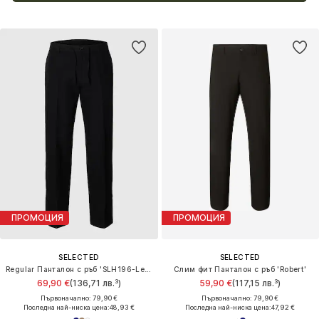
ПРОМОЦИЯ
ПРОМОЦИЯ
SELECTED
SELECTED
Regular Панталон с ръб 'SLH196-Leroy'
Слим фит Панталон с ръб 'Robert'
69,90 €
(136,71 лв.³)
59,90 €
(117,15 лв.³)
Първоначално: 79,90 €
Първоначално: 79,90 €
Последна най-ниска цена:
48,93 €
Последна най-ниска цена:
47,92 €