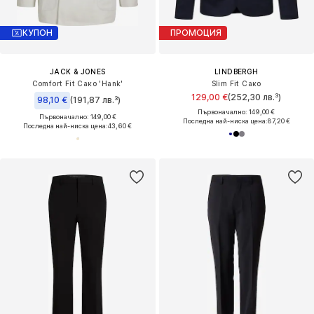
КУПОН
ПРОМОЦИЯ
JACK & JONES
LINDBERGH
Comfort Fit Сако 'Hank'
Slim Fit Сако
129,00 €
(252,30 лв.³)
98,10 €
(191,87 лв.³)
Първоначално: 149,00 €
Първоначално: 149,00 €
Последна най-ниска цена:
87,20 €
Последна най-ниска цена:
43,60 €