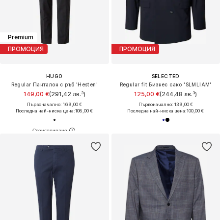
Premium
ПРОМОЦИЯ
ПРОМОЦИЯ
HUGO
SELECTED
Regular Панталон с ръб 'Hesten'
Regular fit Бизнес сако 'SLMLIAM'
149,00 €
(291,42 лв.³)
125,00 €
(244,48 лв.³)
Първоначално: 169,00 €
Първоначално: 139,00 €
Последна най-ниска цена:
108,00 €
Последна най-ниска цена:
100,00 €