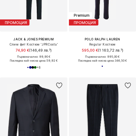
Premium
ПРОМОЦИЯ
ПРОМОЦИЯ
JACK & JONES PREMIUM
POLO RALPH LAUREN
Слим фит Костюм 'JPRCosta'
Regular Костюм
74,90 €
(146,49 лв.³)
595,00 €
(1 163,72 лв.³)
Първоначално: 99,90 €
Първоначално: 995,00 €
Последна най-ниска цена:
59,92 €
Последна най-ниска цена:
346,50 €
+
6