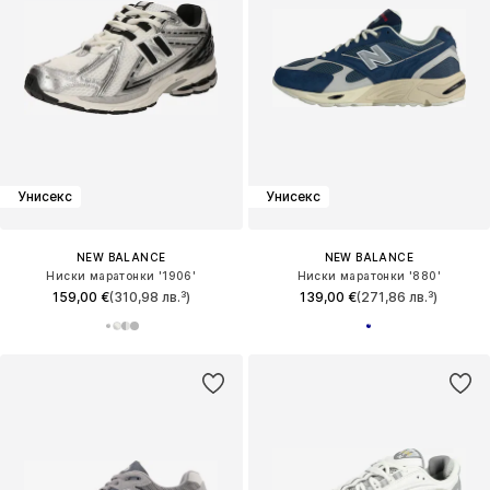
Унисекс
Унисекс
NEW BALANCE
NEW BALANCE
Ниски маратонки '1906'
Ниски маратонки '880'
159,00 €
(310,98 лв.³)
139,00 €
(271,86 лв.³)