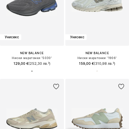
Унисекс
Унисекс
NEW BALANCE
NEW BALANCE
Ниски маратонки '5030'
Ниски маратонки '1906'
129,00 €
(252,30 лв.³)
159,00 €
(310,98 лв.³)