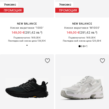
Унисекс
Унисекс
ПРОМОЦИЯ
ПРОМОЦИЯ
NEW BALANCE
NEW BALANCE
Ниски маратонки '1000'
Ниски маратонки 'M1000'
149,00 €
(291,42 лв.³)
149,00 €
(291,42 лв.³)
Първоначално: 169,00 €
Първоначално: 169,00 €
Последна най-ниска цена:
134,10 €
Последна най-ниска цена:
125,00 €
+
1