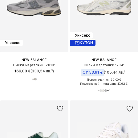
Унисекс
Унисекс
КУПОН
NEW BALANCE
NEW BALANCE
Ниски маратонки '2010'
Ниски маратонки '204'
169,00 €
(330,54 лв.³)
От 53,91 €
(105,44 лв.³)
Първоначално: 129,00 €
Последна най-ниска цена:
47,92 €
+
1