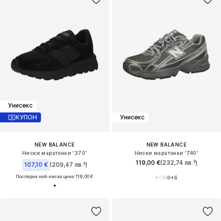
Унисекс
КУПОН
Унисекс
NEW BALANCE
NEW BALANCE
Ниски маратонки '370'
Ниски маратонки '740'
119,00 €
(232,74 лв.³)
107,10 €
(209,47 лв.³)
Последна най-ниска цена:
119,00 €
+
6