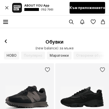
ABOUT YOU App
Към приложението
(152 700)
Обувки
(new balance) за мъже
НОВО
Популярно
Маратонки
Отворени обувки