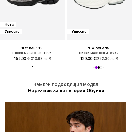
Ново
Унисекс
Унисекс
NEW BALANCE
NEW BALANCE
Ниски маратонки '1906'
Ниски маратонки '5030'
159,00 €
(310,98 лв.³)
129,00 €
(252,30 лв.³)
+
1
НАМЕРИ ПОДХОДЯЩИЯ МОДЕЛ
Наръчник за категория Обувки