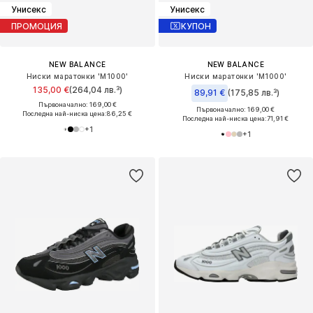
Унисекс
Унисекс
ПРОМОЦИЯ
КУПОН
NEW BALANCE
NEW BALANCE
Ниски маратонки 'M1000'
Ниски маратонки 'M1000'
135,00 €
(264,04 лв.³)
89,91 €
(175,85 лв.³)
Първоначално: 169,00 €
Първоначално: 169,00 €
Последна най-ниска цена:
86,25 €
Последна най-ниска цена:
71,91 €
+
1
+
1