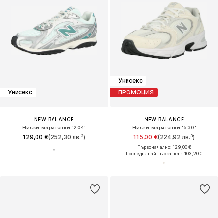
Унисекс
Унисекс
ПРОМОЦИЯ
NEW BALANCE
NEW BALANCE
Ниски маратонки '204'
Ниски маратонки '530'
129,00 €
(252,30 лв.³)
115,00 €
(224,92 лв.³)
Първоначално: 129,00 €
Последна най-ниска цена:
103,20 €