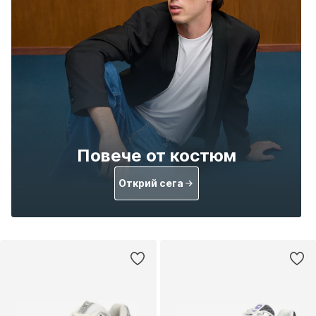
Повече от костюм
Открий сега