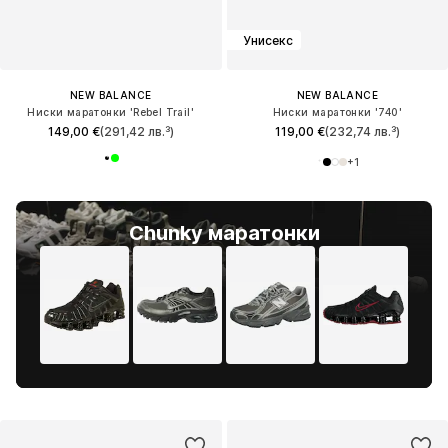
Унисекс
NEW BALANCE
NEW BALANCE
Ниски маратонки 'Rebel Trail'
Ниски маратонки '740'
149,00 €
(291,42 лв.³)
119,00 €
(232,74 лв.³)
+
1
Chunky маратонки