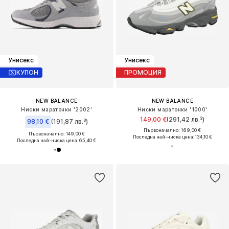
Унисекс
Унисекс
КУПОН
ПРОМОЦИЯ
NEW BALANCE
NEW BALANCE
Ниски маратонки '2002'
Ниски маратонки '1000'
149,00 €
(291,42 лв.³)
98,10 €
(191,87 лв.³)
Първоначално: 169,00 €
Първоначално: 149,00 €
Последна най-ниска цена:
134,10 €
Последна най-ниска цена:
65,40 €