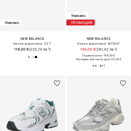
Унисекс
Унисекс
ПРОМОЦИЯ
NEW BALANCE
NEW BALANCE
Ниски маратонки '327'
Ниски маратонки 'M1000'
119,00 €
(232,74 лв.³)
149,00 €
(291,42 лв.³)
Първоначално: 169,00 €
Последна най-ниска цена:
115,00 €
+
1