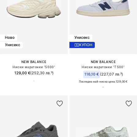
Ново
Унисекс
Унисекс
КУПОН
NEW BALANCE
NEW BALANCE
Ниски маратонки '5030'
Ниски маратонки 'T500'
129,00 €
(252,30 лв.³)
116,10 €
(227,07 лв.³)
Последна най-ниска цена:
129,00 €