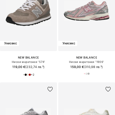
Унисекс
Унисекс
NEW BALANCE
NEW BALANCE
Ниски маратонки '574'
Ниски маратонки '1906'
119,00 €
(232,74 лв.³)
159,00 €
(310,98 лв.³)
+
2