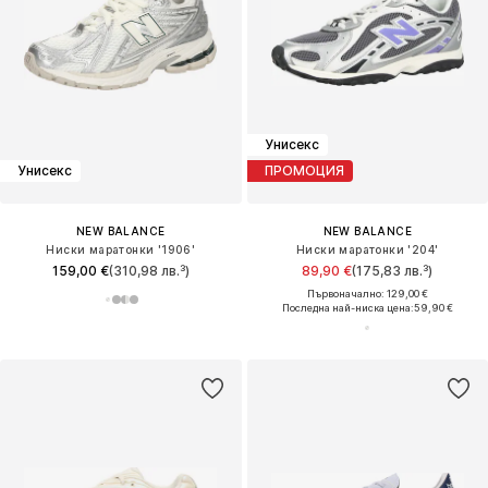
Унисекс
Унисекс
ПРОМОЦИЯ
NEW BALANCE
NEW BALANCE
Ниски маратонки '1906'
Ниски маратонки '204'
159,00 €
(310,98 лв.³)
89,90 €
(175,83 лв.³)
Първоначално: 129,00 €
Последна най-ниска цена:
59,90 €