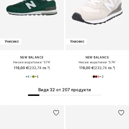
Унисекс
Унисекс
NEW BALANCE
NEW BALANCE
Ниски маратонки '574'
Ниски маратонки '574'
119,00 €
(232,74 лв.³)
119,00 €
(232,74 лв.³)
+
6
+
2
Видя 32 от 207 продукти