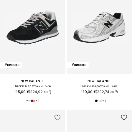
Унисекс
Унисекс
NEW BALANCE
NEW BALANCE
Ниски маратонки '574'
Ниски маратонки '740'
115,00 €
(224,92 лв.³)
119,00 €
(232,74 лв.³)
+
2
+
1