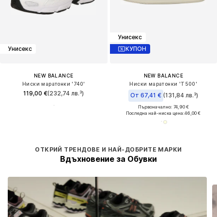
Унисекс
Унисекс
КУПОН
NEW BALANCE
NEW BALANCE
Ниски маратонки '740'
Ниски маратонки 'T500'
119,00 €
(232,74 лв.³)
От 67,41 €
(131,84 лв.³)
Първоначално: 74,90 €
Последна най-ниска цена:
46,00 €
ОТКРИЙ ТРЕНДОВЕ И НАЙ-ДОБРИТЕ МАРКИ
Вдъхновение за Обувки