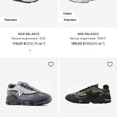
Ново
Унисекс
Унисекс
NEW BALANCE
NEW BALANCE
Ниски маратонки '530'
Ниски маратонки '9060'
119,00 €
(232,74 лв.³)
189,00 €
(369,65 лв.³)