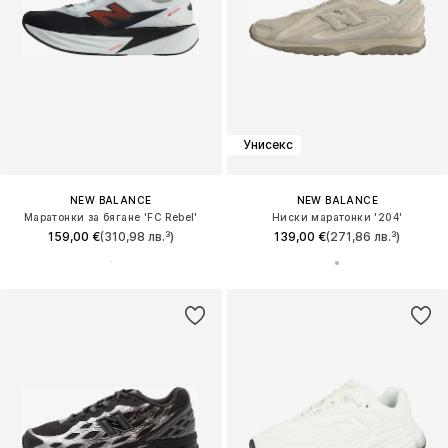
Унисекс
NEW BALANCE
NEW BALANCE
Маратонки за бягане 'FC Rebel'
Ниски маратонки '204'
159,00 €
(310,98 лв.³)
139,00 €
(271,86 лв.³)