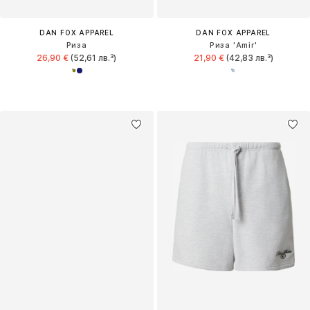
DAN FOX APPAREL
DAN FOX APPAREL
Риза
Риза 'Amir'
26,90 €
(52,61 лв.³)
21,90 €
(42,83 лв.³)