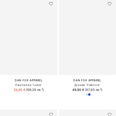
DAN FOX APPAREL
DAN FOX APPAREL
Панталон 'Luke'
Дънки 'Fabrice'
34,90 €
(68,26 лв.³)
49,90 €
(97,60 лв.³)