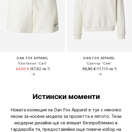
DAN FOX APPAREL
DAN FOX APPAREL
Панталон 'Carl'
Суичър 'Cem'
44,90 €
(87,82 лв.³)
59,90 €
(117,15 лв.³)
Истински моменти
Новата колекция на Dan Fox Apparel е тук с няколко
лесни за носене модела за пролетта и лятото. Тези
модерни дизайни ще се впишат безпроблемно в
гардероба ти, предоставяйки още повече избор на