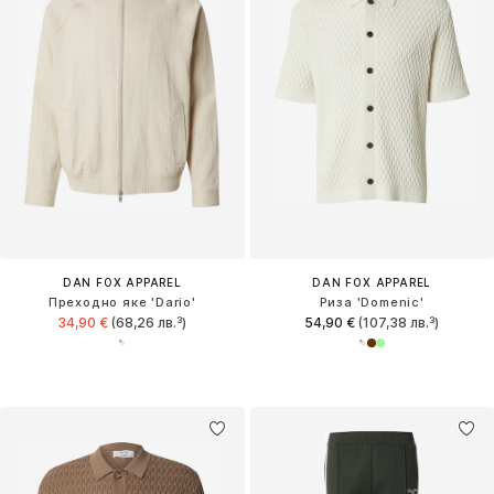
DAN FOX APPAREL
DAN FOX APPAREL
Преходно яке 'Dario'
Риза 'Domenic'
34,90 €
(68,26 лв.³)
54,90 €
(107,38 лв.³)