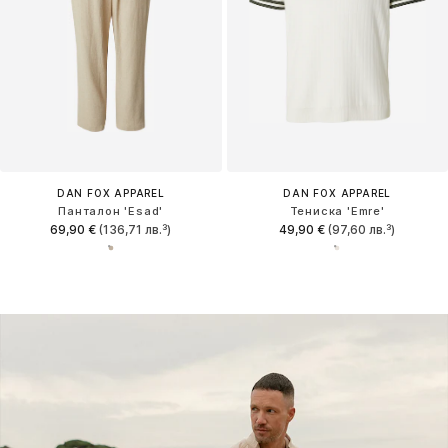
DAN FOX APPAREL
DAN FOX APPAREL
Панталон 'Esad'
Тениска 'Emre'
69,90 €
(136,71 лв.³)
49,90 €
(97,60 лв.³)