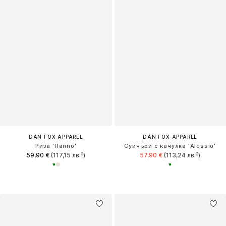
DAN FOX APPAREL
DAN FOX APPAREL
Риза 'Hanno'
Суичъри с качулка 'Alessio'
59,90 €
(117,15 лв.³)
57,90 €
(113,24 лв.³)