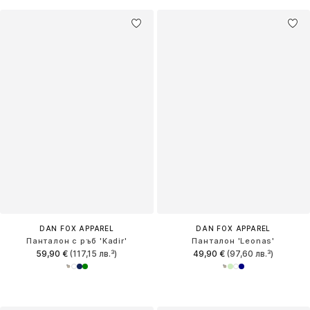
DAN FOX APPAREL
DAN FOX APPAREL
Панталон с ръб 'Kadir'
Панталон 'Leonas'
59,90 €
(117,15 лв.³)
49,90 €
(97,60 лв.³)