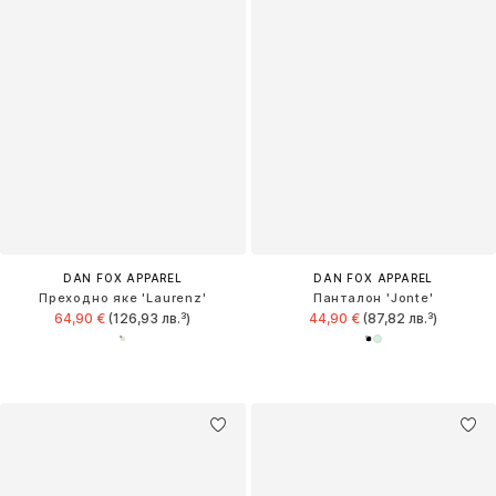
DAN FOX APPAREL
DAN FOX APPAREL
Преходно яке 'Laurenz'
Панталон 'Jonte'
64,90 €
(126,93 лв.³)
44,90 €
(87,82 лв.³)