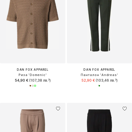
DAN FOX APPAREL
DAN FOX APPAREL
Риза 'Domenic'
Панталон 'Andreas'
54,90 €
(107,38 лв.³)
52,90 €
(103,46 лв.³)