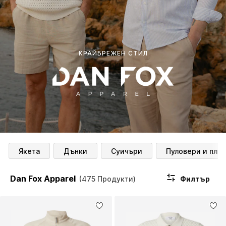
КРАЙБРЕЖЕН СТИЛ
Якета
Дънки
Суичъри
Пуловери и пле
Dan Fox Apparel
Филтър
(475 Продукти)