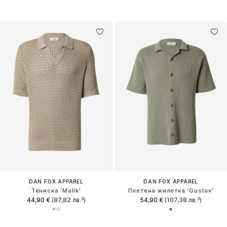
DAN FOX APPAREL
DAN FOX APPAREL
Тениска 'Malik'
Плетена жилетка 'Gustav'
44,90 €
(87,82 лв.³)
54,90 €
(107,38 лв.³)