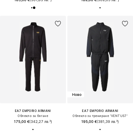
Ново
EA7 EMPORIO ARMANI
EA7 EMPORIO ARMANI
Облекло за бягане
Облекло за трениране 'VENTUS7'
175,00 €
(342,27 лв.³)
195,00 €
(381,39 лв.³)