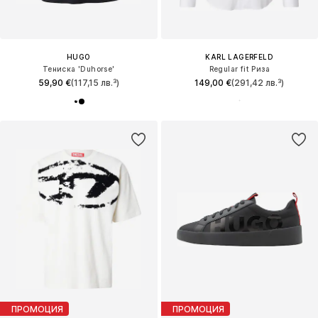
HUGO
KARL LAGERFELD
Тениска 'Duhorse'
Regular fit Риза
59,90 €
(117,15 лв.³)
149,00 €
(291,42 лв.³)
ПРОМОЦИЯ
ПРОМОЦИЯ