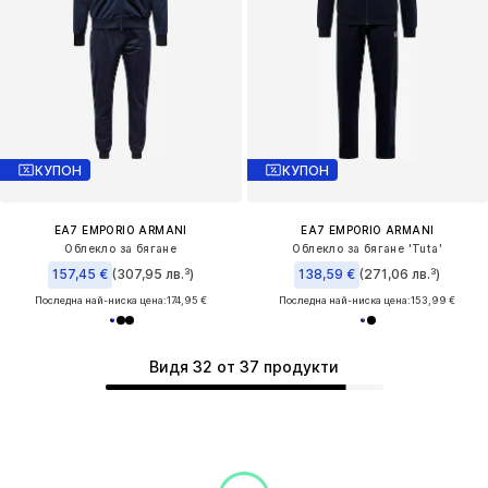
КУПОН
КУПОН
EA7 EMPORIO ARMANI
EA7 EMPORIO ARMANI
Облекло за бягане
Облекло за бягане 'Tuta'
157,45 €
(307,95 лв.³)
138,59 €
(271,06 лв.³)
Последна най-ниска цена:
174,95 €
Последна най-ниска цена:
153,99 €
Видя 32 от 37 продукти