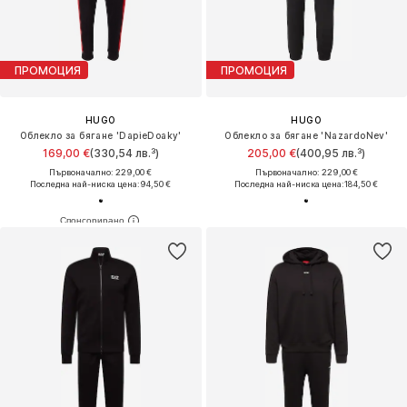
ПРОМОЦИЯ
ПРОМОЦИЯ
HUGO
HUGO
Облекло за бягане 'DapieDoaky'
Облекло за бягане 'NazardoNev'
169,00 €
(330,54 лв.³)
205,00 €
(400,95 лв.³)
Първоначално: 229,00 €
Първоначално: 229,00 €
Последна най-ниска цена:
94,50 €
Последна най-ниска цена:
184,50 €