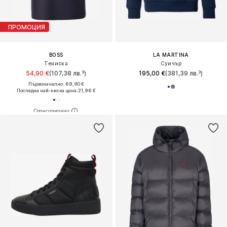
ПРОМОЦИЯ
BOSS
LA MARTINA
Тениска
Суичър
54,90 €
(107,38 лв.³)
195,00 €
(381,39 лв.³)
Първоначално: 69,90 €
Последна най-ниска цена:
21,96 €