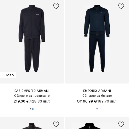
Ново
EA7 EMPORIO ARMANI
EMPORIO ARMANI
Облекло за трениране
Облекло за бягане
219,00 €
(428,33 лв.³)
От 96,99 €
(189,70 лв.³)