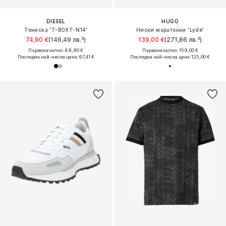
DIESEL
HUGO
Тениска 'T-BOXT-N14'
Ниски маратонки 'Lyde'
74,90 €
(146,49 лв.³)
139,00 €
(271,86 лв.³)
Първоначално: 89,90 €
Първоначално: 159,00 €
Последна най-ниска цена:
67,41 €
Последна най-ниска цена:
125,00 €