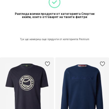
Разгледа всички продукти от категорията Спортни
екипи, които отговарят на твоите филтри
Тук ще намериш още продукти от категорията Premium