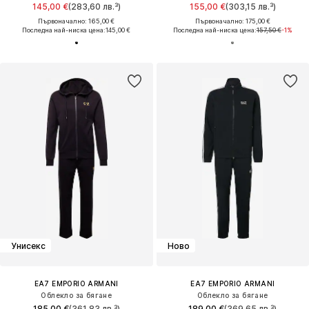
145,00 €
(283,60 лв.³)
155,00 €
(303,15 лв.³)
Първоначално: 165,00 €
Първоначално: 175,00 €
Последна най-ниска цена:
145,00 €
Последна най-ниска цена:
157,50 €
-1%
Унисекс
Ново
EA7 EMPORIO ARMANI
EA7 EMPORIO ARMANI
Облекло за бягане
Облекло за бягане
185,00 €
(361,83 лв.³)
189,00 €
(369,65 лв.³)