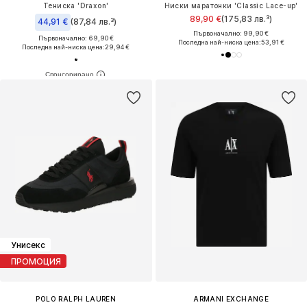
Тениска 'Draxon'
Ниски маратонки 'Classic Lace-up'
89,90 €
(175,83 лв.³)
44,91 €
(87,84 лв.³)
Първоначално: 99,90 €
Първоначално: 69,90 €
Последна най-ниска цена:
53,91 €
Последна най-ниска цена:
29,94 €
Унисекс
ПРОМОЦИЯ
POLO RALPH LAUREN
ARMANI EXCHANGE