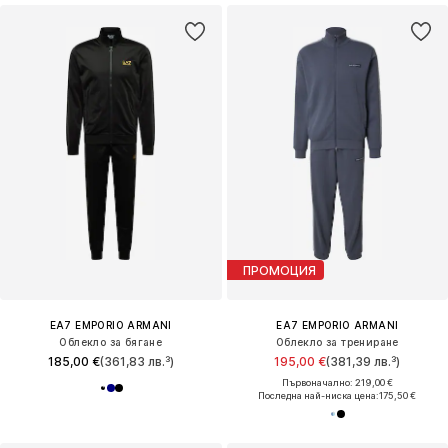
ПРОМОЦИЯ
EA7 EMPORIO ARMANI
EA7 EMPORIO ARMANI
Облекло за бягане
Облекло за трениране
185,00 €
(361,83 лв.³)
195,00 €
(381,39 лв.³)
Първоначално: 219,00 €
Последна най-ниска цена:
175,50 €