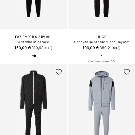
EA7 EMPORIO ARMANI
HUGO
Облекло за бягане
Облекло за бягане 'Dapo Dayote'
159,00 €
(310,98 лв.³)
199,00 €
(389,21 лв.³)