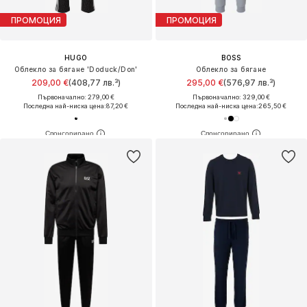
ПРОМОЦИЯ
ПРОМОЦИЯ
HUGO
BOSS
Облекло за бягане 'Doduck/Don'
Облекло за бягане
209,00 €
(408,77 лв.³)
295,00 €
(576,97 лв.³)
Първоначално: 279,00 €
Първоначално: 329,00 €
Последна най-ниска цена:
87,20 €
Последна най-ниска цена:
265,50 €