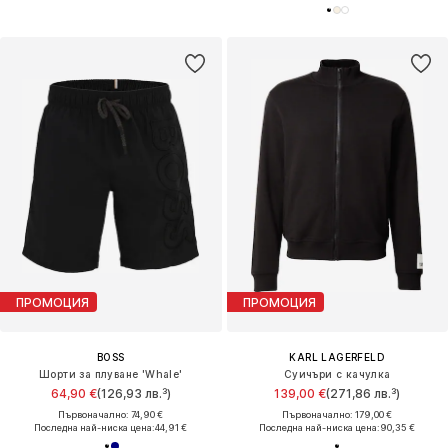
ПРОМОЦИЯ
ПРОМОЦИЯ
BOSS
KARL LAGERFELD
Шорти за плуване 'Whale'
Суичъри с качулка
64,90 €
(126,93 лв.³)
139,00 €
(271,86 лв.³)
Първоначално: 74,90 €
Първоначално: 179,00 €
Последна най-ниска цена:
44,91 €
Последна най-ниска цена:
90,35 €