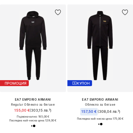
ПРОМОЦИЯ
КУПОН
EA7 EMPORIO ARMANI
EA7 EMPORIO ARMANI
Regular Облекло за бягане
Облекло за бягане
155,00 €
(303,15 лв.³)
157,50 €
(308,04 лв.³)
Първоначално: 185,00 €
Последна най-ниска цена:
175,00 €
Последна най-ниска цена:
129,00 €