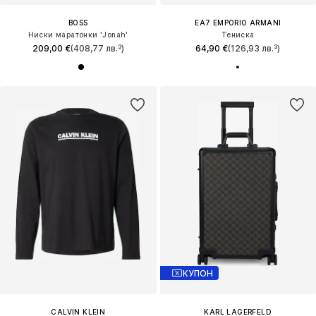
BOSS
EA7 EMPORIO ARMANI
Ниски маратонки 'Jonah'
Тениска
209,00 €
(408,77 лв.³)
64,90 €
(126,93 лв.³)
КУПОН
CALVIN KLEIN
KARL LAGERFELD