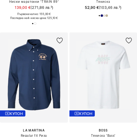
Ниски маратонки 'TRAIN 89'
Тениска
139,00 €
(271,86 лв.³)
52,90 €
(103,46 лв.³)
Първоначално: 155,00 €
Последна най-ниска цена:
125,10 €
КУПОН
КУПОН
LA MARTINA
BOSS
Regular fit Риза
Тениска 'Bass'