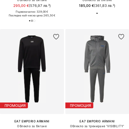
Облекло за бягане
Облекло за бягане
295,00 €
(576,97 лв.³)
185,00 €
(361,83 лв.³)
Първоначално: 329,00 €
Последна най-ниска цена:
265,50 €
ПРОМОЦИЯ
ПРОМОЦИЯ
EA7 EMPORIO ARMANI
EA7 EMPORIO ARMANI
Облекло за бягане
Облекло за трениране 'VISIBILITY'