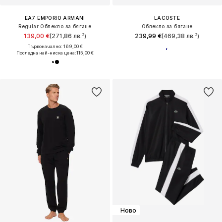
EA7 EMPORIO ARMANI
LACOSTE
Regular Облекло за бягане
Облекло за бягане
139,00 €
(271,86 лв.³)
239,99 €
(469,38 лв.³)
Първоначално: 169,00 €
Последна най-ниска цена:
115,00 €
Ново