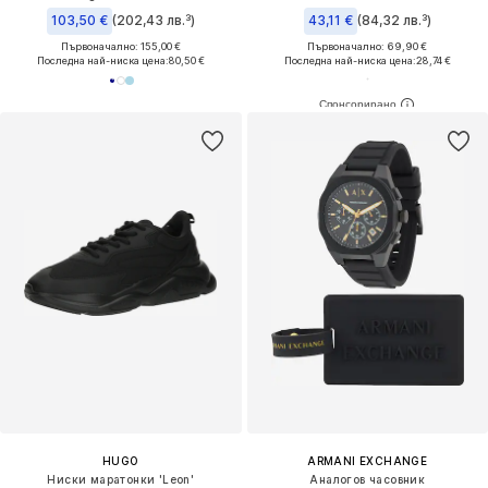
103,50 €
(202,43 лв.³)
43,11 €
(84,32 лв.³)
Първоначално: 155,00 €
Първоначално: 69,90 €
Последна най-ниска цена:
80,50 €
Последна най-ниска цена:
28,74 €
HUGO
ARMANI EXCHANGE
Ниски маратонки 'Leon'
Аналогов часовник