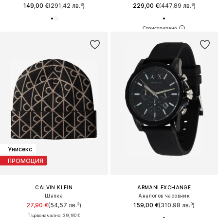
149,00 €
(291,42 лв.³)
229,00 €
(447,89 лв.³)
Унисекс
ПРОМОЦИЯ
CALVIN KLEIN
ARMANI EXCHANGE
Шапка
Аналогов часовник
27,90 €
(54,57 лв.³)
159,00 €
(310,98 лв.³)
Първоначално: 39,90 €