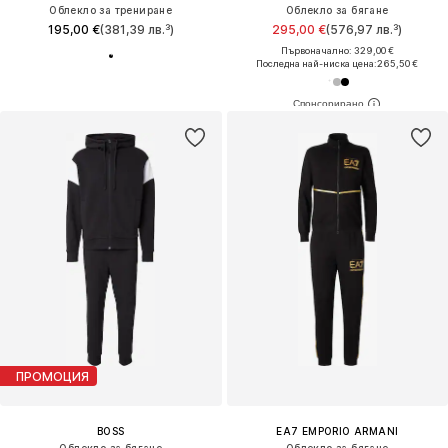
Облекло за трениране
Облекло за бягане
195,00 €
(381,39 лв.³)
295,00 €
(576,97 лв.³)
Първоначално: 329,00 €
Последна най-ниска цена:
265,50 €
ПРОМОЦИЯ
BOSS
EA7 EMPORIO ARMANI