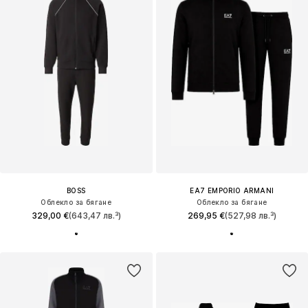
BOSS
EA7 EMPORIO ARMANI
Облекло за бягане
Облекло за бягане
329,00 €
(643,47 лв.³)
269,95 €
(527,98 лв.³)