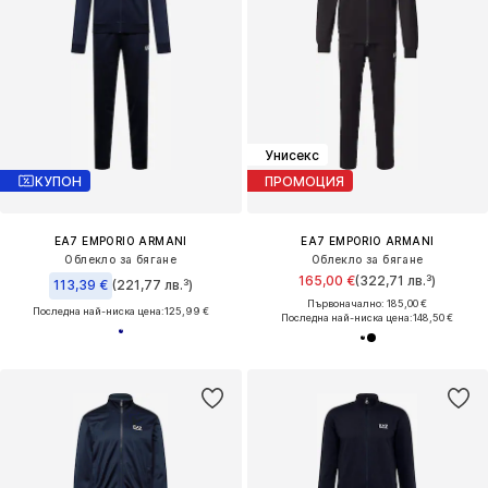
Унисекс
КУПОН
ПРОМОЦИЯ
EA7 EMPORIO ARMANI
EA7 EMPORIO ARMANI
Облекло за бягане
Облекло за бягане
165,00 €
(322,71 лв.³)
113,39 €
(221,77 лв.³)
Първоначално: 185,00 €
Последна най-ниска цена:
125,99 €
Последна най-ниска цена:
148,50 €