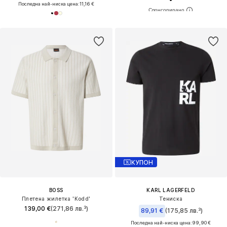
Последна най-ниска цена:
11,16 €
КУПОН
BOSS
KARL LAGERFELD
Плетена жилетка 'Kodd'
Тениска
139,00 €
(271,86 лв.³)
89,91 €
(175,85 лв.³)
Последна най-ниска цена:
99,90 €