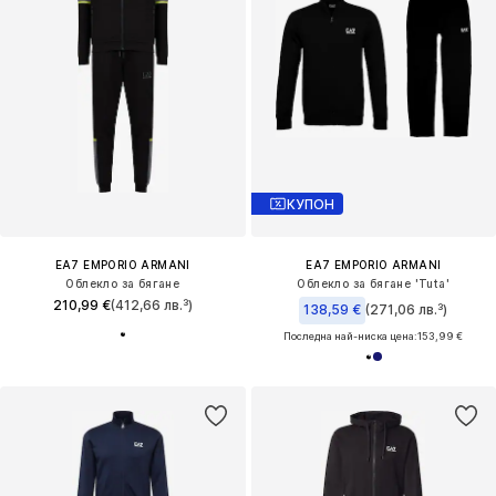
КУПОН
EA7 EMPORIO ARMANI
EA7 EMPORIO ARMANI
Облекло за бягане
Облекло за бягане 'Tuta'
210,99 €
(412,66 лв.³)
138,59 €
(271,06 лв.³)
Последна най-ниска цена:
153,99 €