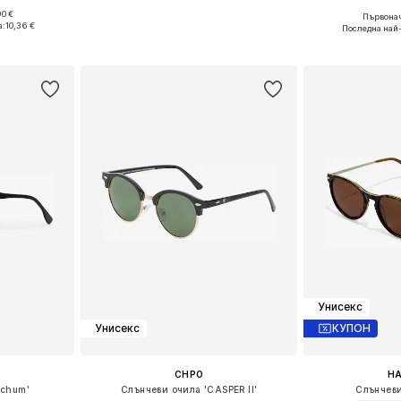
90 €
Първонач
e Size
Налични размери: One Size
Налични р
а:
10,36 €
Последна най
ицата
Добави в кошницата
Добави 
Унисекс
Унисекс
КУПОН
CHPO
H
ochum'
Слънчеви очила 'CASPER II'
Слънчеви