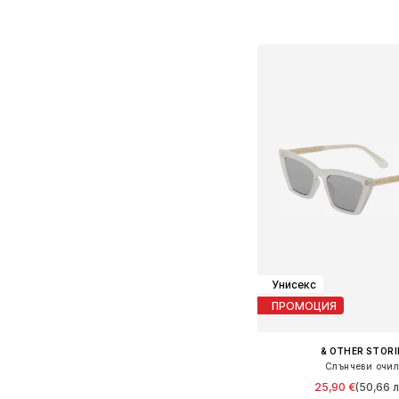
Добави в кошн
Унисекс
ПРОМОЦИЯ
& OTHER STORI
Слънчеви очи
25,90 €
(50,66 л