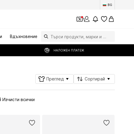
BG
1
и
Вдъхновение
НАЛОЖЕН ПЛАТЕЖ
Преглед
Сортирай
Изчисти всички