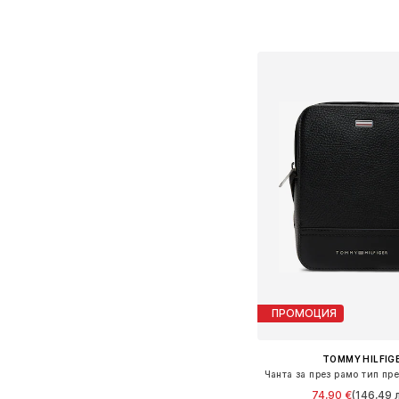
Налични размери: On
Добави в кошн
ПРОМОЦИЯ
TOMMY HILFIG
74,90 €
(146,49 л